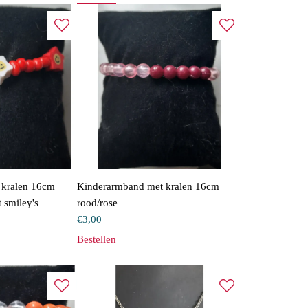
 kralen 16cm
Kinderarmband met kralen 16cm
 smiley's
rood/rose
€
3,00
Bestellen