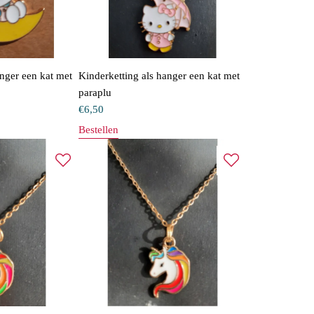
anger een kat met
Kinderketting als hanger een kat met
paraplu
€
6,50
Bestellen