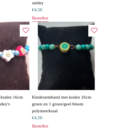
smiley
€
4,50
Bestellen
 kralen 16cm
Kinderarmband met kralen 16cm
iley's
groen en 1 groen/geel bloem
polymeerkraal
€
4,50
Bestellen