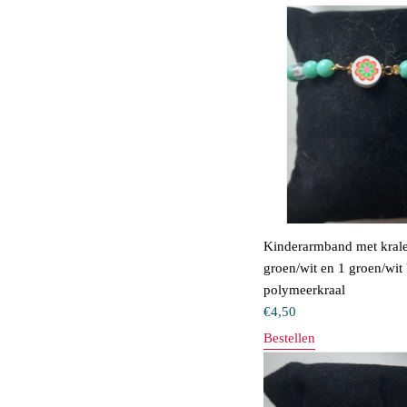
Kinderarmband met kral
groen/wit en 1 groen/wit
polymeerkraal
€
4,50
Bestellen