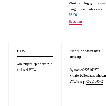
Kinderketting goudkleur 
hanger een eenhoorn in 
€
8,00
Bestellen
BTW
Neem contact met
ons op
Alle prijzen op de site zijn
inclusief BTW.
0625160672
Mobiel
info@elloscadeaushop.n
0625160672
Whatsapp