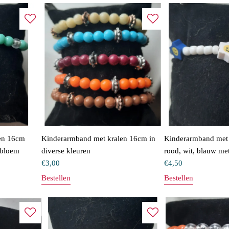
en 16cm
Kinderarmband met kralen 16cm in
Kinderarmband met
 bloem
diverse kleuren
rood, wit, blauw met
€
3,00
€
4,50
Bestellen
Bestellen