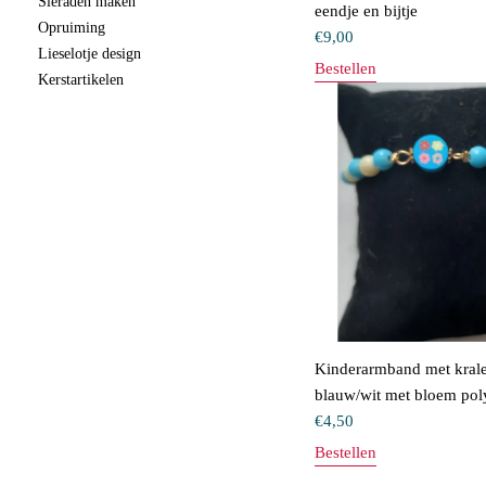
Sieraden maken
eendje en bijtje
Opruiming
€
9,00
Lieselotje design
Bestellen
Kerstartikelen
Kinderarmband met kral
blauw/wit met bloem pol
€
4,50
Bestellen