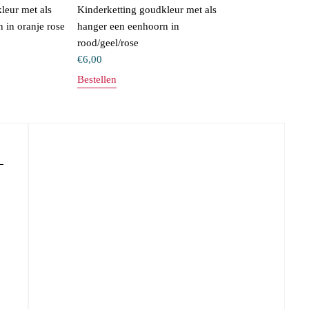
leur met als
Kinderketting goudkleur met als
 in oranje rose
hanger een eenhoorn in
rood/geel/rose
€
6,00
Bestellen