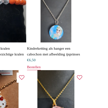
kralen
Kinderketting als hanger een
zichtige kralen
cabochon met afbeelding ijsprinses
€
6,50
Bestellen