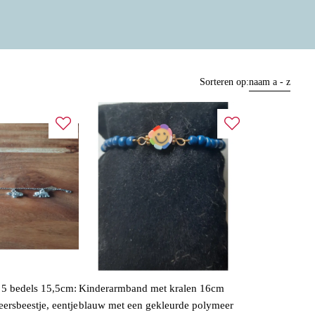
Sorteren op:
naam a - z
5 bedels 15,5cm:
Kinderarmband met kralen 16cm
heersbeestje, eentje
blauw met een gekleurde polymeer