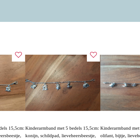
dels 15,5cm:
Kinderarmband met 5 bedels 15,5cm:
Kinderarmband met 
eersbeestje,
konijn, schildpad, lieveheersbeestje,
olifant, bijtje, lieve