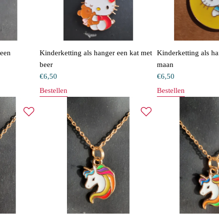
 een
Kinderketting als hanger een kat met
Kinderketting als h
beer
maan
€
6,50
€
6,50
Bestellen
Bestellen