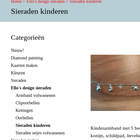
Home
>
Ello's design sieraden
>
Sieraden kinderen
Sieraden kinderen
Categorieën
Nieuw!
Diamond painting
Kaarten maken
Kleuren
Sieraden
Ello's design sieraden
Armband volwassenen
Clipoorbellen
Kettingen
Oorbellen
Sieraden kinderen
Kinderarmband met 5 be
Sieraden setjes volwassenen
konijn, schildpad, lieveh