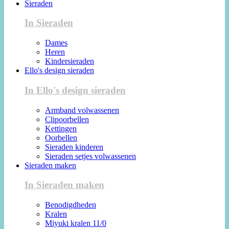
Sieraden
In Sieraden
Dames
Heren
Kindersieraden
Ello's design sieraden
In Ello's design sieraden
Armband volwassenen
Clipoorbellen
Kettingen
Oorbellen
Sieraden kinderen
Sieraden setjes volwassenen
Sieraden maken
In Sieraden maken
Benodigdheden
Kralen
Miyuki kralen 11/0