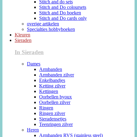
Stitch and do sets
Stitch and Do coloursets
Stitch and Do boeken
Stitch and Do cards only
overige artikelen
Specialties hobbyboeken
Kleuren
Sieraden
In Sieraden
Dames
Armbanden
Armbanden zilver
Enkelbandjes
Ketting zilver
Kettingen
Oorbellen byoux
Oorbellen zilver
Ringen
Ringen zilver
Sieradensetjes
Teenringen zilver
Heren
Armbanden RVS (stainless steel)