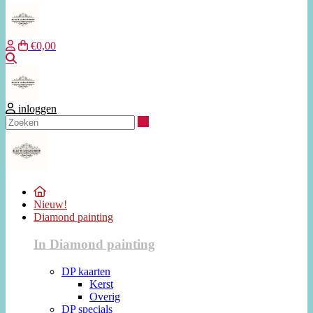
€0,00
Zoeken
inloggen
Zoeken
Nieuw!
Diamond painting
In Diamond painting
DP kaarten
Kerst
Overig
DP specials