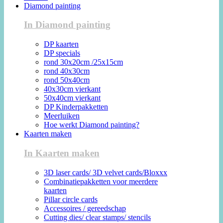
Diamond painting
In Diamond painting
DP kaarten
DP specials
rond 30x20cm /25x15cm
rond 40x30cm
rond 50x40cm
40x30cm vierkant
50x40cm vierkant
DP Kinderpakketten
Meerluiken
Hoe werkt Diamond painting?
Kaarten maken
In Kaarten maken
3D laser cards/ 3D velvet cards/Bloxxx
Combinatiepakketten voor meerdere
kaarten
Pillar circle cards
Accessoires / gereedschap
Cutting dies/ clear stamps/ stencils