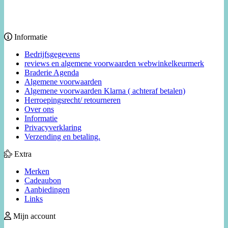
Informatie
Bedrijfsgegevens
reviews en algemene voorwaarden webwinkelkeurmerk
Braderie Agenda
Algemene voorwaarden
Algemene voorwaarden Klarna ( achteraf betalen)
Herroepingsrecht/ retourneren
Over ons
Informatie
Privacyverklaring
Verzending en betaling.
Extra
Merken
Cadeaubon
Aanbiedingen
Links
Mijn account