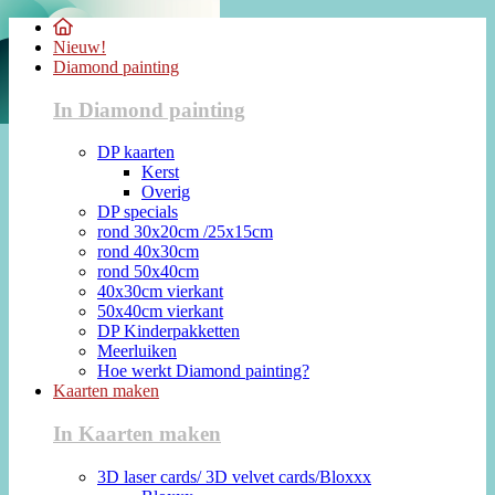
Nieuw!
Diamond painting
In Diamond painting
DP kaarten
Kerst
Overig
DP specials
rond 30x20cm /25x15cm
rond 40x30cm
rond 50x40cm
40x30cm vierkant
50x40cm vierkant
DP Kinderpakketten
Meerluiken
Hoe werkt Diamond painting?
Kaarten maken
In Kaarten maken
3D laser cards/ 3D velvet cards/Bloxxx