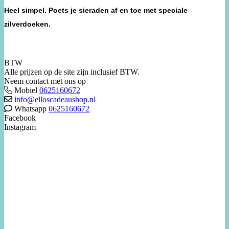
Heel simpel. Poets je sieraden af en toe met speciale
zilverdoeken.
BTW
Alle prijzen op de site zijn inclusief BTW.
Neem contact met ons op
Mobiel
0625160672
info@elloscadeaushop.nl
Whatsapp
0625160672
Facebook
Instagram