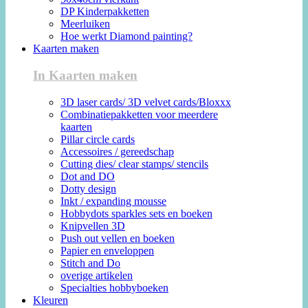
DP Kinderpakketten
Meerluiken
Hoe werkt Diamond painting?
Kaarten maken
In Kaarten maken
3D laser cards/ 3D velvet cards/Bloxxx
Combinatiepakketten voor meerdere
kaarten
Pillar circle cards
Accessoires / gereedschap
Cutting dies/ clear stamps/ stencils
Dot and DO
Dotty design
Inkt / expanding mousse
Hobbydots sparkles sets en boeken
Knipvellen 3D
Push out vellen en boeken
Papier en enveloppen
Stitch and Do
overige artikelen
Specialties hobbyboeken
Kleuren