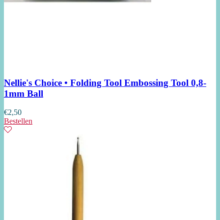
Nellie's Choice • Folding Tool Embossing Tool 0,8-
1mm Ball
€
2,50
Bestellen