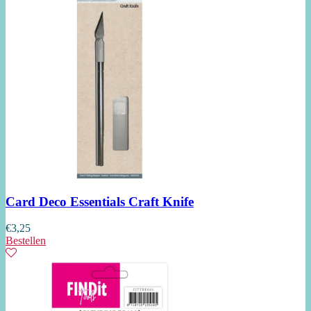
Card Deco Essentials Craft Knife
€
3,25
Bestellen