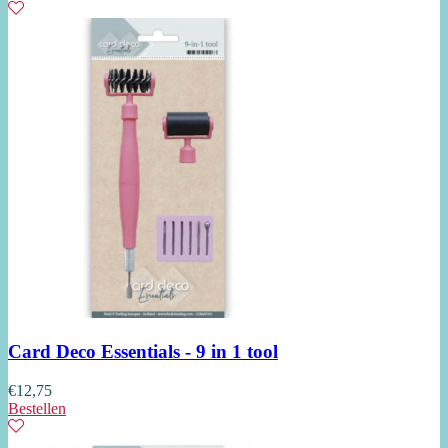
Card Deco Essentials - 9 in 1 tool
€
12,75
Bestellen