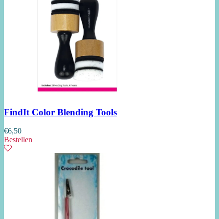
FindIt Color Blending Tools
€
6,50
Bestellen