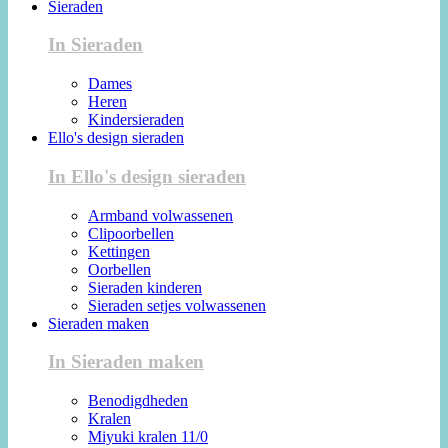
Sieraden
In Sieraden
Dames
Heren
Kindersieraden
Ello's design sieraden
In Ello's design sieraden
Armband volwassenen
Clipoorbellen
Kettingen
Oorbellen
Sieraden kinderen
Sieraden setjes volwassenen
Sieraden maken
In Sieraden maken
Benodigdheden
Kralen
Miyuki kralen 11/0