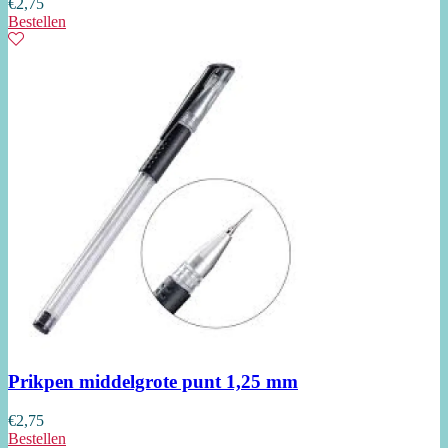
€
2,75
Bestellen
Prikpen middelgrote punt 1,25 mm
€
2,75
Bestellen