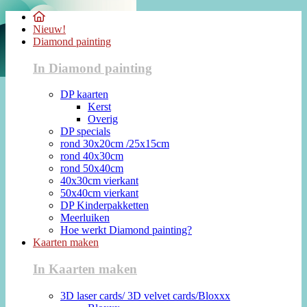
Nieuw!
Diamond painting
In Diamond painting
DP kaarten
Kerst
Overig
DP specials
rond 30x20cm /25x15cm
rond 40x30cm
rond 50x40cm
40x30cm vierkant
50x40cm vierkant
DP Kinderpakketten
Meerluiken
Hoe werkt Diamond painting?
Kaarten maken
In Kaarten maken
3D laser cards/ 3D velvet cards/Bloxxx