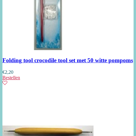
Folding tool crocodile tool set met 50 witte pompoms
€
2,20
Bestellen