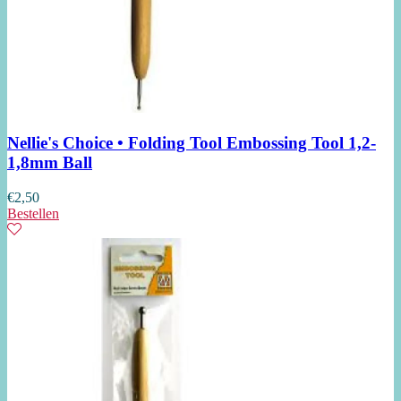
Nellie's Choice • Folding Tool Embossing Tool 1,2-
1,8mm Ball
€
2,50
Bestellen