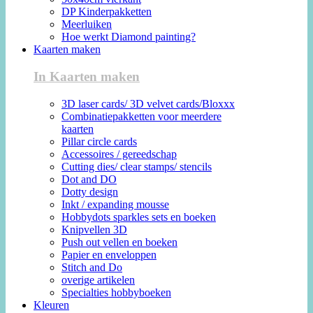
DP Kinderpakketten
Meerluiken
Hoe werkt Diamond painting?
Kaarten maken
In Kaarten maken
3D laser cards/ 3D velvet cards/Bloxxx
Combinatiepakketten voor meerdere
kaarten
Pillar circle cards
Accessoires / gereedschap
Cutting dies/ clear stamps/ stencils
Dot and DO
Dotty design
Inkt / expanding mousse
Hobbydots sparkles sets en boeken
Knipvellen 3D
Push out vellen en boeken
Papier en enveloppen
Stitch and Do
overige artikelen
Specialties hobbyboeken
Kleuren