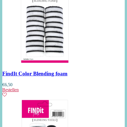
FindIt Color Blending foam
€
6,50
Bestellen