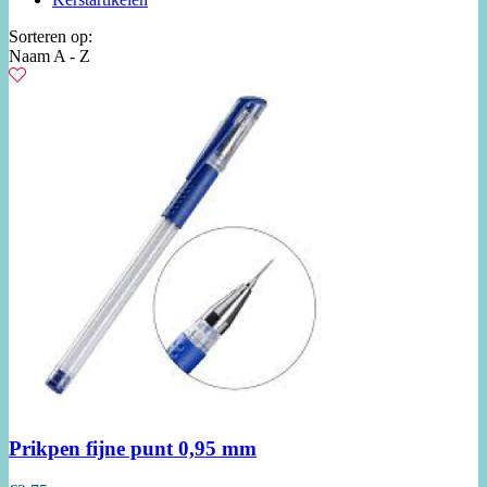
Sorteren op:
Naam A - Z
Prikpen fijne punt 0,95 mm