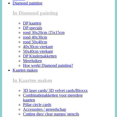
Diamond painting
In Diamond painting
DP kaarten
DP specials
rond 30x20cm /25x15cm
rond 40x30cm
rond 50x40cm
40x30cm vierkant
50x40cm vierkant
DP Kinderpakketten
Meerluiken
Hoe werkt Diamond painting?
Kaarten maken
In Kaarten maken
3D laser cards/ 3D velvet cards/Bloxxx
Combinatiepakketten voor meerdere
kaarten
Pillar circle cards
Accessoires / gereedschap
Cutting dies/ clear stamps/ stencils