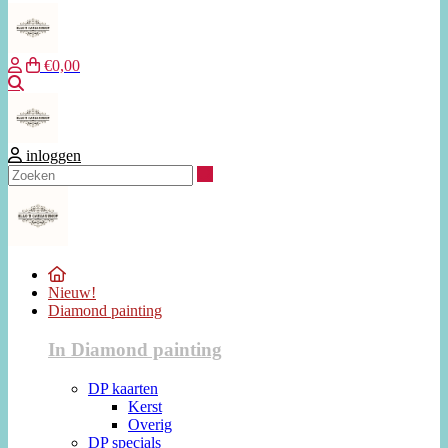
€0,00
Zoeken
inloggen
Zoeken
Nieuw!
Diamond painting
In Diamond painting
DP kaarten
Kerst
Overig
DP specials