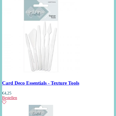
Card Deco Essentials - Texture Tools
€
4,25
Bestellen