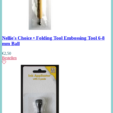
Nellie's Choice • Folding Tool Embossing Tool 6-8
mm Ball
€
2,50
Bestellen