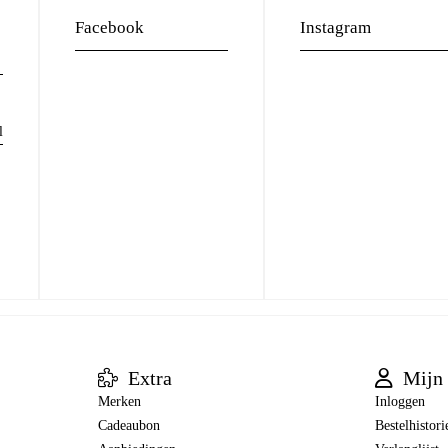
Facebook
Instagram
l
Extra
Mijn 
Merken
Inloggen
Cadeaubon
Bestelhistori