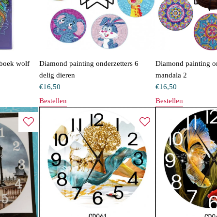
eboek wolf
Diamond painting onderzetters 6
Diamond painting on
delig dieren
mandala 2
€
16,50
€
16,50
Bestellen
Bestellen