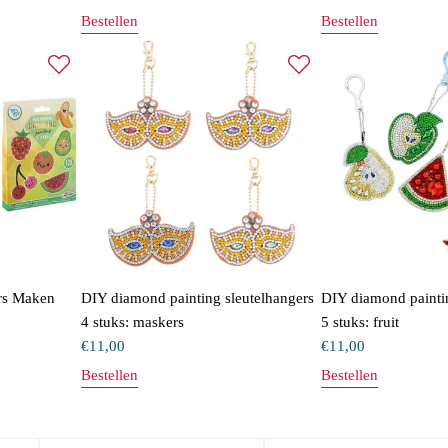
Bestellen
Bestellen
rs Maken
DIY diamond painting sleutelhangers
DIY diamond paintin
4 stuks: maskers
5 stuks: fruit
€
11,00
€
11,00
Bestellen
Bestellen