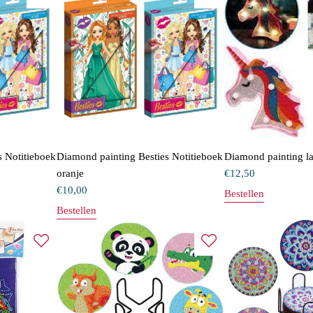
s Notitieboek
Diamond painting Besties Notitieboek
Diamond painting l
oranje
€
12,50
€
10,00
Bestellen
Bestellen