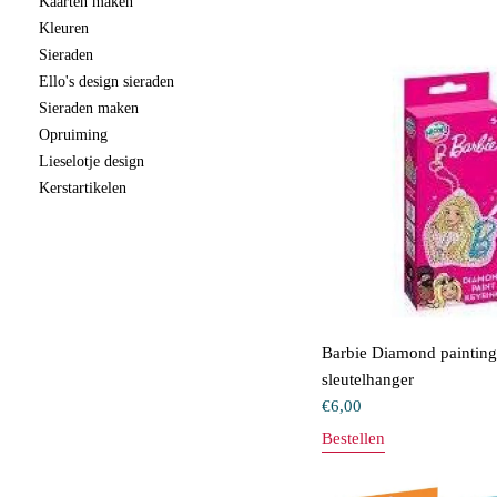
Kaarten maken
Kleuren
Sieraden
Ello's design sieraden
Sieraden maken
Opruiming
Lieselotje design
Kerstartikelen
Barbie Diamond painting
sleutelhanger
€
6,00
Bestellen