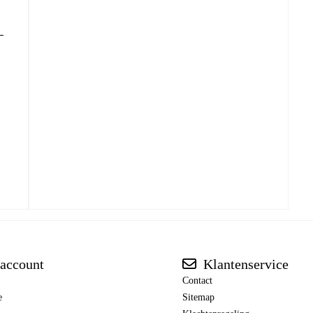
account
Klantenservice
Contact
e
Sitemap