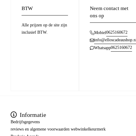
BTW
Neem contact met
ons op
Alle prijzen op de site zijn
inclusief BTW.
0625160672
Mobiel
info@elloscadeaushop.n
0625160672
Whatsapp
Informatie
Bedrijfsgegevens
reviews en algemene voorwaarden webwinkelkeurmerk