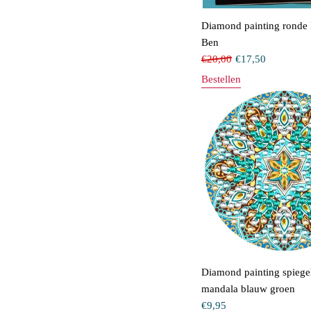
Diamond painting ronde 
Ben
€
20,00
€
17,50
Bestellen
Diamond painting spiege
mandala blauw groen
€
9,95