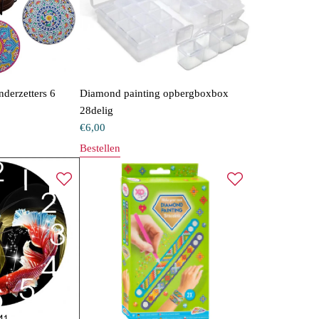
derzetters 6
Diamond painting opbergboxbox
28delig
€
6,00
Bestellen