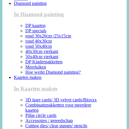
Diamond painting
In Diamond painting
DP kaarten
DP specials
rond 30x20cm /25x15cm
rond 40x30cm
rond 50x40cm
40x30cm vierkant
50x40cm vierkant
DP Kinderpakketten
Meerluiken
Hoe werkt Diamond painting?
Kaarten maken
In Kaarten maken
3D laser cards/ 3D velvet cards/Bloxxx
Combinatiepakketten voor meerdere
kaarten
Pillar circle cards
Accessoires / gereedschap
Cutting dies/ clear stamps/ stencils