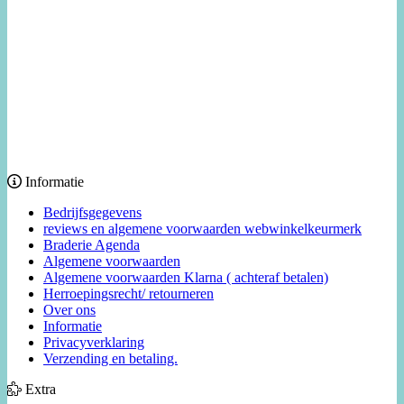
Informatie
Bedrijfsgegevens
reviews en algemene voorwaarden webwinkelkeurmerk
Braderie Agenda
Algemene voorwaarden
Algemene voorwaarden Klarna ( achteraf betalen)
Herroepingsrecht/ retourneren
Over ons
Informatie
Privacyverklaring
Verzending en betaling.
Extra