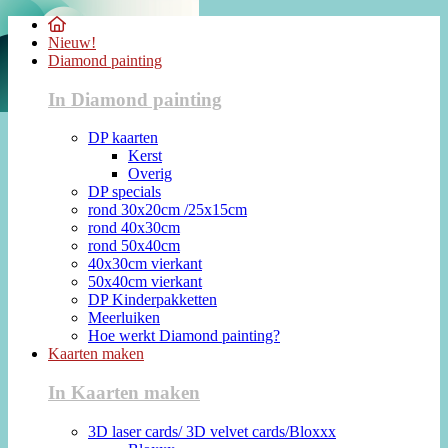
Nieuw!
Diamond painting
In Diamond painting
DP kaarten
Kerst
Overig
DP specials
rond 30x20cm /25x15cm
rond 40x30cm
rond 50x40cm
40x30cm vierkant
50x40cm vierkant
DP Kinderpakketten
Meerluiken
Hoe werkt Diamond painting?
Kaarten maken
In Kaarten maken
3D laser cards/ 3D velvet cards/Bloxxx