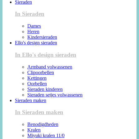
Sieraden
In Sieraden
Dames
Heren
Kindersieraden
Ello's design sieraden
In Ello's design sieraden
Armband volwassenen
Clipoorbellen
Kettingen
Oorbellen
Sieraden kinderen
Sieraden setjes volwassenen
Sieraden maken
In Sieraden maken
Benodigdheden
Kralen
Miyuki kralen 11/0