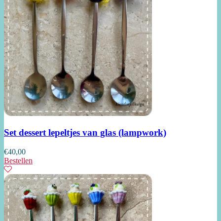
Set dessert lepeltjes van glas (lampwork)
€
40,00
Bestellen