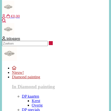
€0,00
Zoeken
inloggen
Zoeken
Nieuw!
Diamond painting
In Diamond painting
DP kaarten
Kerst
Overig
DP specials