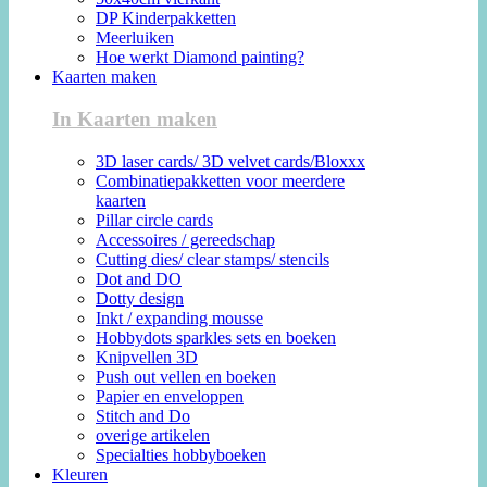
DP Kinderpakketten
Meerluiken
Hoe werkt Diamond painting?
Kaarten maken
In Kaarten maken
3D laser cards/ 3D velvet cards/Bloxxx
Combinatiepakketten voor meerdere
kaarten
Pillar circle cards
Accessoires / gereedschap
Cutting dies/ clear stamps/ stencils
Dot and DO
Dotty design
Inkt / expanding mousse
Hobbydots sparkles sets en boeken
Knipvellen 3D
Push out vellen en boeken
Papier en enveloppen
Stitch and Do
overige artikelen
Specialties hobbyboeken
Kleuren