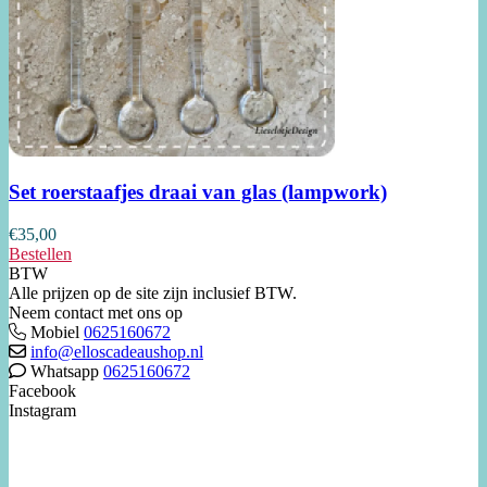
Set roerstaafjes draai van glas (lampwork)
€
35,00
Bestellen
BTW
Alle prijzen op de site zijn inclusief BTW.
Neem contact met ons op
Mobiel
0625160672
info@elloscadeaushop.nl
Whatsapp
0625160672
Facebook
Instagram