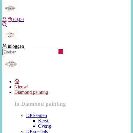
€0,00
Zoeken
inloggen
Zoeken
Nieuw!
Diamond painting
In Diamond painting
DP kaarten
Kerst
Overig
DP specials