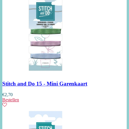
Stitch and Do 15 - Mini Garenkaart
€
2,70
Bestellen