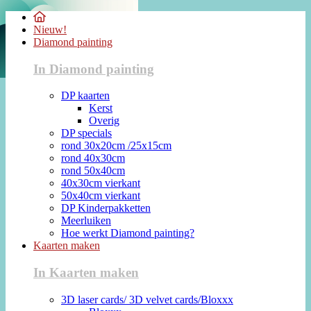
Nieuw!
Diamond painting
In Diamond painting
DP kaarten
Kerst
Overig
DP specials
rond 30x20cm /25x15cm
rond 40x30cm
rond 50x40cm
40x30cm vierkant
50x40cm vierkant
DP Kinderpakketten
Meerluiken
Hoe werkt Diamond painting?
Kaarten maken
In Kaarten maken
3D laser cards/ 3D velvet cards/Bloxxx