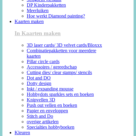
DP Kinderpakketten
Meerluiken
Hoe werkt Diamond painting?
Kaarten maken
In Kaarten maken
3D laser cards/ 3D velvet cards/Bloxxx
Combinatiepakketten voor meerdere
kaarten
Pillar circle cards
Accessoires / gereedschap
Cutting dies/ clear stamps/ stencils
Dot and DO
Dotty design
Inkt / expanding mousse
Hobbydots sparkles sets en boeken
Knipvellen 3D
Push out vellen en boeken
Papier en enveloppen
Stitch and Do
overige artikelen
Specialties hobbyboeken
Kleuren