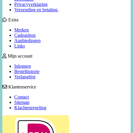
Privacyverklaring
Verzending en betaling.
Extra
Merken
Cadeaubon
Aanbiedingen
Links
Mijn account
Inloggen
Bestelhistorie
Verlanglijst
Klantenservice
Contact
Sitemap
Klachtenregeling