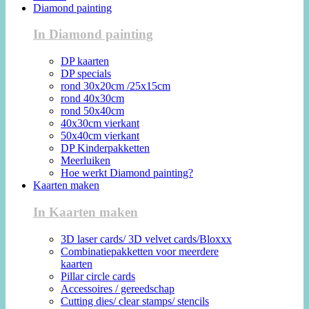
Diamond painting
In Diamond painting
DP kaarten
DP specials
rond 30x20cm /25x15cm
rond 40x30cm
rond 50x40cm
40x30cm vierkant
50x40cm vierkant
DP Kinderpakketten
Meerluiken
Hoe werkt Diamond painting?
Kaarten maken
In Kaarten maken
3D laser cards/ 3D velvet cards/Bloxxx
Combinatiepakketten voor meerdere
kaarten
Pillar circle cards
Accessoires / gereedschap
Cutting dies/ clear stamps/ stencils