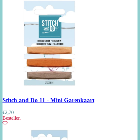
Stitch and Do 11 - Mini Garenkaart
€
2,70
Bestellen