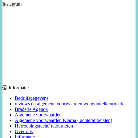
Instagram
Informatie
Bedrijfsgegevens
reviews en algemene voorwaarden webwinkelkeurmerk
Braderie Agenda
Algemene voorwaarden
Algemene voorwaarden Klarna ( achteraf betalen)
Herroepingsrecht/ retourneren
Over ons
Informatie