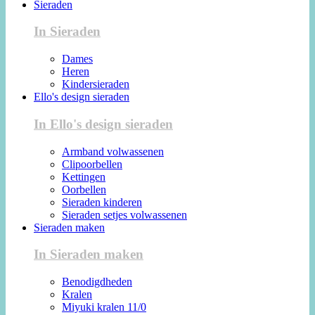
Sieraden
In Sieraden
Dames
Heren
Kindersieraden
Ello's design sieraden
In Ello's design sieraden
Armband volwassenen
Clipoorbellen
Kettingen
Oorbellen
Sieraden kinderen
Sieraden setjes volwassenen
Sieraden maken
In Sieraden maken
Benodigdheden
Kralen
Miyuki kralen 11/0