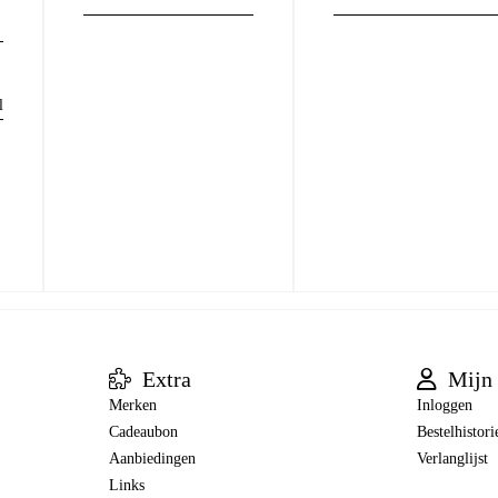
l
Extra
Mijn 
Merken
Inloggen
Cadeaubon
Bestelhistori
Aanbiedingen
Verlanglijst
Links