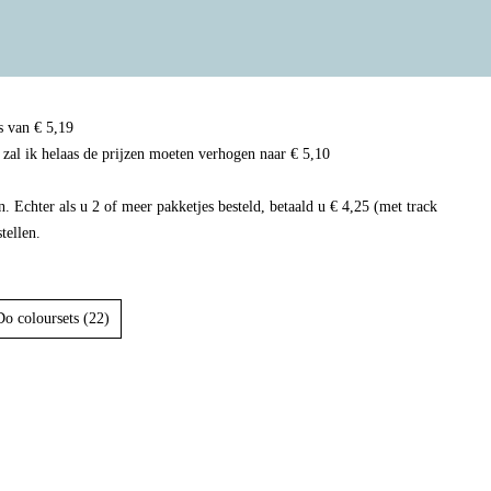
s van € 5,19
s zal ik helaas de prijzen moeten verhogen naar € 5,10
n. Echter als u 2 of meer pakketjes besteld, betaald u € 4,25 (met track
stellen.
Do coloursets (22)