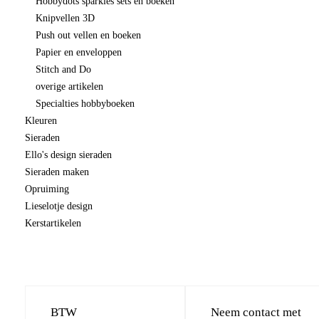
Hobbydots sparkles sets en boeken
Knipvellen 3D
Push out vellen en boeken
Papier en enveloppen
Stitch and Do
overige artikelen
Specialties hobbyboeken
Kleuren
Sieraden
Ello's design sieraden
Sieraden maken
Opruiming
Lieselotje design
Kerstartikelen
BTW
Neem contact met