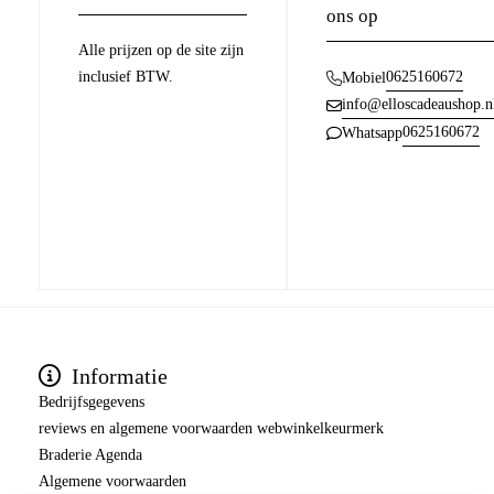
ons op
Alle prijzen op de site zijn
inclusief BTW.
0625160672
Mobiel
info@elloscadeaushop.n
0625160672
Whatsapp
Informatie
Bedrijfsgegevens
reviews en algemene voorwaarden webwinkelkeurmerk
Braderie Agenda
Algemene voorwaarden