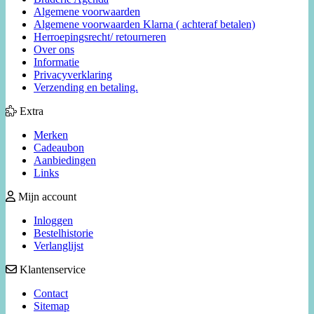
Algemene voorwaarden
Algemene voorwaarden Klarna ( achteraf betalen)
Herroepingsrecht/ retourneren
Over ons
Informatie
Privacyverklaring
Verzending en betaling.
Extra
Merken
Cadeaubon
Aanbiedingen
Links
Mijn account
Inloggen
Bestelhistorie
Verlanglijst
Klantenservice
Contact
Sitemap