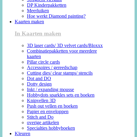
DP Kinderpakketten
Meerluiken
Hoe werkt Diamond painting?
Kaarten maken
In Kaarten maken
3D laser cards/ 3D velvet cards/Bloxxx
Combinatiepakketten voor meerdere
kaarten
Pillar circle cards
Accessoires / gereedschap
Cutting dies/ clear stamps/ stencils
Dot and DO
Dotty design
Inkt / expanding mousse
Hobbydots sparkles sets en boeken
Knipvellen 3D
Push out vellen en boeken
Papier en enveloppen
Stitch and Do
overige artikelen
Specialties hobbyboeken
Kleuren