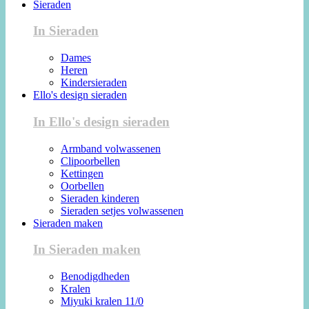
Sieraden
In Sieraden
Dames
Heren
Kindersieraden
Ello's design sieraden
In Ello's design sieraden
Armband volwassenen
Clipoorbellen
Kettingen
Oorbellen
Sieraden kinderen
Sieraden setjes volwassenen
Sieraden maken
In Sieraden maken
Benodigdheden
Kralen
Miyuki kralen 11/0