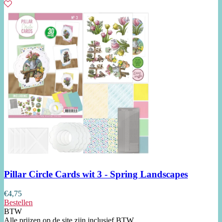
Pillar Circle Cards wit 3 - Spring Landscapes
€
4,75
Bestellen
BTW
Alle prijzen op de site zijn inclusief BTW.