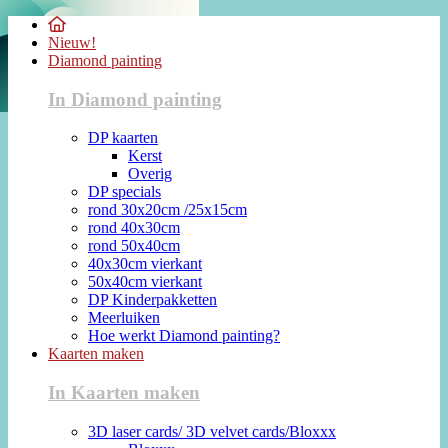
Nieuw!
Diamond painting
In Diamond painting
DP kaarten
Kerst
Overig
DP specials
rond 30x20cm /25x15cm
rond 40x30cm
rond 50x40cm
40x30cm vierkant
50x40cm vierkant
DP Kinderpakketten
Meerluiken
Hoe werkt Diamond painting?
Kaarten maken
In Kaarten maken
3D laser cards/ 3D velvet cards/Bloxxx