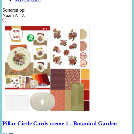
Sorteren op:
Naam A - Z
Pillar Circle Cards creme 1 - Botanical Garden