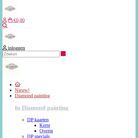
€0,00
Zoeken
inloggen
Zoeken
Nieuw!
Diamond painting
In Diamond painting
DP kaarten
Kerst
Overig
DP specials