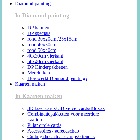
Diamond painting
In Diamond painting
DP kaarten
DP specials
rond 30x20cm /25x15cm
rond 40x30cm
rond 50x40cm
40x30cm vierkant
50x40cm vierkant
DP Kinderpakketten
Meerluiken
Hoe werkt Diamond painting?
Kaarten maken
In Kaarten maken
3D laser cards/ 3D velvet cards/Bloxxx
Combinatiepakketten voor meerdere
kaarten
Pillar circle cards
Accessoires / gereedschap
Cutting dies/ clear stamps/ stencils