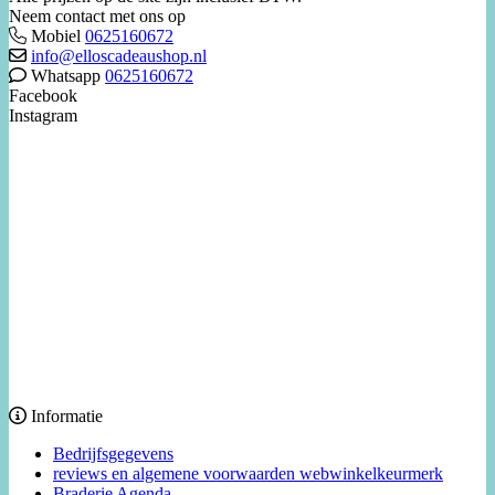
Neem contact met ons op
Mobiel
0625160672
info@elloscadeaushop.nl
Whatsapp
0625160672
Facebook
Instagram
Informatie
Bedrijfsgegevens
reviews en algemene voorwaarden webwinkelkeurmerk
Braderie Agenda