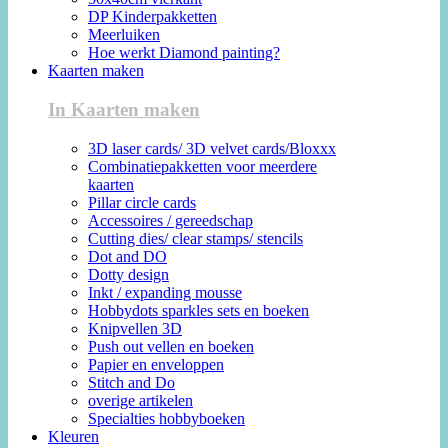
DP Kinderpakketten
Meerluiken
Hoe werkt Diamond painting?
Kaarten maken
In Kaarten maken
3D laser cards/ 3D velvet cards/Bloxxx
Combinatiepakketten voor meerdere
kaarten
Pillar circle cards
Accessoires / gereedschap
Cutting dies/ clear stamps/ stencils
Dot and DO
Dotty design
Inkt / expanding mousse
Hobbydots sparkles sets en boeken
Knipvellen 3D
Push out vellen en boeken
Papier en enveloppen
Stitch and Do
overige artikelen
Specialties hobbyboeken
Kleuren