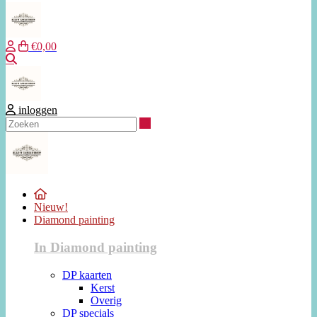
€0,00
Zoeken
inloggen
Zoeken
Nieuw!
Diamond painting
In Diamond painting
DP kaarten
Kerst
Overig
DP specials