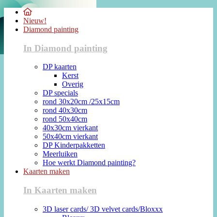
Nieuw!
Diamond painting
In Diamond painting
DP kaarten
Kerst
Overig
DP specials
rond 30x20cm /25x15cm
rond 40x30cm
rond 50x40cm
40x30cm vierkant
50x40cm vierkant
DP Kinderpakketten
Meerluiken
Hoe werkt Diamond painting?
Kaarten maken
In Kaarten maken
3D laser cards/ 3D velvet cards/Bloxxx