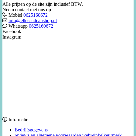
Alle prijzen op de site zijn inclusief BTW.
Neem contact met ons op
Mobiel
0625160672
info@elloscadeaushop.nl
Whatsapp
0625160672
Facebook
Instagram
Informatie
Bedrijfsgegevens
reviews en algemene voorwaarden webwinkelkeurmerk