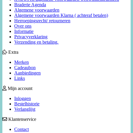
Braderie Agenda
Algemene voorwaarden
Algemene voorwaarden Klarna ( achteraf betalen)
Herroepingsrecht/ retourneren
Over ons
Informatie
Privacyverklaring
Verzending en betaling.
Extra
Merken
Cadeaubon
Aanbiedingen
Links
Mijn account
Inloggen
Bestelhistorie
Verlanglijst
Klantenservice
Contact