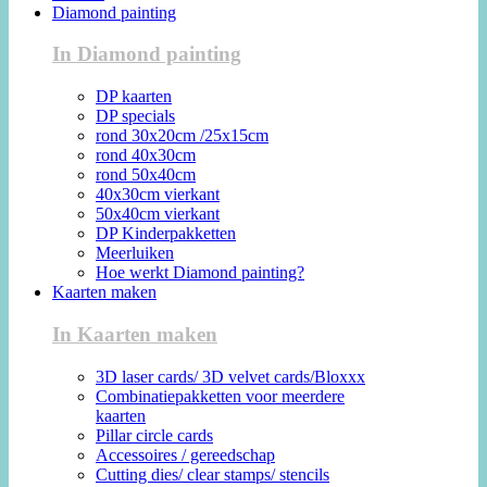
Diamond painting
In Diamond painting
DP kaarten
DP specials
rond 30x20cm /25x15cm
rond 40x30cm
rond 50x40cm
40x30cm vierkant
50x40cm vierkant
DP Kinderpakketten
Meerluiken
Hoe werkt Diamond painting?
Kaarten maken
In Kaarten maken
3D laser cards/ 3D velvet cards/Bloxxx
Combinatiepakketten voor meerdere
kaarten
Pillar circle cards
Accessoires / gereedschap
Cutting dies/ clear stamps/ stencils