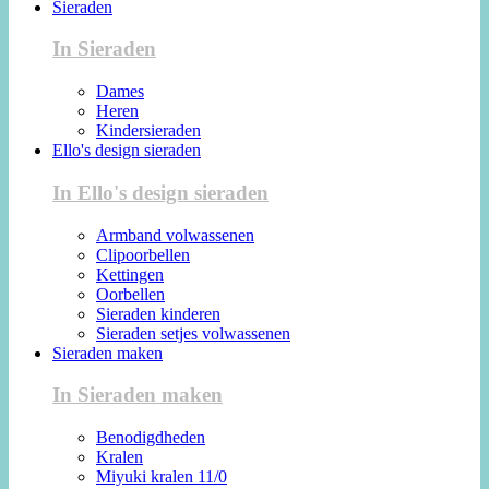
Sieraden
In Sieraden
Dames
Heren
Kindersieraden
Ello's design sieraden
In Ello's design sieraden
Armband volwassenen
Clipoorbellen
Kettingen
Oorbellen
Sieraden kinderen
Sieraden setjes volwassenen
Sieraden maken
In Sieraden maken
Benodigdheden
Kralen
Miyuki kralen 11/0