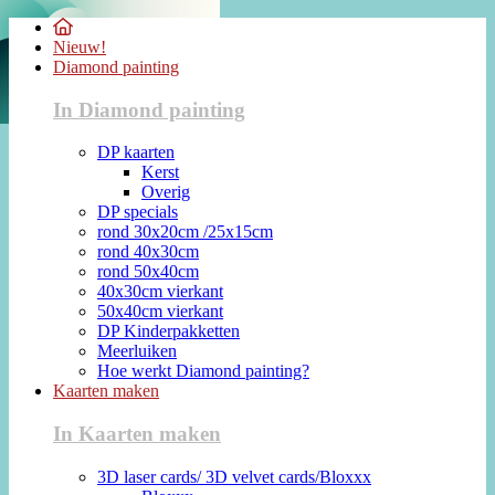
Nieuw!
Diamond painting
In Diamond painting
DP kaarten
Kerst
Overig
DP specials
rond 30x20cm /25x15cm
rond 40x30cm
rond 50x40cm
40x30cm vierkant
50x40cm vierkant
DP Kinderpakketten
Meerluiken
Hoe werkt Diamond painting?
Kaarten maken
In Kaarten maken
3D laser cards/ 3D velvet cards/Bloxxx