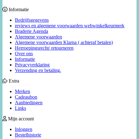
Informatie
Bedrijfsgegevens
reviews en algemene voorwaarden webwinkelkeurmerk
Braderie Agenda
Algemene voorwaarden
Algemene voorwaarden Klarna ( achteraf betalen)
Herroepingsrecht/ retourneren
Over ons
Informatie
Privacyverklaring
Verzending en betaling.
Extra
Merken
Cadeaubon
Aanbiedingen
Links
Mijn account
Inloggen
Bestelhistorie