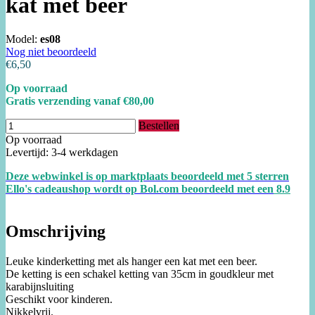
kat met beer
Model:
es08
Nog niet beoordeeld
€6,50
Op voorraad
Gratis verzending vanaf €80,00
Bestellen
Op voorraad
Levertijd: 3-4 werkdagen
Deze webwinkel is op marktplaats beoordeeld met 5 sterren
Ello's cadeaushop wordt op Bol.com beoordeeld met een
8.
9
Omschrijving
Leuke kinderketting met als hanger een kat met een beer.
De ketting is een schakel ketting van 35cm in goudkleur met
karabijnsluiting
Geschikt voor kinderen.
Nikkelvrij.