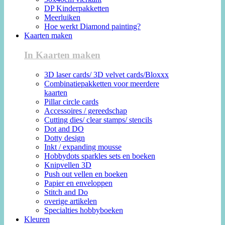
DP Kinderpakketten
Meerluiken
Hoe werkt Diamond painting?
Kaarten maken
In Kaarten maken
3D laser cards/ 3D velvet cards/Bloxxx
Combinatiepakketten voor meerdere
kaarten
Pillar circle cards
Accessoires / gereedschap
Cutting dies/ clear stamps/ stencils
Dot and DO
Dotty design
Inkt / expanding mousse
Hobbydots sparkles sets en boeken
Knipvellen 3D
Push out vellen en boeken
Papier en enveloppen
Stitch and Do
overige artikelen
Specialties hobbyboeken
Kleuren