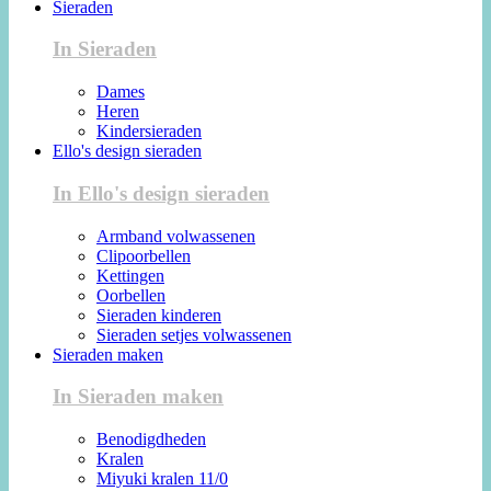
Sieraden
In Sieraden
Dames
Heren
Kindersieraden
Ello's design sieraden
In Ello's design sieraden
Armband volwassenen
Clipoorbellen
Kettingen
Oorbellen
Sieraden kinderen
Sieraden setjes volwassenen
Sieraden maken
In Sieraden maken
Benodigdheden
Kralen
Miyuki kralen 11/0