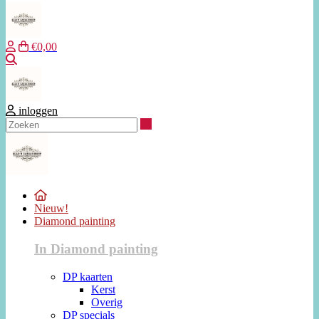
€0,00
Zoeken
inloggen
Zoeken
Nieuw!
Diamond painting
In Diamond painting
DP kaarten
Kerst
Overig
DP specials