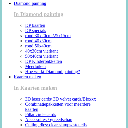
Diamond painting
In Diamond painting
DP kaarten
DP specials
rond 30x20cm /25x15cm
rond 40x30cm
rond 50x40cm
40x30cm vierkant
50x40cm vierkant
DP Kinderpakketten
Meerluiken
Hoe werkt Diamond painting?
Kaarten maken
In Kaarten maken
3D laser cards/ 3D velvet cards/Bloxxx
Combinatiepakketten voor meerdere
kaarten
Pillar circle cards
Accessoires / gereedschap
Cutting dies/ clear stamps/ stencils