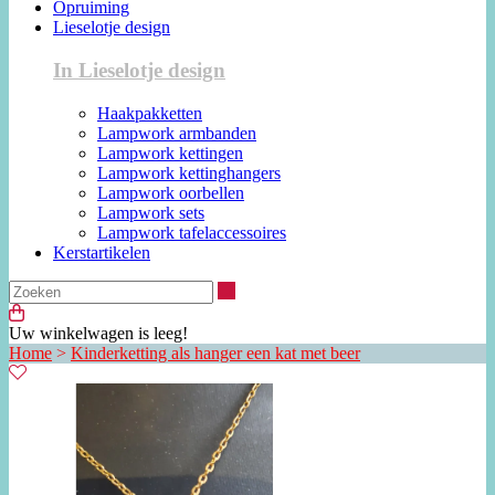
Opruiming
Lieselotje design
In Lieselotje design
Haakpakketten
Lampwork armbanden
Lampwork kettingen
Lampwork kettinghangers
Lampwork oorbellen
Lampwork sets
Lampwork tafelaccessoires
Kerstartikelen
Zoeken
Uw winkelwagen is leeg!
Home
>
Kinderketting als hanger een kat met beer