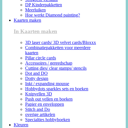
DP Kinderpakketten
Meerluiken
Hoe werkt Diamond painting?
Kaarten maken
In Kaarten maken
3D laser cards/ 3D velvet cards/Bloxxx
Combinatiepakketten voor meerdere
kaarten
Pillar circle cards
Accessoires / gereedschap
Cutting dies/ clear stamps/ stencils
Dot and DO
Dotty design
Inkt / expanding mousse
Hobbydots sparkles sets en boeken
Knipvellen 3D
Push out vellen en boeken
Papier en enveloppen
Stitch and Do
overige artikelen
Specialties hobbyboeken
Kleuren