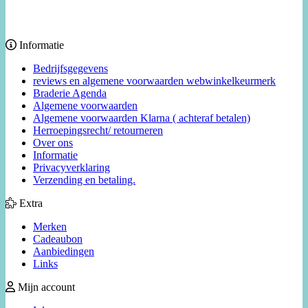
Informatie
Bedrijfsgegevens
reviews en algemene voorwaarden webwinkelkeurmerk
Braderie Agenda
Algemene voorwaarden
Algemene voorwaarden Klarna ( achteraf betalen)
Herroepingsrecht/ retourneren
Over ons
Informatie
Privacyverklaring
Verzending en betaling.
Extra
Merken
Cadeaubon
Aanbiedingen
Links
Mijn account