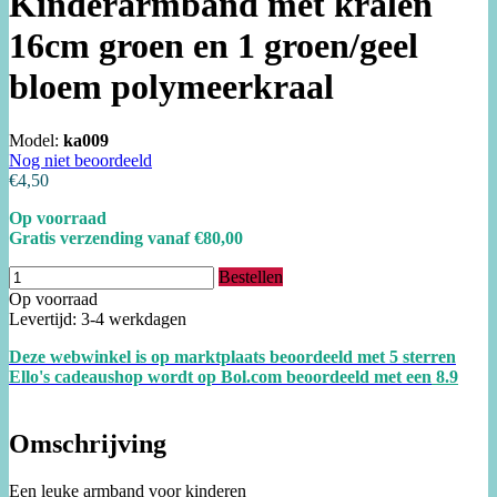
Kinderarmband met kralen
16cm groen en 1 groen/geel
bloem polymeerkraal
Model:
ka009
Nog niet beoordeeld
€4,50
Op voorraad
Gratis verzending vanaf €80,00
Bestellen
Op voorraad
Levertijd: 3-4 werkdagen
Deze webwinkel is op marktplaats beoordeeld met 5 sterren
Ello's cadeaushop wordt op Bol.com beoordeeld met een
8.
9
Omschrijving
Een leuke armband voor kinderen