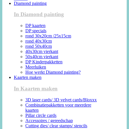
Diamond painting
In Diamond painting
DP kaarten
DP specials
rond 30x20cm /25x15cm
rond 40x30cm
rond 50x40cm
40x30cm vierkant
50x40cm vierkant
DP Kinderpakketten
Meerluiken
Hoe werkt Diamond painting?
Kaarten maken
In Kaarten maken
3D laser cards/ 3D velvet cards/Bloxxx
Combinatiepakketten voor meerdere
kaarten
Pillar circle cards
Accessoires / gereedschap
Cutting dies/ clear stamps/ stencils