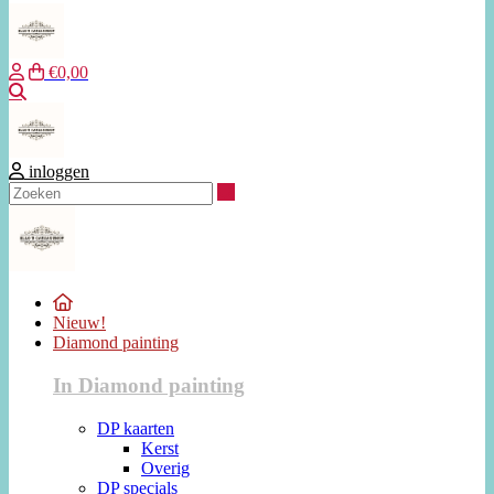
€0,00
Zoeken
inloggen
Zoeken
Nieuw!
Diamond painting
In Diamond painting
DP kaarten
Kerst
Overig
DP specials