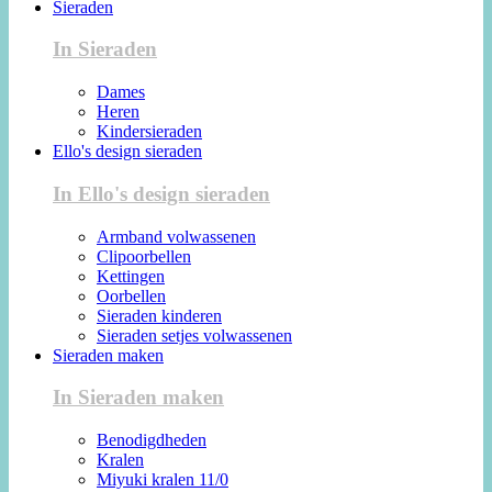
Sieraden
In Sieraden
Dames
Heren
Kindersieraden
Ello's design sieraden
In Ello's design sieraden
Armband volwassenen
Clipoorbellen
Kettingen
Oorbellen
Sieraden kinderen
Sieraden setjes volwassenen
Sieraden maken
In Sieraden maken
Benodigdheden
Kralen
Miyuki kralen 11/0