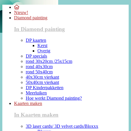
Nieuw!
Diamond painting
In Diamond painting
DP kaarten
Kerst
Overig
DP specials
rond 30x20cm /25x15cm
rond 40x30cm
rond 50x40cm
40x30cm vierkant
50x40cm vierkant
DP Kinderpakketten
Meerluiken
Hoe werkt Diamond painting?
Kaarten maken
In Kaarten maken
3D laser cards/ 3D velvet cards/Bloxxx