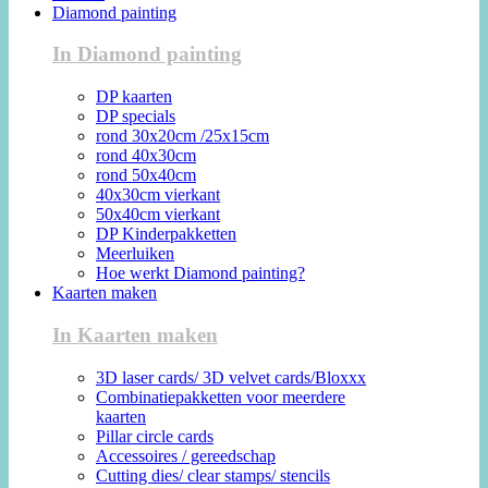
Diamond painting
In Diamond painting
DP kaarten
DP specials
rond 30x20cm /25x15cm
rond 40x30cm
rond 50x40cm
40x30cm vierkant
50x40cm vierkant
DP Kinderpakketten
Meerluiken
Hoe werkt Diamond painting?
Kaarten maken
In Kaarten maken
3D laser cards/ 3D velvet cards/Bloxxx
Combinatiepakketten voor meerdere
kaarten
Pillar circle cards
Accessoires / gereedschap
Cutting dies/ clear stamps/ stencils