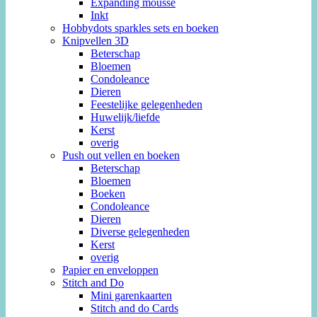
Expanding mousse
Inkt
Hobbydots sparkles sets en boeken
Knipvellen 3D
Beterschap
Bloemen
Condoleance
Dieren
Feestelijke gelegenheden
Huwelijk/liefde
Kerst
overig
Push out vellen en boeken
Beterschap
Bloemen
Boeken
Condoleance
Dieren
Diverse gelegenheden
Kerst
overig
Papier en enveloppen
Stitch and Do
Mini garenkaarten
Stitch and do Cards