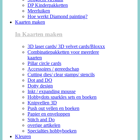
DP Kinderpakketten
Meerluiken
Hoe werkt Diamond painting?
Kaarten maken
In Kaarten maken
3D laser cards/ 3D velvet cards/Bloxxx
Combinatiepakketten voor meerdere
kaarten
Pillar circle cards
Accessoires / gereedschap
Cutting dies/ clear stamps/ stencils
Dot and DO
Dotty design
Inkt / expanding mousse
Hobbydots sparkles sets en boeken
Knipvellen 3D
Push out vellen en boeken
Papier en enveloppen
Stitch and Do
overige artikelen
Specialties hobbyboeken
Kleuren