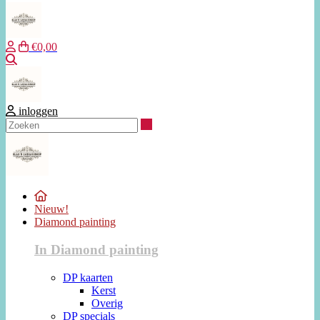
€0,00
Zoeken
inloggen
Zoeken
Nieuw!
Diamond painting
In Diamond painting
DP kaarten
Kerst
Overig
DP specials