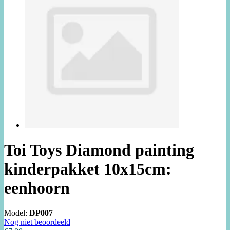
Toi Toys Diamond painting
kinderpakket 10x15cm:
eenhoorn
Model:
DP007
Nog niet beoordeeld