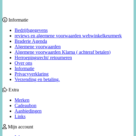
Informatie
Bedrijfsgegevens
reviews en algemene voorwaarden webwinkelkeurmerk
Braderie Agenda
Algemene voorwaarden
Algemene voorwaarden Klarna ( achteraf betalen)
Herroepingsrecht/ retourneren
Over ons
Informatie
Privacyverklaring
Verzending en betaling.
Extra
Merken
Cadeaubon
Aanbiedingen
Links
Mijn account