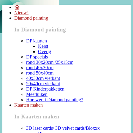
Nieuw!
Diamond painting
In Diamond painting
DP kaarten
Kerst
Overig
DP specials
rond 30x20cm /25x15cm
rond 40x30cm
rond 50x40cm
40x30cm vierkant
50x40cm vierkant
DP Kinderpakketten
Meerluiken
Hoe werkt Diamond painting?
Kaarten maken
In Kaarten maken
3D laser cards/ 3D velvet cards/Bloxxx