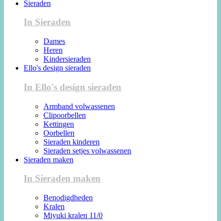
Sieraden
In Sieraden
Dames
Heren
Kindersieraden
Ello's design sieraden
In Ello's design sieraden
Armband volwassenen
Clipoorbellen
Kettingen
Oorbellen
Sieraden kinderen
Sieraden setjes volwassenen
Sieraden maken
In Sieraden maken
Benodigdheden
Kralen
Miyuki kralen 11/0