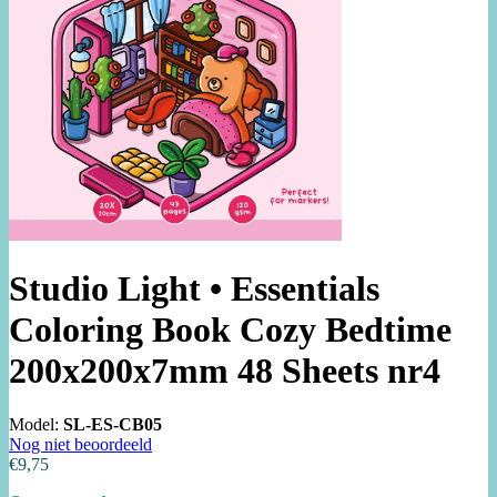
Studio Light • Essentials
Coloring Book Cozy Bedtime
200x200x7mm 48 Sheets nr4
Model:
SL-ES-CB05
Nog niet beoordeeld
€9,75