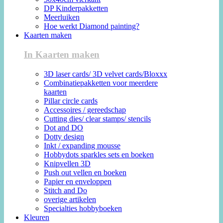
DP Kinderpakketten
Meerluiken
Hoe werkt Diamond painting?
Kaarten maken
In Kaarten maken
3D laser cards/ 3D velvet cards/Bloxxx
Combinatiepakketten voor meerdere
kaarten
Pillar circle cards
Accessoires / gereedschap
Cutting dies/ clear stamps/ stencils
Dot and DO
Dotty design
Inkt / expanding mousse
Hobbydots sparkles sets en boeken
Knipvellen 3D
Push out vellen en boeken
Papier en enveloppen
Stitch and Do
overige artikelen
Specialties hobbyboeken
Kleuren