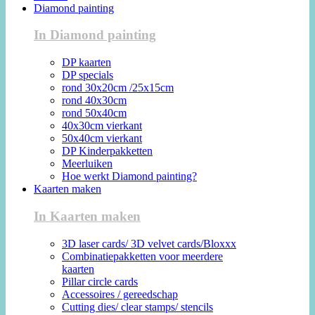
Diamond painting
In Diamond painting
DP kaarten
DP specials
rond 30x20cm /25x15cm
rond 40x30cm
rond 50x40cm
40x30cm vierkant
50x40cm vierkant
DP Kinderpakketten
Meerluiken
Hoe werkt Diamond painting?
Kaarten maken
In Kaarten maken
3D laser cards/ 3D velvet cards/Bloxxx
Combinatiepakketten voor meerdere
kaarten
Pillar circle cards
Accessoires / gereedschap
Cutting dies/ clear stamps/ stencils