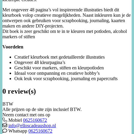
Met ongeveer 48 pagina’s vol inspirerende illustraties biedt dit
kleurboek volop creatieve mogelijkheden. Naast inkleuren kun je de
ontwerpen ook gebruiken voor scrapbooking, journaling, kaarten
maken en andere DIY-projecten.
Dit boek is zeer geschikt om te in te kleuren met potloden, alcohol
markers of stiften
Voordelen
Creatief kleurboek met gedetailleerde illustraties
Ongeveer 48 kleurpagina’s
Geschikt voor markers, stiften en kleurpotloden
Ideaal voor ontspanning en creatieve hobby’s
Ook leuk voor scrapbooking, journaling en papercrafts
0 review(s)
BTW
Alle prijzen op de site zijn inclusief BTW.
Neem contact met ons op
Mobiel
0625160672
info@elloscadeaushop.nl
Whatsapp
0625160672