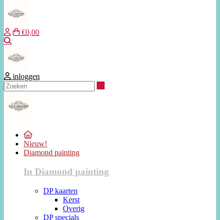
€0,00
Zoeken
inloggen
Zoeken
Nieuw!
Diamond painting
In Diamond painting
DP kaarten
Kerst
Overig
DP specials