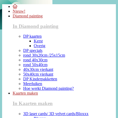
Nieuw!
Diamond painting
In Diamond painting
DP kaarten
Kerst
Overig
DP specials
rond 30x20cm /25x15cm
rond 40x30cm
rond 50x40cm
40x30cm vierkant
50x40cm vierkant
DP Kinderpakketten
Meerluiken
Hoe werkt Diamond painting?
Kaarten maken
In Kaarten maken
3D laser cards/ 3D velvet cards/Bloxxx