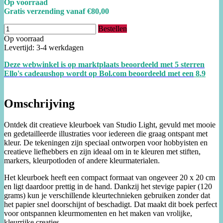
Op voorraad
Gratis verzending vanaf €80,00
Bestellen
Op voorraad
Levertijd: 3-4 werkdagen
Deze webwinkel is op marktplaats beoordeeld met 5 sterren
Ello's cadeaushop wordt op Bol.com beoordeeld met een
8.
9
Omschrijving
Ontdek dit creatieve kleurboek van Studio Light, gevuld met mooie
en gedetailleerde illustraties voor iedereen die graag ontspant met
kleur. De tekeningen zijn speciaal ontworpen voor hobbyisten en
creatieve liefhebbers en zijn ideaal om in te kleuren met stiften,
markers, kleurpotloden of andere kleurmaterialen.
Het kleurboek heeft een compact formaat van ongeveer 20 x 20 cm
en ligt daardoor prettig in de hand. Dankzij het stevige papier (120
grams) kun je verschillende kleurtechnieken gebruiken zonder dat
het papier snel doorschijnt of beschadigt. Dat maakt dit boek perfect
voor ontspannen kleurmomenten en het maken van vrolijke,
kleurrijke creaties.