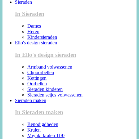
Sieraden
In Sieraden
Dames
Heren
Kindersieraden
Ello's design sieraden
In Ello's design sieraden
Armband volwassenen
Clipoorbellen
Kettingen
Oorbellen
Sieraden kinderen
Sieraden setjes volwassenen
Sieraden maken
In Sieraden maken
Benodigdheden
Kralen
Miyuki kralen 11/0