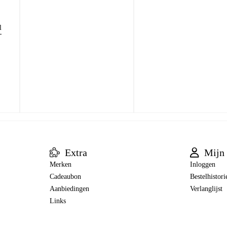
l
Extra
Mijn 
Merken
Inloggen
Cadeaubon
Bestelhistori
Aanbiedingen
Verlanglijst
Links