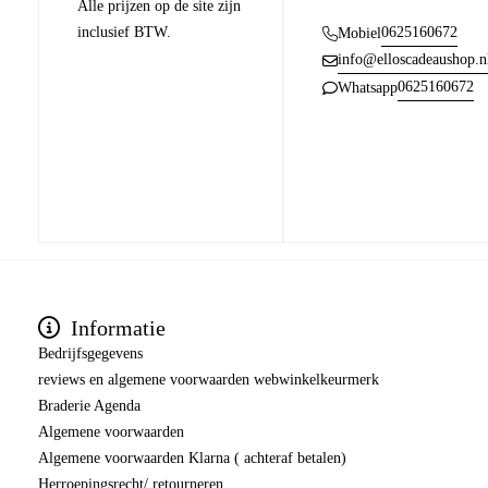
Alle prijzen op de site zijn
inclusief BTW.
0625160672
Mobiel
info@elloscadeaushop.n
0625160672
Whatsapp
Informatie
Bedrijfsgegevens
reviews en algemene voorwaarden webwinkelkeurmerk
Braderie Agenda
Algemene voorwaarden
Algemene voorwaarden Klarna ( achteraf betalen)
Herroepingsrecht/ retourneren