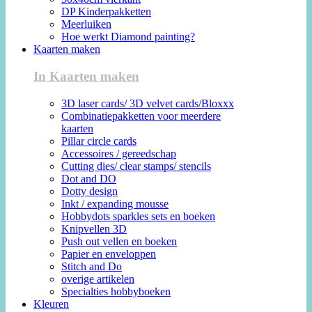
DP Kinderpakketten
Meerluiken
Hoe werkt Diamond painting?
Kaarten maken
In Kaarten maken
3D laser cards/ 3D velvet cards/Bloxxx
Combinatiepakketten voor meerdere
kaarten
Pillar circle cards
Accessoires / gereedschap
Cutting dies/ clear stamps/ stencils
Dot and DO
Dotty design
Inkt / expanding mousse
Hobbydots sparkles sets en boeken
Knipvellen 3D
Push out vellen en boeken
Papier en enveloppen
Stitch and Do
overige artikelen
Specialties hobbyboeken
Kleuren