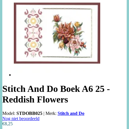
Stitch And Do Boek A6 25 -
Reddish Flowers
Model:
STDOBB025
|
Merk:
Stitch and Do
Nog niet beoordeeld
€8,25