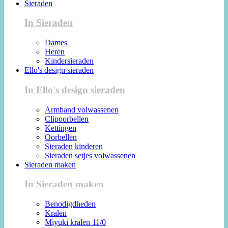
Sieraden
In Sieraden
Dames
Heren
Kindersieraden
Ello's design sieraden
In Ello's design sieraden
Armband volwassenen
Clipoorbellen
Kettingen
Oorbellen
Sieraden kinderen
Sieraden setjes volwassenen
Sieraden maken
In Sieraden maken
Benodigdheden
Kralen
Miyuki kralen 11/0