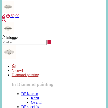
€0,00
Zoeken
inloggen
Zoeken
Nieuw!
Diamond painting
In Diamond painting
DP kaarten
Kerst
Overig
DP specials