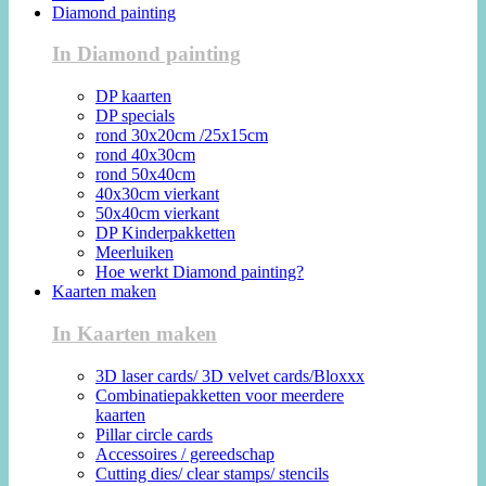
Diamond painting
In Diamond painting
DP kaarten
DP specials
rond 30x20cm /25x15cm
rond 40x30cm
rond 50x40cm
40x30cm vierkant
50x40cm vierkant
DP Kinderpakketten
Meerluiken
Hoe werkt Diamond painting?
Kaarten maken
In Kaarten maken
3D laser cards/ 3D velvet cards/Bloxxx
Combinatiepakketten voor meerdere
kaarten
Pillar circle cards
Accessoires / gereedschap
Cutting dies/ clear stamps/ stencils