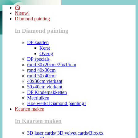
Nieuw!
Diamond painting
In Diamond painting
DP kaarten
Kerst
Overig
DP specials
rond 30x20cm /25x15cm
rond 40x30cm
rond 50x40cm
40x30cm vierkant
50x40cm vierkant
DP Kinderpakketten
Meerluiken
Hoe werkt Diamond painting?
Kaarten maken
In Kaarten maken
3D laser cards/ 3D velvet cards/Bloxxx