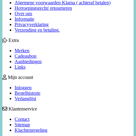
Algemene voorwaarden Klarna ( achteraf betalen)
Herroepingsrecht/ retourneren
Over ons
Informatie
Privacyverklaring
Verzending en betaling.
Extra
Merken
Cadeaubon
Aanbiedingen
Links
Mijn account
Inloggen
Bestelhistorie
Verlanglijst
Klantenservice
Contact
Sitemap
Klachtenregeling