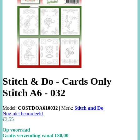
Stitch & Do - Cards Only
Stitch A6 - 032
Model:
COSTDOA610032
|
Merk:
Stitch and Do
Nog niet beoordeeld
€3,55
Op voorraad
Gratis verzending vanaf €80,00