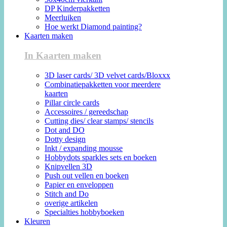
DP Kinderpakketten
Meerluiken
Hoe werkt Diamond painting?
Kaarten maken
In Kaarten maken
3D laser cards/ 3D velvet cards/Bloxxx
Combinatiepakketten voor meerdere
kaarten
Pillar circle cards
Accessoires / gereedschap
Cutting dies/ clear stamps/ stencils
Dot and DO
Dotty design
Inkt / expanding mousse
Hobbydots sparkles sets en boeken
Knipvellen 3D
Push out vellen en boeken
Papier en enveloppen
Stitch and Do
overige artikelen
Specialties hobbyboeken
Kleuren