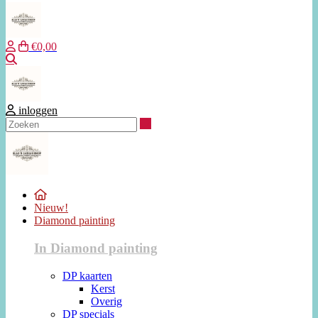
€0,00
Zoeken
inloggen
Zoeken
Nieuw!
Diamond painting
In Diamond painting
DP kaarten
Kerst
Overig
DP specials