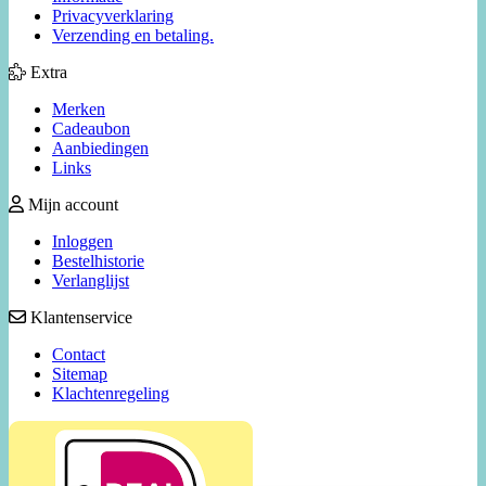
Privacyverklaring
Verzending en betaling.
Extra
Merken
Cadeaubon
Aanbiedingen
Links
Mijn account
Inloggen
Bestelhistorie
Verlanglijst
Klantenservice
Contact
Sitemap
Klachtenregeling