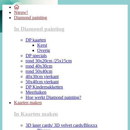
Nieuw!
Diamond painting
In Diamond painting
DP kaarten
Kerst
Overig
DP specials
rond 30x20cm /25x15cm
rond 40x30cm
rond 50x40cm
40x30cm vierkant
50x40cm vierkant
DP Kinderpakketten
Meerluiken
Hoe werkt Diamond painting?
Kaarten maken
In Kaarten maken
3D laser cards/ 3D velvet cards/Bloxxx