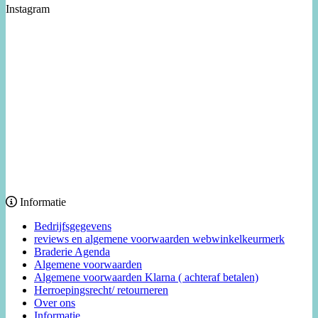
Instagram
Informatie
Bedrijfsgegevens
reviews en algemene voorwaarden webwinkelkeurmerk
Braderie Agenda
Algemene voorwaarden
Algemene voorwaarden Klarna ( achteraf betalen)
Herroepingsrecht/ retourneren
Over ons
Informatie