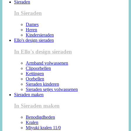
Sieraden
In Sieraden
Dames
Heren
Kindersieraden
Ello's design sieraden
In Ello's design sieraden
Armband volwassenen
Clipoorbellen
Kettingen
Oorbellen
Sieraden kinderen
Sieraden setjes volwassenen
Sieraden maken
In Sieraden maken
Benodigdheden
Kralen
Miyuki kralen 11/0