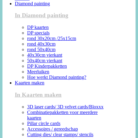
Diamond painting
In Diamond painting
DP kaarten
DP specials
rond 30x20cm /25x15cm
rond 40x30cm
rond 50x40cm
40x30cm vierkant
50x40cm vierkant
DP Kinderpakketten
Meerluiken
Hoe werkt Diamond painting?
Kaarten maken
In Kaarten maken
3D laser cards/ 3D velvet cards/Bloxxx
Combinatiepakketten voor meerdere
kaarten
Pillar circle cards
Accessoires / gereedschap
Cutting dies/ clear stamps/ stencils