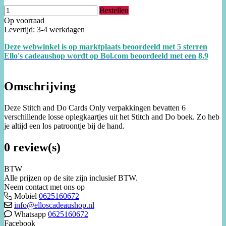
Bestellen
Op voorraad
Levertijd: 3-4 werkdagen
Deze webwinkel is op marktplaats beoordeeld met 5 sterren
Ello's cadeaushop wordt op Bol.com beoordeeld met een
8.
9
Omschrijving
Deze Stitch and Do Cards Only verpakkingen bevatten 6
verschillende losse oplegkaartjes uit het Stitch and Do boek. Zo heb
je altijd een los patroontje bij de hand.
0 review(s)
BTW
Alle prijzen op de site zijn inclusief BTW.
Neem contact met ons op
Mobiel
0625160672
info@elloscadeaushop.nl
Whatsapp
0625160672
Facebook