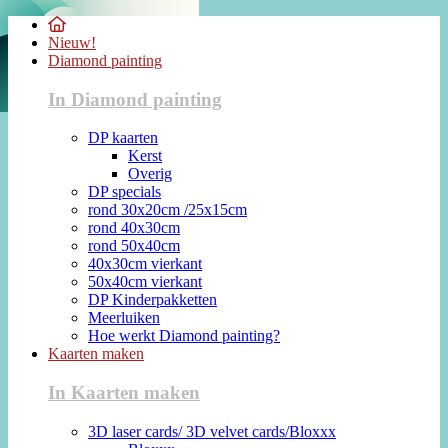
Nieuw!
Diamond painting
In Diamond painting
DP kaarten
Kerst
Overig
DP specials
rond 30x20cm /25x15cm
rond 40x30cm
rond 50x40cm
40x30cm vierkant
50x40cm vierkant
DP Kinderpakketten
Meerluiken
Hoe werkt Diamond painting?
Kaarten maken
In Kaarten maken
3D laser cards/ 3D velvet cards/Bloxxx