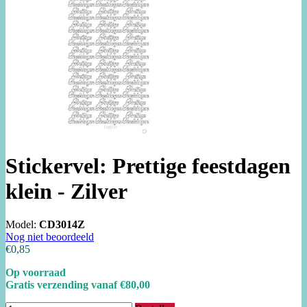
Stickervel: Prettige feestdagen
klein - Zilver
Model:
CD3014Z
Nog niet beoordeeld
€0,85
Op voorraad
Gratis verzending vanaf €80,00