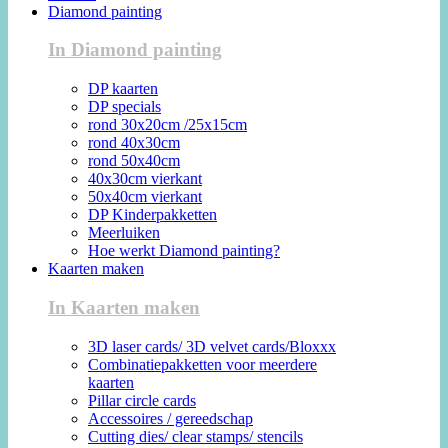
Diamond painting
In Diamond painting
DP kaarten
DP specials
rond 30x20cm /25x15cm
rond 40x30cm
rond 50x40cm
40x30cm vierkant
50x40cm vierkant
DP Kinderpakketten
Meerluiken
Hoe werkt Diamond painting?
Kaarten maken
In Kaarten maken
3D laser cards/ 3D velvet cards/Bloxxx
Combinatiepakketten voor meerdere
kaarten
Pillar circle cards
Accessoires / gereedschap
Cutting dies/ clear stamps/ stencils