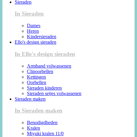
Sieraden
In Sieraden
Dames
Heren
Kindersieraden
Ello's design sieraden
In Ello's design sieraden
Armband volwassenen
Clipoorbellen
Kettingen
Oorbellen
Sieraden kinderen
Sieraden setjes volwassenen
Sieraden maken
In Sieraden maken
Benodigdheden
Kralen
Miyuki kralen 11/0