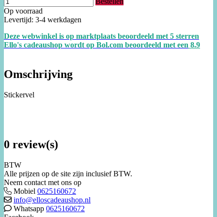
Bestellen
Op voorraad
Levertijd: 3-4 werkdagen
Deze webwinkel is op marktplaats beoordeeld met 5 sterren
Ello's cadeaushop wordt op Bol.com beoordeeld met een
8.
9
Omschrijving
Stickervel
0 review(s)
BTW
Alle prijzen op de site zijn inclusief BTW.
Neem contact met ons op
Mobiel
0625160672
info@elloscadeaushop.nl
Whatsapp
0625160672