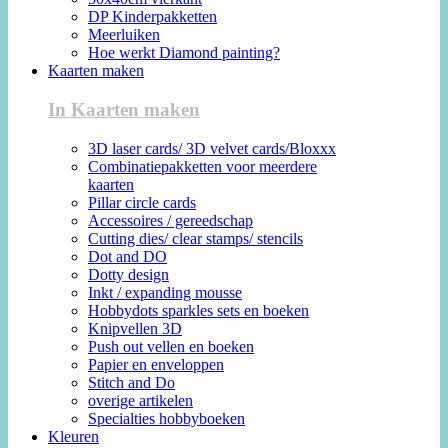
DP Kinderpakketten
Meerluiken
Hoe werkt Diamond painting?
Kaarten maken
In Kaarten maken
3D laser cards/ 3D velvet cards/Bloxxx
Combinatiepakketten voor meerdere
kaarten
Pillar circle cards
Accessoires / gereedschap
Cutting dies/ clear stamps/ stencils
Dot and DO
Dotty design
Inkt / expanding mousse
Hobbydots sparkles sets en boeken
Knipvellen 3D
Push out vellen en boeken
Papier en enveloppen
Stitch and Do
overige artikelen
Specialties hobbyboeken
Kleuren