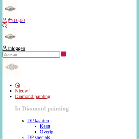
€0,00
Zoeken
inloggen
Zoeken
Nieuw!
Diamond painting
In Diamond painting
DP kaarten
Kerst
Overig
DP specials