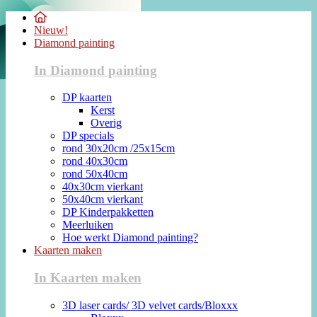
Nieuw!
Diamond painting
In Diamond painting
DP kaarten
Kerst
Overig
DP specials
rond 30x20cm /25x15cm
rond 40x30cm
rond 50x40cm
40x30cm vierkant
50x40cm vierkant
DP Kinderpakketten
Meerluiken
Hoe werkt Diamond painting?
Kaarten maken
In Kaarten maken
3D laser cards/ 3D velvet cards/Bloxxx