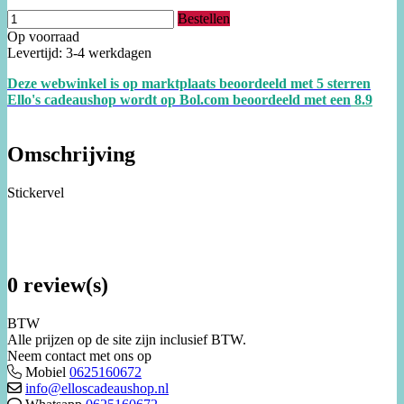
Bestellen
Op voorraad
Levertijd: 3-4 werkdagen
Deze webwinkel is op marktplaats beoordeeld met 5 sterren
Ello's cadeaushop wordt op Bol.com beoordeeld met een
8.
9
Omschrijving
Stickervel
0 review(s)
BTW
Alle prijzen op de site zijn inclusief BTW.
Neem contact met ons op
Mobiel
0625160672
info@elloscadeaushop.nl