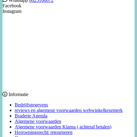
Whatsapp
0625160672
Facebook
Instagram
Informatie
Bedrijfsgegevens
reviews en algemene voorwaarden webwinkelkeurmerk
Braderie Agenda
Algemene voorwaarden
Algemene voorwaarden Klarna ( achteraf betalen)
Herroepingsrecht/ retourneren