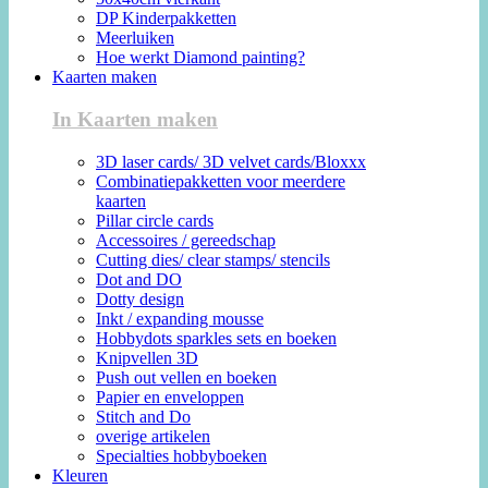
DP Kinderpakketten
Meerluiken
Hoe werkt Diamond painting?
Kaarten maken
In Kaarten maken
3D laser cards/ 3D velvet cards/Bloxxx
Combinatiepakketten voor meerdere
kaarten
Pillar circle cards
Accessoires / gereedschap
Cutting dies/ clear stamps/ stencils
Dot and DO
Dotty design
Inkt / expanding mousse
Hobbydots sparkles sets en boeken
Knipvellen 3D
Push out vellen en boeken
Papier en enveloppen
Stitch and Do
overige artikelen
Specialties hobbyboeken
Kleuren