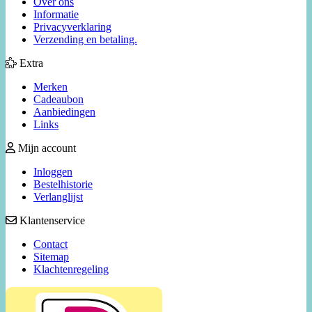
Over ons
Informatie
Privacyverklaring
Verzending en betaling.
Extra
Merken
Cadeaubon
Aanbiedingen
Links
Mijn account
Inloggen
Bestelhistorie
Verlanglijst
Klantenservice
Contact
Sitemap
Klachtenregeling