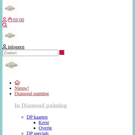
€0,00
Zoeken
inloggen
Zoeken
Nieuw!
Diamond painting
In Diamond painting
DP kaarten
Kerst
Overig
DP specials