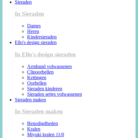
Sieraden
In Sieraden
Dames
Heren
Kindersieraden
Ello's design sieraden
In Ello's design sieraden
Armband volwassenen
Clipoorbellen
Kettingen
Oorbellen
Sieraden kinderen
Sieraden setjes volwassenen
Sieraden maken
In Sieraden maken
Benodigdheden
Kralen
Miyuki kralen 11/0