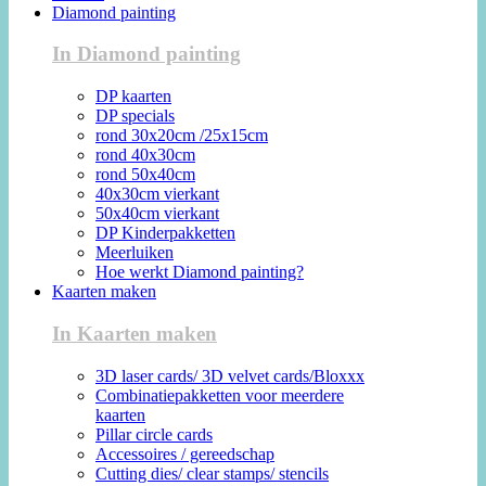
Diamond painting
In Diamond painting
DP kaarten
DP specials
rond 30x20cm /25x15cm
rond 40x30cm
rond 50x40cm
40x30cm vierkant
50x40cm vierkant
DP Kinderpakketten
Meerluiken
Hoe werkt Diamond painting?
Kaarten maken
In Kaarten maken
3D laser cards/ 3D velvet cards/Bloxxx
Combinatiepakketten voor meerdere
kaarten
Pillar circle cards
Accessoires / gereedschap
Cutting dies/ clear stamps/ stencils