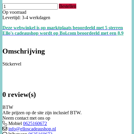
Bestellen
Op voorraad
Levertijd: 3-4 werkdagen
Deze webwinkel is op marktplaats beoordeeld met 5 sterren
Ello's cadeaushop wordt op Bol.com beoordeeld met een
8.
9
Omschrijving
Stickervel
0 review(s)
BTW
Alle prijzen op de site zijn inclusief BTW.
Neem contact met ons op
Mobiel
0625160672
info@elloscadeaushop.nl