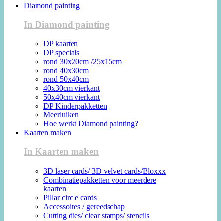
Diamond painting
In Diamond painting
DP kaarten
DP specials
rond 30x20cm /25x15cm
rond 40x30cm
rond 50x40cm
40x30cm vierkant
50x40cm vierkant
DP Kinderpakketten
Meerluiken
Hoe werkt Diamond painting?
Kaarten maken
In Kaarten maken
3D laser cards/ 3D velvet cards/Bloxxx
Combinatiepakketten voor meerdere
kaarten
Pillar circle cards
Accessoires / gereedschap
Cutting dies/ clear stamps/ stencils