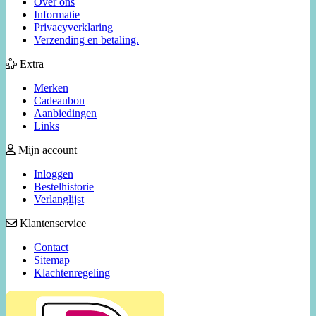
Over ons
Informatie
Privacyverklaring
Verzending en betaling.
Extra
Merken
Cadeaubon
Aanbiedingen
Links
Mijn account
Inloggen
Bestelhistorie
Verlanglijst
Klantenservice
Contact
Sitemap
Klachtenregeling