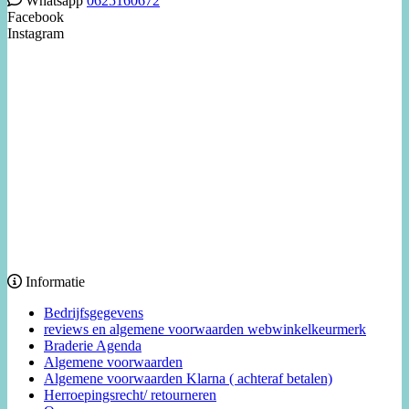
Whatsapp
0625160672
Facebook
Instagram
Informatie
Bedrijfsgegevens
reviews en algemene voorwaarden webwinkelkeurmerk
Braderie Agenda
Algemene voorwaarden
Algemene voorwaarden Klarna ( achteraf betalen)
Herroepingsrecht/ retourneren