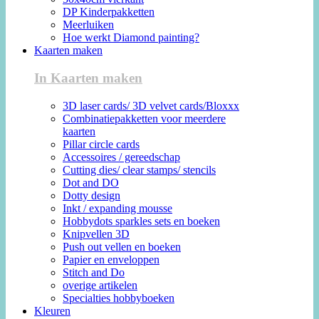
DP Kinderpakketten
Meerluiken
Hoe werkt Diamond painting?
Kaarten maken
In Kaarten maken
3D laser cards/ 3D velvet cards/Bloxxx
Combinatiepakketten voor meerdere
kaarten
Pillar circle cards
Accessoires / gereedschap
Cutting dies/ clear stamps/ stencils
Dot and DO
Dotty design
Inkt / expanding mousse
Hobbydots sparkles sets en boeken
Knipvellen 3D
Push out vellen en boeken
Papier en enveloppen
Stitch and Do
overige artikelen
Specialties hobbyboeken
Kleuren