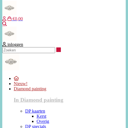
€0,00
Zoeken
inloggen
Zoeken
Nieuw!
Diamond painting
In Diamond painting
DP kaarten
Kerst
Overig
DP specials