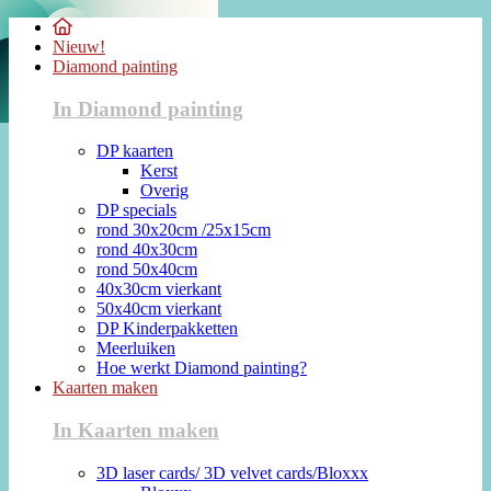
Nieuw!
Diamond painting
In Diamond painting
DP kaarten
Kerst
Overig
DP specials
rond 30x20cm /25x15cm
rond 40x30cm
rond 50x40cm
40x30cm vierkant
50x40cm vierkant
DP Kinderpakketten
Meerluiken
Hoe werkt Diamond painting?
Kaarten maken
In Kaarten maken
3D laser cards/ 3D velvet cards/Bloxxx