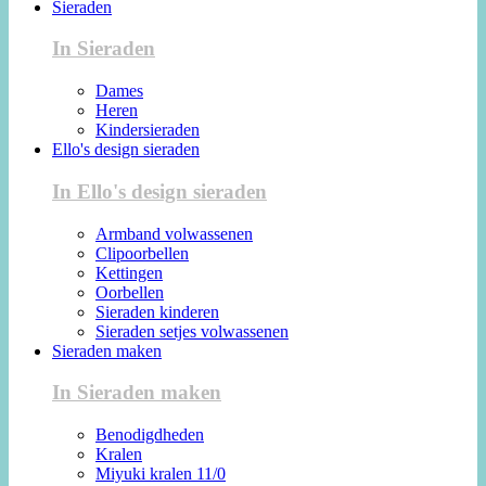
Sieraden
In Sieraden
Dames
Heren
Kindersieraden
Ello's design sieraden
In Ello's design sieraden
Armband volwassenen
Clipoorbellen
Kettingen
Oorbellen
Sieraden kinderen
Sieraden setjes volwassenen
Sieraden maken
In Sieraden maken
Benodigdheden
Kralen
Miyuki kralen 11/0