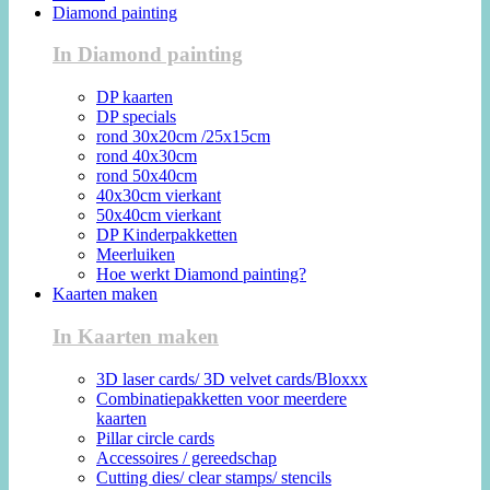
Diamond painting
In Diamond painting
DP kaarten
DP specials
rond 30x20cm /25x15cm
rond 40x30cm
rond 50x40cm
40x30cm vierkant
50x40cm vierkant
DP Kinderpakketten
Meerluiken
Hoe werkt Diamond painting?
Kaarten maken
In Kaarten maken
3D laser cards/ 3D velvet cards/Bloxxx
Combinatiepakketten voor meerdere
kaarten
Pillar circle cards
Accessoires / gereedschap
Cutting dies/ clear stamps/ stencils