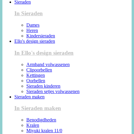
Sieraden
In Sieraden
Dames
Heren
Kindersieraden
Ello's design sieraden
In Ello's design sieraden
Armband volwassenen
Clipoorbellen
Kettingen
Oorbellen
Sieraden kinderen
Sieraden setjes volwassenen
Sieraden maken
In Sieraden maken
Benodigdheden
Kralen
Miyuki kralen 11/0