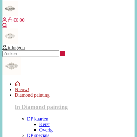
€0,00
Zoeken
inloggen
Zoeken
Nieuw!
Diamond painting
In Diamond painting
DP kaarten
Kerst
Overig
DP specials