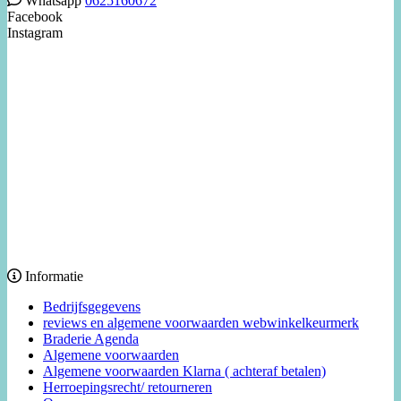
Whatsapp
0625160672
Facebook
Instagram
Informatie
Bedrijfsgegevens
reviews en algemene voorwaarden webwinkelkeurmerk
Braderie Agenda
Algemene voorwaarden
Algemene voorwaarden Klarna ( achteraf betalen)
Herroepingsrecht/ retourneren