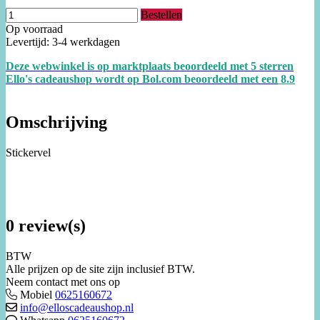
Bestellen
Op voorraad
Levertijd: 3-4 werkdagen
Deze webwinkel is op marktplaats beoordeeld met 5 sterren
Ello's cadeaushop wordt op Bol.com beoordeeld met een
8.
9
Omschrijving
Stickervel
0 review(s)
BTW
Alle prijzen op de site zijn inclusief BTW.
Neem contact met ons op
Mobiel
0625160672
info@elloscadeaushop.nl