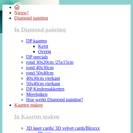
Nieuw!
Diamond painting
In Diamond painting
DP kaarten
Kerst
Overig
DP specials
rond 30x20cm /25x15cm
rond 40x30cm
rond 50x40cm
40x30cm vierkant
50x40cm vierkant
DP Kinderpakketten
Meerluiken
Hoe werkt Diamond painting?
Kaarten maken
In Kaarten maken
3D laser cards/ 3D velvet cards/Bloxxx