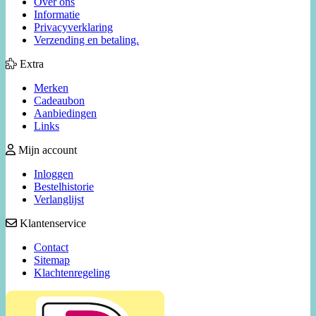
Over ons
Informatie
Privacyverklaring
Verzending en betaling.
Extra
Merken
Cadeaubon
Aanbiedingen
Links
Mijn account
Inloggen
Bestelhistorie
Verlanglijst
Klantenservice
Contact
Sitemap
Klachtenregeling