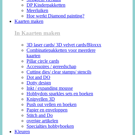
DP Kinderpakketten
Meerluiken
Hoe werkt Diamond painting?
Kaarten maken
In Kaarten maken
3D laser cards/ 3D velvet cards/Bloxxx
Combinatiepakketten voor meerdere
kaarten
Pillar circle cards
Accessoires / gereedschap
Cutting dies/ clear stamps/ stencils
Dot and DO
Dotty design
Inkt / expanding mousse
Hobbydots sparkles sets en boeken
Knipvellen 3D
Push out vellen en boeken
Papier en enveloppen
Stitch and Do
overige artikelen
Specialties hobbyboeken
Kleuren