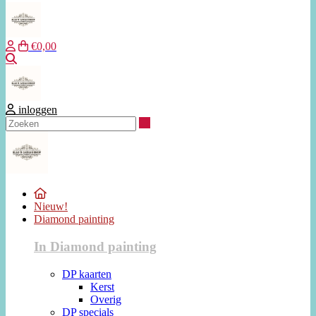
€0,00
Zoeken
inloggen
Zoeken
Nieuw!
Diamond painting
In Diamond painting
DP kaarten
Kerst
Overig
DP specials