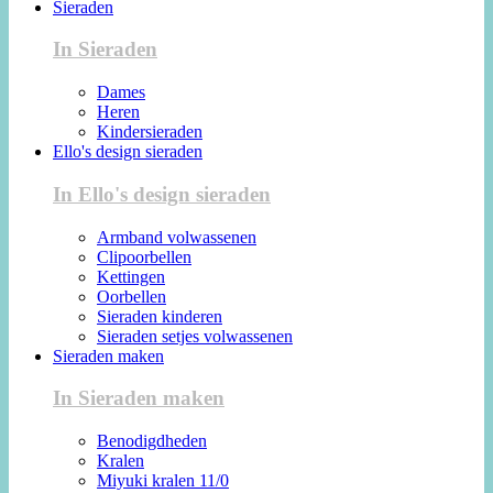
Sieraden
In Sieraden
Dames
Heren
Kindersieraden
Ello's design sieraden
In Ello's design sieraden
Armband volwassenen
Clipoorbellen
Kettingen
Oorbellen
Sieraden kinderen
Sieraden setjes volwassenen
Sieraden maken
In Sieraden maken
Benodigdheden
Kralen
Miyuki kralen 11/0