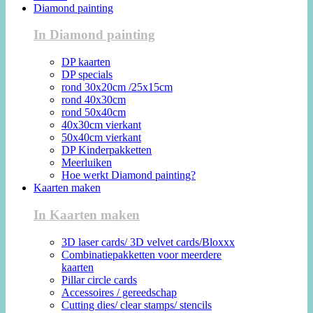
Diamond painting
In Diamond painting
DP kaarten
DP specials
rond 30x20cm /25x15cm
rond 40x30cm
rond 50x40cm
40x30cm vierkant
50x40cm vierkant
DP Kinderpakketten
Meerluiken
Hoe werkt Diamond painting?
Kaarten maken
In Kaarten maken
3D laser cards/ 3D velvet cards/Bloxxx
Combinatiepakketten voor meerdere
kaarten
Pillar circle cards
Accessoires / gereedschap
Cutting dies/ clear stamps/ stencils