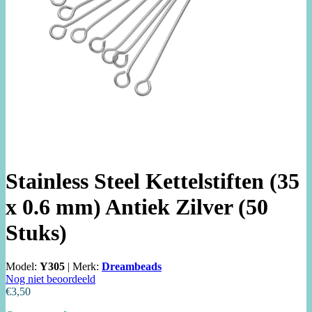
Stainless Steel Kettelstiften (35
x 0.6 mm) Antiek Zilver (50
Stuks)
Model:
Y305
|
Merk:
Dreambeads
Nog niet beoordeeld
€3,50