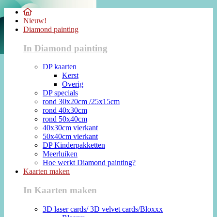
Nieuw!
Diamond painting
In Diamond painting
DP kaarten
Kerst
Overig
DP specials
rond 30x20cm /25x15cm
rond 40x30cm
rond 50x40cm
40x30cm vierkant
50x40cm vierkant
DP Kinderpakketten
Meerluiken
Hoe werkt Diamond painting?
Kaarten maken
In Kaarten maken
3D laser cards/ 3D velvet cards/Bloxxx