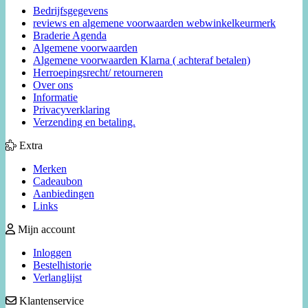
Bedrijfsgegevens
reviews en algemene voorwaarden webwinkelkeurmerk
Braderie Agenda
Algemene voorwaarden
Algemene voorwaarden Klarna ( achteraf betalen)
Herroepingsrecht/ retourneren
Over ons
Informatie
Privacyverklaring
Verzending en betaling.
Extra
Merken
Cadeaubon
Aanbiedingen
Links
Mijn account
Inloggen
Bestelhistorie
Verlanglijst
Klantenservice