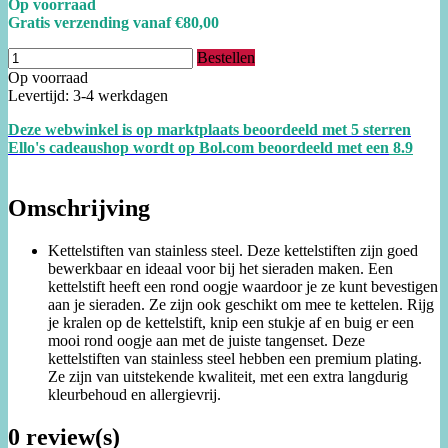
Op voorraad
Gratis verzending vanaf €80,00
Bestellen
Op voorraad
Levertijd: 3-4 werkdagen
Deze webwinkel is op marktplaats beoordeeld met 5 sterren
Ello's cadeaushop wordt op Bol.com beoordeeld met een
8.
9
Omschrijving
Kettelstiften van stainless steel. Deze kettelstiften zijn goed
bewerkbaar en ideaal voor bij het sieraden maken. Een
kettelstift heeft een rond oogje waardoor je ze kunt bevestigen
aan je sieraden. Ze zijn ook geschikt om mee te kettelen. Rijg
je kralen op de kettelstift, knip een stukje af en buig er een
mooi rond oogje aan met de juiste tangenset. Deze
kettelstiften van stainless steel hebben een premium plating.
Ze zijn van uitstekende kwaliteit, met een extra langdurig
kleurbehoud en allergievrij.
0 review(s)