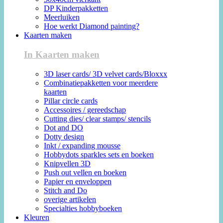
DP Kinderpakketten
Meerluiken
Hoe werkt Diamond painting?
Kaarten maken
In Kaarten maken
3D laser cards/ 3D velvet cards/Bloxxx
Combinatiepakketten voor meerdere
kaarten
Pillar circle cards
Accessoires / gereedschap
Cutting dies/ clear stamps/ stencils
Dot and DO
Dotty design
Inkt / expanding mousse
Hobbydots sparkles sets en boeken
Knipvellen 3D
Push out vellen en boeken
Papier en enveloppen
Stitch and Do
overige artikelen
Specialties hobbyboeken
Kleuren