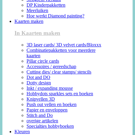
DP Kinderpakketten
Meerluiken
Hoe werkt Diamond painting?
Kaarten maken
In Kaarten maken
3D laser cards/ 3D velvet cards/Bloxxx
Combinatiepakketten voor meerdere
kaarten
Pillar circle cards
Accessoires / gereedschap
Cutting dies/ clear stamps/ stencils
Dot and DO
Dotty design
Inkt / expanding mousse
Hobbydots sparkles sets en boeken
Knipvellen 3D
Push out vellen en boeken
Papier en enveloppen
Stitch and Do
overige artikelen
Specialties hobbyboeken
Kleuren