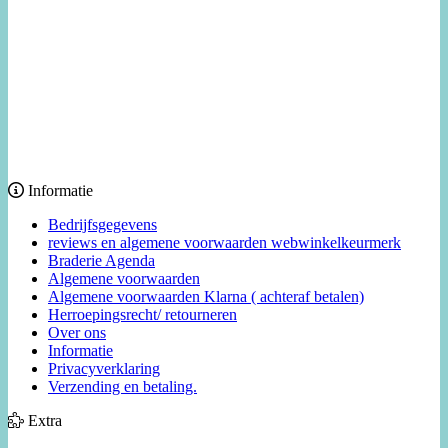
Informatie
Bedrijfsgegevens
reviews en algemene voorwaarden webwinkelkeurmerk
Braderie Agenda
Algemene voorwaarden
Algemene voorwaarden Klarna ( achteraf betalen)
Herroepingsrecht/ retourneren
Over ons
Informatie
Privacyverklaring
Verzending en betaling.
Extra