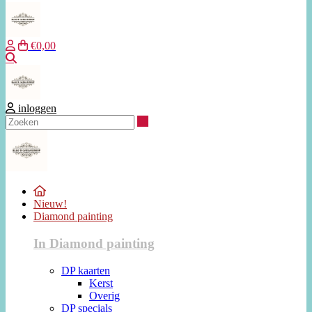
€0,00
Zoeken
inloggen
Zoeken
Nieuw!
Diamond painting
In Diamond painting
DP kaarten
Kerst
Overig
DP specials