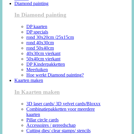
Diamond painting
In Diamond painting
DP kaarten
DP specials
rond 30x20cm /25x15cm
rond 40x30cm
rond 50x40cm
40x30cm vierkant
50x40cm vierkant
DP Kinderpakketten
Meerluiken
Hoe werkt Diamond painting?
Kaarten maken
In Kaarten maken
3D laser cards/ 3D velvet cards/Bloxxx
Combinatiepakketten voor meerdere
kaarten
Pillar circle cards
Accessoires / gereedschap
Cutting dies/ clear stamps/ stencils