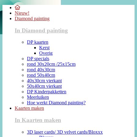
Nieuw!
Diamond painting
In Diamond painting
DP kaarten
Kerst
Overig
DP specials
rond 30x20cm /25x15cm
rond 40x30cm
rond 50x40cm
40x30cm vierkant
50x40cm vierkant
DP Kinderpakketten
Meerluiken
Hoe werkt Diamond painting?
Kaarten maken
In Kaarten maken
3D laser cards/ 3D velvet cards/Bloxxx