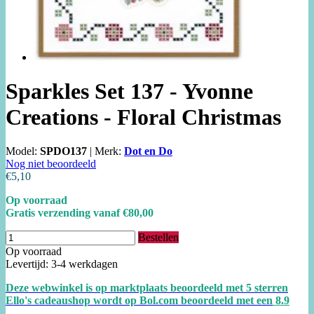
Sparkles Set 137 - Yvonne
Creations - Floral Christmas
Model:
SPDO137
|
Merk:
Dot en Do
Nog niet beoordeeld
€5,10
Op voorraad
Gratis verzending vanaf €80,00
Bestellen
Op voorraad
Levertijd: 3-4 werkdagen
Deze webwinkel is op marktplaats beoordeeld met 5 sterren
Ello's cadeaushop wordt op Bol.com beoordeeld met een
8.
9