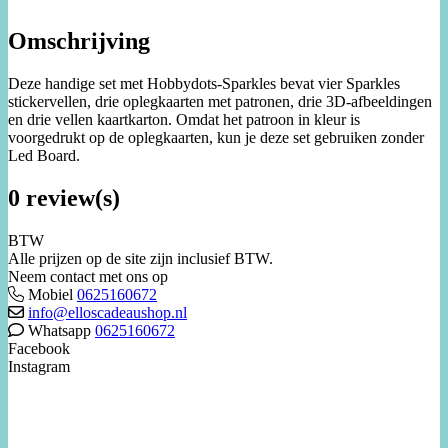
Omschrijving
Deze handige set met Hobbydots-Sparkles bevat vier Sparkles
stickervellen, drie oplegkaarten met patronen, drie 3D-afbeeldingen
en drie vellen kaartkarton. Omdat het patroon in kleur is
voorgedrukt op de oplegkaarten, kun je deze set gebruiken zonder
Led Board.
0 review(s)
BTW
Alle prijzen op de site zijn inclusief BTW.
Neem contact met ons op
Mobiel
0625160672
info@elloscadeaushop.nl
Whatsapp
0625160672
Facebook
Instagram