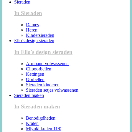
Sieraden
In Sieraden
Dames
Heren
Kindersieraden
Ello's design sieraden
In Ello's design sieraden
Armband volwassenen
Clipoorbellen
Kettingen
Oorbellen
Sieraden kinderen
Sieraden setjes volwassenen
Sieraden maken
In Sieraden maken
Benodigdheden
Kralen
Miyuki kralen 11/0