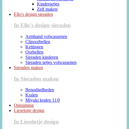
Kindersetjes
Zelf maken
Ello's design sieraden
In Ello's design sieraden
Armband volwassenen
Clipoorbellen
Kettingen
Oorbellen
Sieraden kinderen
Sieraden setjes volwassenen
Sieraden maken
In Sieraden maken
Benodigdheden
Kralen
Miyuki kralen 11/0
Opruiming
Lieselotje design
In Lieselotje design