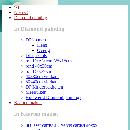
Nieuw!
Diamond painting
In Diamond painting
DP kaarten
Kerst
Overig
DP specials
rond 30x20cm /25x15cm
rond 40x30cm
rond 50x40cm
40x30cm vierkant
50x40cm vierkant
DP Kinderpakketten
Meerluiken
Hoe werkt Diamond painting?
Kaarten maken
In Kaarten maken
3D laser cards/ 3D velvet cards/Bloxxx