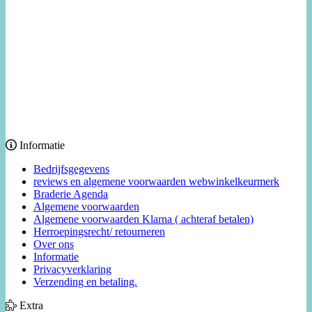
Informatie
Bedrijfsgegevens
reviews en algemene voorwaarden webwinkelkeurmerk
Braderie Agenda
Algemene voorwaarden
Algemene voorwaarden Klarna ( achteraf betalen)
Herroepingsrecht/ retourneren
Over ons
Informatie
Privacyverklaring
Verzending en betaling.
Extra