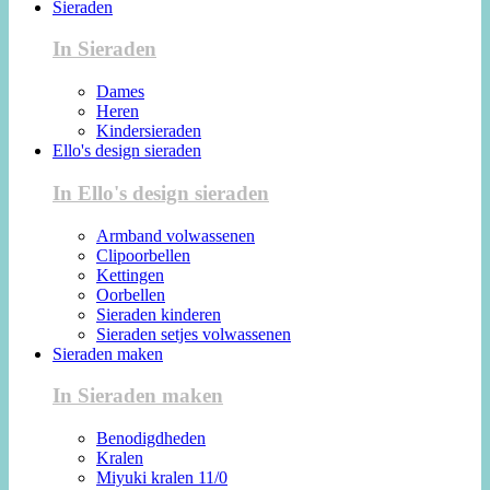
Sieraden
In Sieraden
Dames
Heren
Kindersieraden
Ello's design sieraden
In Ello's design sieraden
Armband volwassenen
Clipoorbellen
Kettingen
Oorbellen
Sieraden kinderen
Sieraden setjes volwassenen
Sieraden maken
In Sieraden maken
Benodigdheden
Kralen
Miyuki kralen 11/0