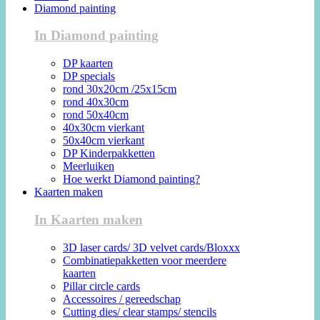
Diamond painting
In Diamond painting
DP kaarten
DP specials
rond 30x20cm /25x15cm
rond 40x30cm
rond 50x40cm
40x30cm vierkant
50x40cm vierkant
DP Kinderpakketten
Meerluiken
Hoe werkt Diamond painting?
Kaarten maken
In Kaarten maken
3D laser cards/ 3D velvet cards/Bloxxx
Combinatiepakketten voor meerdere
kaarten
Pillar circle cards
Accessoires / gereedschap
Cutting dies/ clear stamps/ stencils