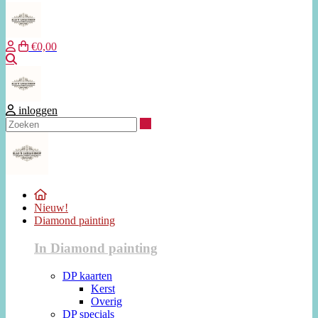
€0,00
Zoeken
inloggen
Zoeken
Nieuw!
Diamond painting
In Diamond painting
DP kaarten
Kerst
Overig
DP specials