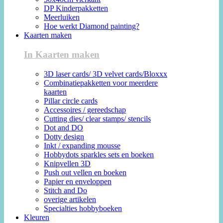
DP Kinderpakketten
Meerluiken
Hoe werkt Diamond painting?
Kaarten maken
In Kaarten maken
3D laser cards/ 3D velvet cards/Bloxxx
Combinatiepakketten voor meerdere
kaarten
Pillar circle cards
Accessoires / gereedschap
Cutting dies/ clear stamps/ stencils
Dot and DO
Dotty design
Inkt / expanding mousse
Hobbydots sparkles sets en boeken
Knipvellen 3D
Push out vellen en boeken
Papier en enveloppen
Stitch and Do
overige artikelen
Specialties hobbyboeken
Kleuren