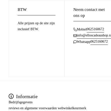
BTW
Neem contact met
ons op
Alle prijzen op de site zijn
inclusief BTW.
0625160672
Mobiel
info@elloscadeaushop.n
0625160672
Whatsapp
Informatie
Bedrijfsgegevens
reviews en algemene voorwaarden webwinkelkeurmerk