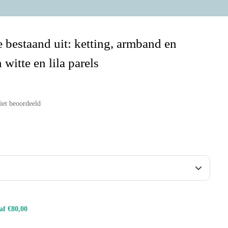
e bestaand uit: ketting, armband en
 witte en lila parels
iet beoordeeld
naf €80,00