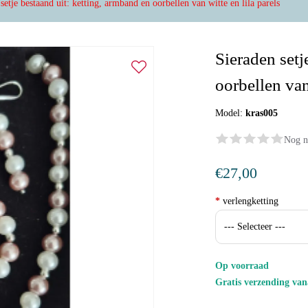
setje bestaand uit: ketting, armband en oorbellen van witte en lila parels
Sieraden setj
oorbellen van
Model:
kras005
Nog n
€27,00
*
verlengketting
Op voorraad
Gratis verzending va