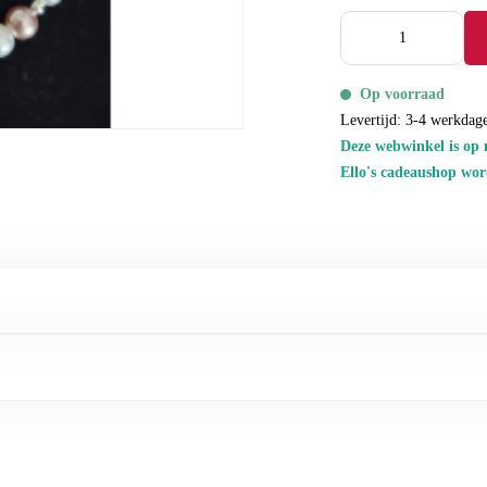
Op voorraad
Levertijd: 3-4 werkdag
Deze webwinkel is op 
Ello's cadeaushop wor