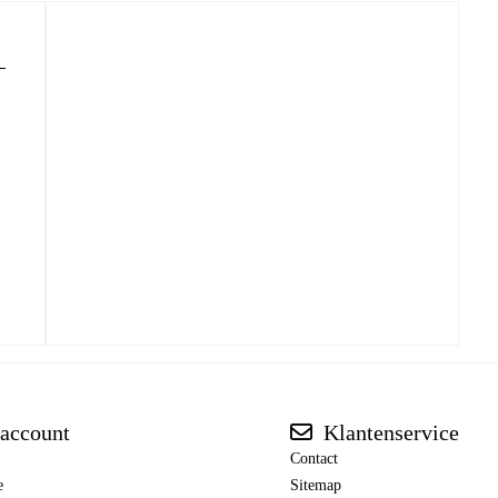
account
Klantenservice
Contact
e
Sitemap