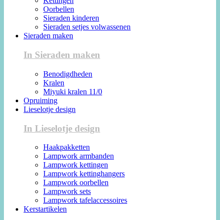
Kettingen
Oorbellen
Sieraden kinderen
Sieraden setjes volwassenen
Sieraden maken
In Sieraden maken
Benodigdheden
Kralen
Miyuki kralen 11/0
Opruiming
Lieselotje design
In Lieselotje design
Haakpakketten
Lampwork armbanden
Lampwork kettingen
Lampwork kettinghangers
Lampwork oorbellen
Lampwork sets
Lampwork tafelaccessoires
Kerstartikelen