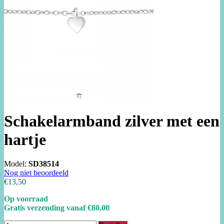
Schakelarmband zilver met een
hartje
Model:
SD38514
Nog niet beoordeeld
€13,50
Op voorraad
Gratis verzending vanaf €80,00