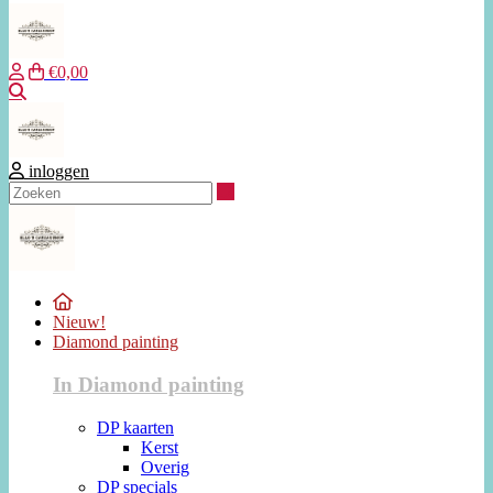
€0,00
Zoeken
inloggen
Zoeken
Nieuw!
Diamond painting
In Diamond painting
DP kaarten
Kerst
Overig
DP specials