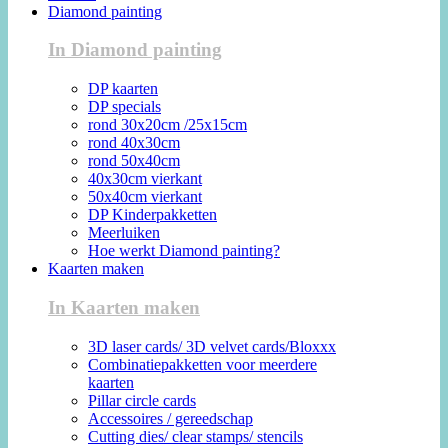
Diamond painting
In Diamond painting
DP kaarten
DP specials
rond 30x20cm /25x15cm
rond 40x30cm
rond 50x40cm
40x30cm vierkant
50x40cm vierkant
DP Kinderpakketten
Meerluiken
Hoe werkt Diamond painting?
Kaarten maken
In Kaarten maken
3D laser cards/ 3D velvet cards/Bloxxx
Combinatiepakketten voor meerdere
kaarten
Pillar circle cards
Accessoires / gereedschap
Cutting dies/ clear stamps/ stencils