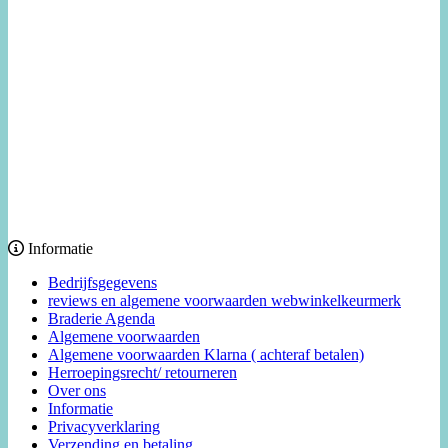
Informatie
Bedrijfsgegevens
reviews en algemene voorwaarden webwinkelkeurmerk
Braderie Agenda
Algemene voorwaarden
Algemene voorwaarden Klarna ( achteraf betalen)
Herroepingsrecht/ retourneren
Over ons
Informatie
Privacyverklaring
Verzending en betaling.