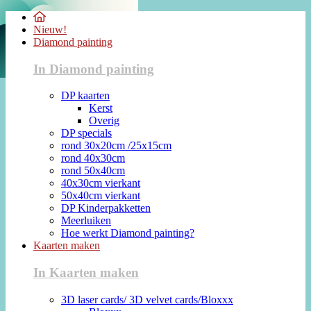
Nieuw!
Diamond painting
In Diamond painting
DP kaarten
Kerst
Overig
DP specials
rond 30x20cm /25x15cm
rond 40x30cm
rond 50x40cm
40x30cm vierkant
50x40cm vierkant
DP Kinderpakketten
Meerluiken
Hoe werkt Diamond painting?
Kaarten maken
In Kaarten maken
3D laser cards/ 3D velvet cards/Bloxxx