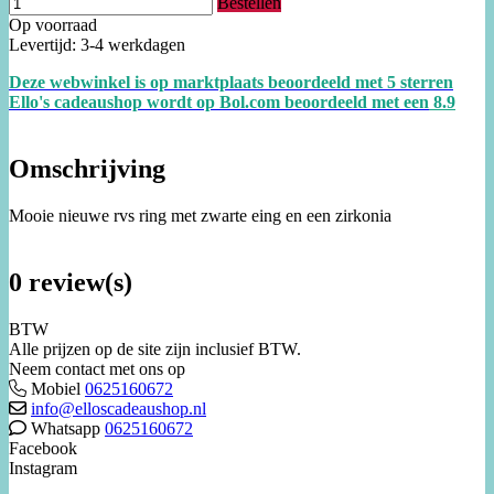
Bestellen
Op voorraad
Levertijd: 3-4 werkdagen
Deze webwinkel is op marktplaats beoordeeld met 5 sterren
Ello's cadeaushop wordt op Bol.com beoordeeld met een
8.
9
Omschrijving
Mooie nieuwe rvs ring met zwarte eing en een zirkonia
0 review(s)
BTW
Alle prijzen op de site zijn inclusief BTW.
Neem contact met ons op
Mobiel
0625160672
info@elloscadeaushop.nl
Whatsapp
0625160672
Facebook
Instagram