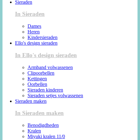
Sieraden
In Sieraden
Dames
Heren
Kindersieraden
Ello's design sieraden
In Ello's design sieraden
Armband volwassenen
Clipoorbellen
Kettingen
Oorbellen
Sieraden kinderen
Sieraden setjes volwassenen
Sieraden maken
In Sieraden maken
Benodigdheden
Kralen
Miyuki kralen 11/0