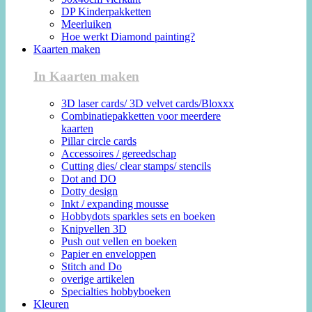
DP Kinderpakketten
Meerluiken
Hoe werkt Diamond painting?
Kaarten maken
In Kaarten maken
3D laser cards/ 3D velvet cards/Bloxxx
Combinatiepakketten voor meerdere
kaarten
Pillar circle cards
Accessoires / gereedschap
Cutting dies/ clear stamps/ stencils
Dot and DO
Dotty design
Inkt / expanding mousse
Hobbydots sparkles sets en boeken
Knipvellen 3D
Push out vellen en boeken
Papier en enveloppen
Stitch and Do
overige artikelen
Specialties hobbyboeken
Kleuren