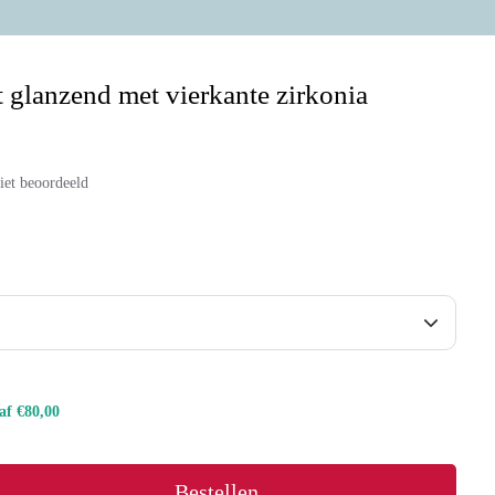
t glanzend met vierkante zirkonia
iet beoordeeld
naf €80,00
Bestellen