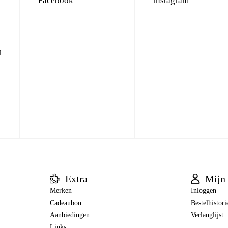
Facebook
Instagram
l
Extra
Mijn 
Merken
Inloggen
Cadeaubon
Bestelhistori
Aanbiedingen
Verlanglijst
Links