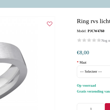
Ring rvs lich
Model:
PJCW4760
Nog n
€8,00
*
Maat
Op voorraad
Gratis verzending va