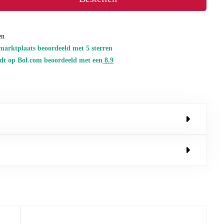
en
marktplaats beoordeeld met 5 sterren
dt op Bol.com beoordeeld met een
8.
9