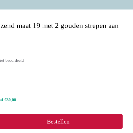
nzend maat 19 met 2 gouden strepen aan
iet beoordeeld
naf €80,00
Bestellen