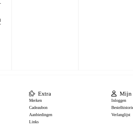
l
Extra
Mijn 
Merken
Inloggen
Cadeaubon
Bestelhistori
Aanbiedingen
Verlanglijst
Links