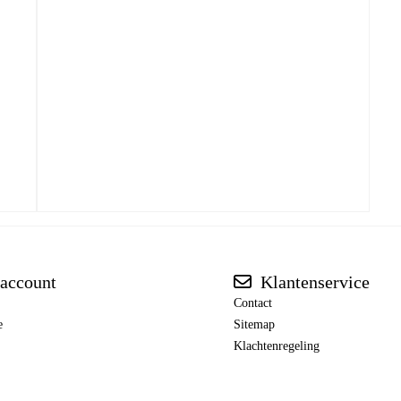
account
Klantenservice
Contact
e
Sitemap
Klachtenregeling