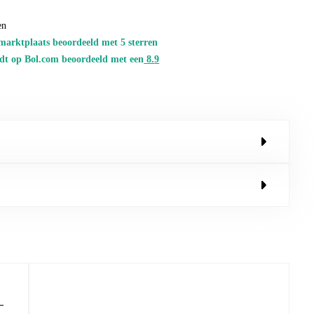
en
marktplaats beoordeeld met 5 sterren
dt op Bol.com beoordeeld met een
8.
9