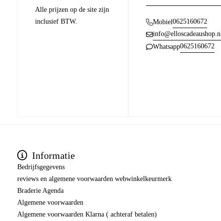
Alle prijzen op de site zijn
inclusief BTW.
0625160672
Mobiel
info@elloscadeaushop.n
0625160672
Whatsapp
Informatie
Bedrijfsgegevens
reviews en algemene voorwaarden webwinkelkeurmerk
Braderie Agenda
Algemene voorwaarden
Algemene voorwaarden Klarna ( achteraf betalen)