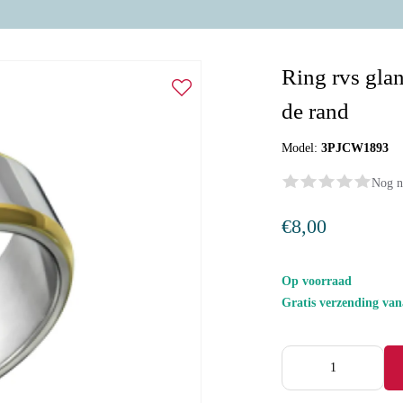
Ring rvs gla
de rand
Model:
3PJCW1893
Nog n
€8,00
Op voorraad
Gratis verzending va