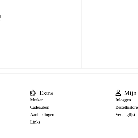
l
Extra
Mijn 
Merken
Inloggen
Cadeaubon
Bestelhistori
Aanbiedingen
Verlanglijst
Links