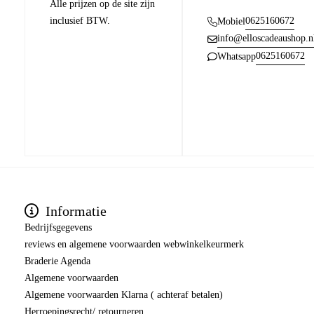
Alle prijzen op de site zijn
inclusief BTW.
0625160672
Mobiel
info@elloscadeaushop.n
0625160672
Whatsapp
Informatie
Bedrijfsgegevens
reviews en algemene voorwaarden webwinkelkeurmerk
Braderie Agenda
Algemene voorwaarden
Algemene voorwaarden Klarna ( achteraf betalen)
Herroepingsrecht/ retourneren