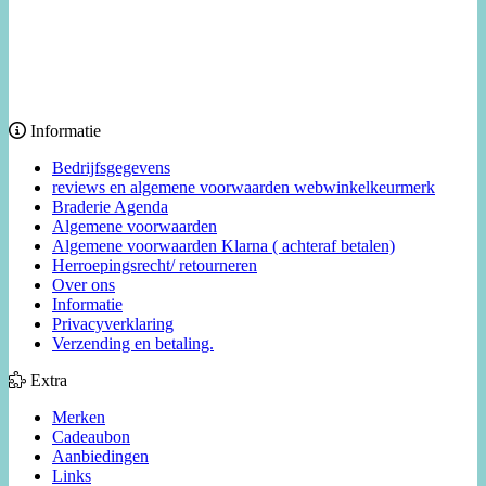
Informatie
Bedrijfsgegevens
reviews en algemene voorwaarden webwinkelkeurmerk
Braderie Agenda
Algemene voorwaarden
Algemene voorwaarden Klarna ( achteraf betalen)
Herroepingsrecht/ retourneren
Over ons
Informatie
Privacyverklaring
Verzending en betaling.
Extra
Merken
Cadeaubon
Aanbiedingen
Links