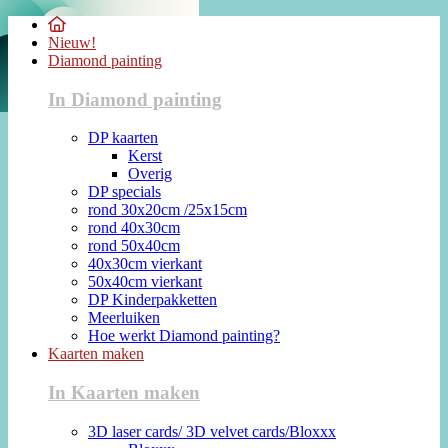
Nieuw!
Diamond painting
In Diamond painting
DP kaarten
Kerst
Overig
DP specials
rond 30x20cm /25x15cm
rond 40x30cm
rond 50x40cm
40x30cm vierkant
50x40cm vierkant
DP Kinderpakketten
Meerluiken
Hoe werkt Diamond painting?
Kaarten maken
In Kaarten maken
3D laser cards/ 3D velvet cards/Bloxxx