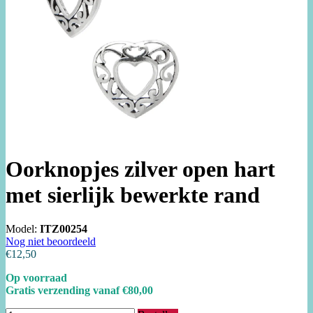
Oorknopjes zilver open hart
met sierlijk bewerkte rand
Model:
ITZ00254
Nog niet beoordeeld
€12,50
Op voorraad
Gratis verzending vanaf €80,00