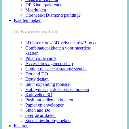
DP Kinderpakketten
Meerluiken
Hoe werkt Diamond painting?
Kaarten maken
In Kaarten maken
3D laser cards/ 3D velvet cards/Bloxxx
Combinatiepakketten voor meerdere
kaarten
Pillar circle cards
Accessoires / gereedschap
Cutting dies/ clear stamps/ stencils
Dot and DO
Dotty design
Inkt / expanding mousse
Hobbydots sparkles sets en boeken
Knipvellen 3D
Push out vellen en boeken
Papier en enveloppen
Stitch and Do
overige artikelen
Specialties hobbyboeken
Kleuren