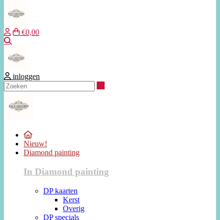
€0,00
Zoeken
inloggen
Zoeken
Nieuw!
Diamond painting
In Diamond painting
DP kaarten
Kerst
Overig
DP specials