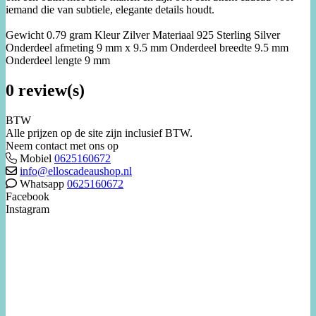
iemand die van subtiele, elegante details houdt.
Gewicht 0.79 gram Kleur Zilver Materiaal 925 Sterling Silver
Onderdeel afmeting 9 mm x 9.5 mm Onderdeel breedte 9.5 mm
Onderdeel lengte 9 mm
0 review(s)
BTW
Alle prijzen op de site zijn inclusief BTW.
Neem contact met ons op
Mobiel
0625160672
info@elloscadeaushop.nl
Whatsapp
0625160672
Facebook
Instagram