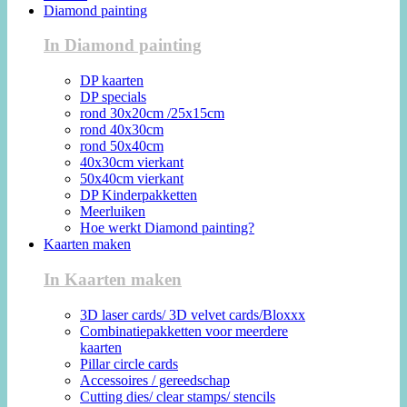
Diamond painting
In Diamond painting
DP kaarten
DP specials
rond 30x20cm /25x15cm
rond 40x30cm
rond 50x40cm
40x30cm vierkant
50x40cm vierkant
DP Kinderpakketten
Meerluiken
Hoe werkt Diamond painting?
Kaarten maken
In Kaarten maken
3D laser cards/ 3D velvet cards/Bloxxx
Combinatiepakketten voor meerdere
kaarten
Pillar circle cards
Accessoires / gereedschap
Cutting dies/ clear stamps/ stencils