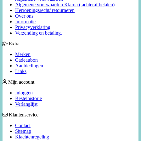
Algemene voorwaarden Klarna ( achteraf betalen)
Herroepingsrecht/ retourneren
Over ons
Informatie
Privacyverklaring
Verzending en betaling.
Extra
Merken
Cadeaubon
Aanbiedingen
Links
Mijn account
Inloggen
Bestelhistorie
Verlanglijst
Klantenservice
Contact
Sitemap
Klachtenregeling