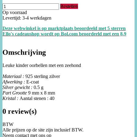
Bestellen
Op voorraad
Levertijd: 3-4 werkdagen
Deze webwinkel is op marktplaats beoordeeld met 5 sterren
Ello's cadeaushop wordt op Bol.com beoordeeld met een
8.
9
Omschrijving
Leuke kinder oorbellen met een zeehond
Materiaal :
925 sterling zilver
Afwerking :
E-coat
Silver gewicht :
0.5 g
Part Grootte
9 mm x 8 mm
Kristal :
Aantal stenen : 40
0 review(s)
BTW
Alle prijzen op de site zijn inclusief BTW.
Neem contact met ons op