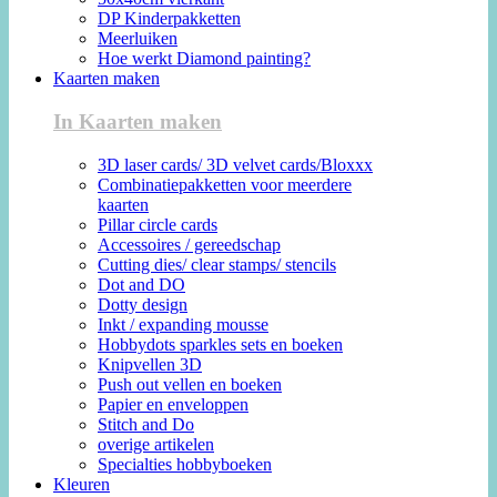
DP Kinderpakketten
Meerluiken
Hoe werkt Diamond painting?
Kaarten maken
In Kaarten maken
3D laser cards/ 3D velvet cards/Bloxxx
Combinatiepakketten voor meerdere
kaarten
Pillar circle cards
Accessoires / gereedschap
Cutting dies/ clear stamps/ stencils
Dot and DO
Dotty design
Inkt / expanding mousse
Hobbydots sparkles sets en boeken
Knipvellen 3D
Push out vellen en boeken
Papier en enveloppen
Stitch and Do
overige artikelen
Specialties hobbyboeken
Kleuren