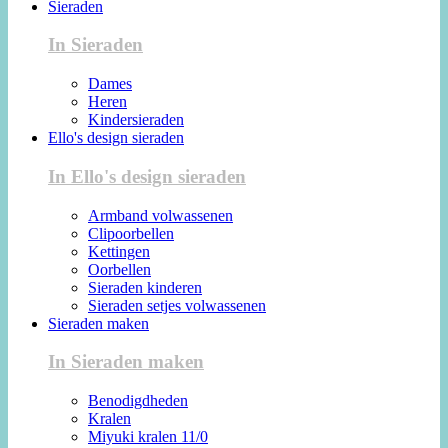
Sieraden
In Sieraden
Dames
Heren
Kindersieraden
Ello's design sieraden
In Ello's design sieraden
Armband volwassenen
Clipoorbellen
Kettingen
Oorbellen
Sieraden kinderen
Sieraden setjes volwassenen
Sieraden maken
In Sieraden maken
Benodigdheden
Kralen
Miyuki kralen 11/0