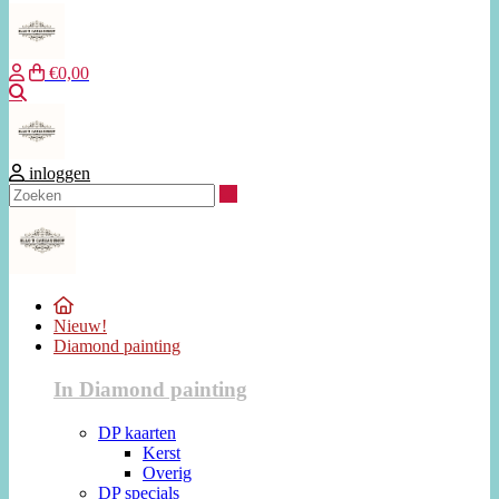
€0,00
Zoeken
inloggen
Zoeken
Nieuw!
Diamond painting
In Diamond painting
DP kaarten
Kerst
Overig
DP specials