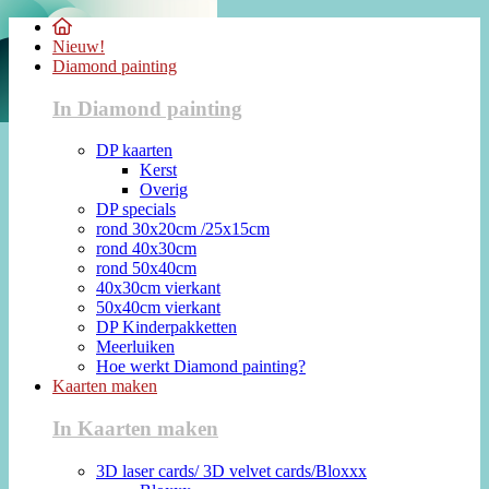
Nieuw!
Diamond painting
In Diamond painting
DP kaarten
Kerst
Overig
DP specials
rond 30x20cm /25x15cm
rond 40x30cm
rond 50x40cm
40x30cm vierkant
50x40cm vierkant
DP Kinderpakketten
Meerluiken
Hoe werkt Diamond painting?
Kaarten maken
In Kaarten maken
3D laser cards/ 3D velvet cards/Bloxxx