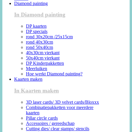
Diamond painting
In Diamond painting
DP kaarten
DP specials
rond 30x20cm /25x15cm
rond 40x30cm
rond 50x40cm
40x30cm vierkant
50x40cm vierkant
DP Kinderpakketten
Meerluiken
Hoe werkt Diamond painting?
Kaarten maken
In Kaarten maken
3D laser cards/ 3D velvet cards/Bloxxx
Combinatiepakketten voor meerdere
kaarten
Pillar circle cards
Accessoires / gereedschap
Cutting dies/ clear stamps/ stencils