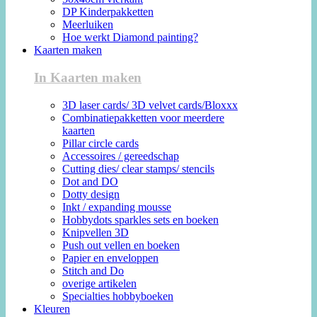
DP Kinderpakketten
Meerluiken
Hoe werkt Diamond painting?
Kaarten maken
In Kaarten maken
3D laser cards/ 3D velvet cards/Bloxxx
Combinatiepakketten voor meerdere
kaarten
Pillar circle cards
Accessoires / gereedschap
Cutting dies/ clear stamps/ stencils
Dot and DO
Dotty design
Inkt / expanding mousse
Hobbydots sparkles sets en boeken
Knipvellen 3D
Push out vellen en boeken
Papier en enveloppen
Stitch and Do
overige artikelen
Specialties hobbyboeken
Kleuren