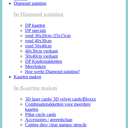
Diamond painting
In Diamond painting
DP kaarten
DP specials
rond 30x20cm /25x15cm
rond 40x30cm
rond 50x40cm
40x30cm vierkant
50x40cm vierkant
DP Kinderpakketten
Meerluiken
Hoe werkt Diamond painting?
Kaarten maken
In Kaarten maken
3D laser cards/ 3D velvet cards/Bloxxx
Combinatiepakketten voor meerdere
kaarten
Pillar circle cards
Accessoires / gereedschap
Cutting dies/ clear stamps/ stencils