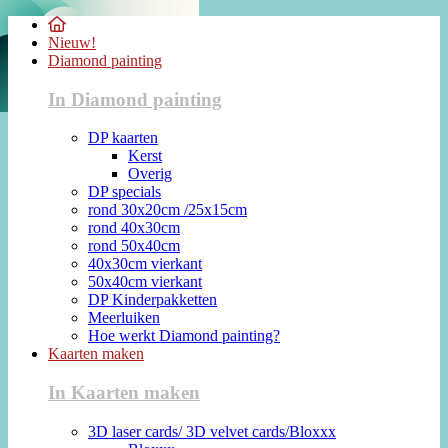
Nieuw!
Diamond painting
In Diamond painting
DP kaarten
Kerst
Overig
DP specials
rond 30x20cm /25x15cm
rond 40x30cm
rond 50x40cm
40x30cm vierkant
50x40cm vierkant
DP Kinderpakketten
Meerluiken
Hoe werkt Diamond painting?
Kaarten maken
In Kaarten maken
3D laser cards/ 3D velvet cards/Bloxxx