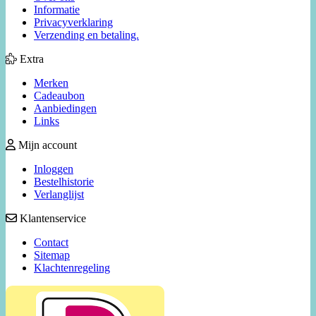
Informatie
Privacyverklaring
Verzending en betaling.
Extra
Merken
Cadeaubon
Aanbiedingen
Links
Mijn account
Inloggen
Bestelhistorie
Verlanglijst
Klantenservice
Contact
Sitemap
Klachtenregeling