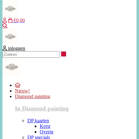
€0,00
Zoeken
inloggen
Zoeken
Nieuw!
Diamond painting
In Diamond painting
DP kaarten
Kerst
Overig
DP specials