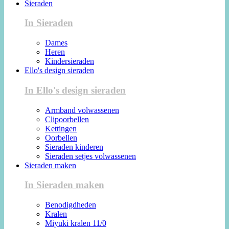
Sieraden
In Sieraden
Dames
Heren
Kindersieraden
Ello's design sieraden
In Ello's design sieraden
Armband volwassenen
Clipoorbellen
Kettingen
Oorbellen
Sieraden kinderen
Sieraden setjes volwassenen
Sieraden maken
In Sieraden maken
Benodigdheden
Kralen
Miyuki kralen 11/0