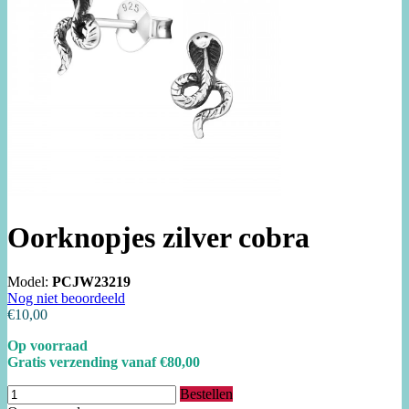
Oorknopjes zilver cobra
Model:
PCJW23219
Nog niet beoordeeld
€10,00
Op voorraad
Gratis verzending vanaf €80,00
Bestellen