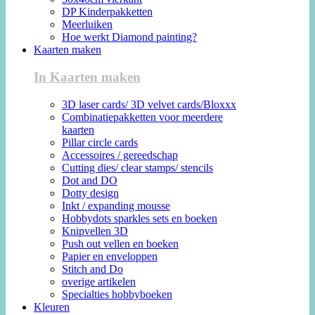
DP Kinderpakketten
Meerluiken
Hoe werkt Diamond painting?
Kaarten maken
In Kaarten maken
3D laser cards/ 3D velvet cards/Bloxxx
Combinatiepakketten voor meerdere
kaarten
Pillar circle cards
Accessoires / gereedschap
Cutting dies/ clear stamps/ stencils
Dot and DO
Dotty design
Inkt / expanding mousse
Hobbydots sparkles sets en boeken
Knipvellen 3D
Push out vellen en boeken
Papier en enveloppen
Stitch and Do
overige artikelen
Specialties hobbyboeken
Kleuren