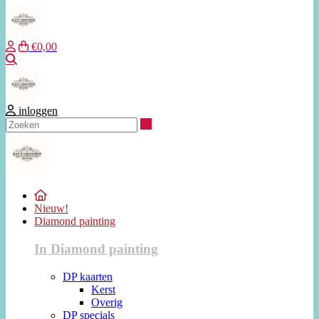
€0,00
Zoeken
inloggen
Zoeken
Nieuw!
Diamond painting
In Diamond painting
DP kaarten
Kerst
Overig
DP specials