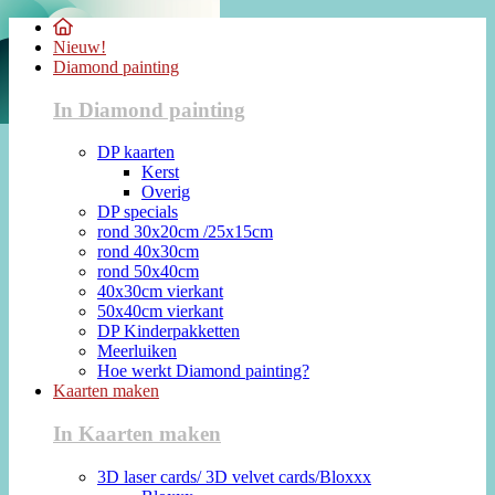
Nieuw!
Diamond painting
In Diamond painting
DP kaarten
Kerst
Overig
DP specials
rond 30x20cm /25x15cm
rond 40x30cm
rond 50x40cm
40x30cm vierkant
50x40cm vierkant
DP Kinderpakketten
Meerluiken
Hoe werkt Diamond painting?
Kaarten maken
In Kaarten maken
3D laser cards/ 3D velvet cards/Bloxxx