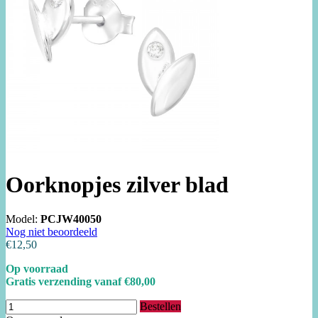
Oorknopjes zilver blad
Model:
PCJW40050
Nog niet beoordeeld
€12,50
Op voorraad
Gratis verzending vanaf €80,00
Bestellen