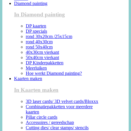
Diamond painting
In Diamond painting
DP kaarten
DP specials
rond 30x20cm /25x15cm
rond 40x30cm
rond 50x40cm
40x30cm vierkant
50x40cm vierkant
DP Kinderpakketten
Meerluiken
Hoe werkt Diamond painting?
Kaarten maken
In Kaarten maken
3D laser cards/ 3D velvet cards/Bloxxx
Combinatiepakketten voor meerdere
kaarten
Pillar circle cards
Accessoires / gereedschap
Cutting dies/ clear stamps/ stencils