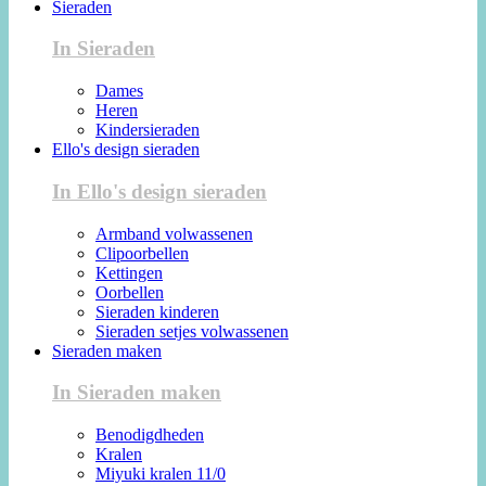
Sieraden
In Sieraden
Dames
Heren
Kindersieraden
Ello's design sieraden
In Ello's design sieraden
Armband volwassenen
Clipoorbellen
Kettingen
Oorbellen
Sieraden kinderen
Sieraden setjes volwassenen
Sieraden maken
In Sieraden maken
Benodigdheden
Kralen
Miyuki kralen 11/0