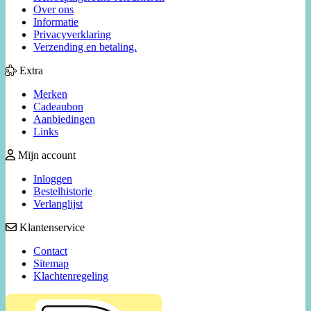
Over ons
Informatie
Privacyverklaring
Verzending en betaling.
Extra
Merken
Cadeaubon
Aanbiedingen
Links
Mijn account
Inloggen
Bestelhistorie
Verlanglijst
Klantenservice
Contact
Sitemap
Klachtenregeling