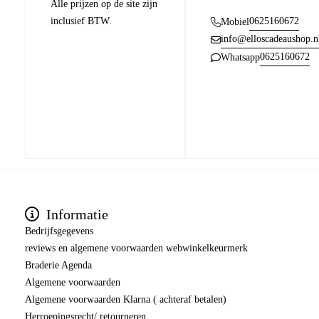
Alle prijzen op de site zijn
inclusief BTW.
0625160672
Mobiel
info@elloscadeaushop.n
0625160672
Whatsapp
Informatie
Bedrijfsgegevens
reviews en algemene voorwaarden webwinkelkeurmerk
Braderie Agenda
Algemene voorwaarden
Algemene voorwaarden Klarna ( achteraf betalen)
Herroepingsrecht/ retourneren