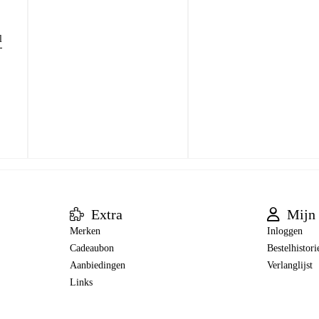
l
Extra
Mijn 
Merken
Inloggen
Cadeaubon
Bestelhistori
Aanbiedingen
Verlanglijst
Links