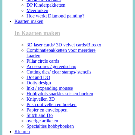
DP Kinderpakketten
Meerluiken
Hoe werkt Diamond painting?
Kaarten maken
In Kaarten maken
3D laser cards/ 3D velvet cards/Bloxxx
Combinatiepakketten voor meerdere
kaarten
Pillar circle cards
Accessoires / gereedschap
Cutting dies/ clear stamps/ stencils
Dot and DO
Dotty design
Inkt / expanding mousse
Hobbydots sparkles sets en boeken
Knipvellen 3D
Push out vellen en boeken
Papier en enveloppen
Stitch and Do
overige artikelen
Specialties hobbyboeken
Kleuren