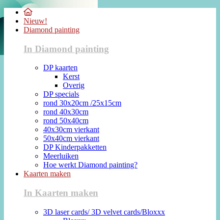
Nieuw!
Diamond painting
In Diamond painting
DP kaarten
Kerst
Overig
DP specials
rond 30x20cm /25x15cm
rond 40x30cm
rond 50x40cm
40x30cm vierkant
50x40cm vierkant
DP Kinderpakketten
Meerluiken
Hoe werkt Diamond painting?
Kaarten maken
In Kaarten maken
3D laser cards/ 3D velvet cards/Bloxxx