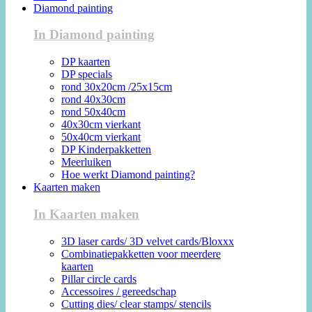
Diamond painting
In Diamond painting
DP kaarten
DP specials
rond 30x20cm /25x15cm
rond 40x30cm
rond 50x40cm
40x30cm vierkant
50x40cm vierkant
DP Kinderpakketten
Meerluiken
Hoe werkt Diamond painting?
Kaarten maken
In Kaarten maken
3D laser cards/ 3D velvet cards/Bloxxx
Combinatiepakketten voor meerdere
kaarten
Pillar circle cards
Accessoires / gereedschap
Cutting dies/ clear stamps/ stencils