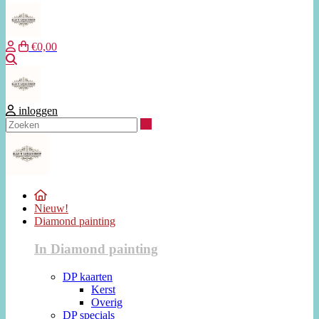
€0,00
Zoeken
inloggen
Zoeken
Nieuw!
Diamond painting
In Diamond painting
DP kaarten
Kerst
Overig
DP specials