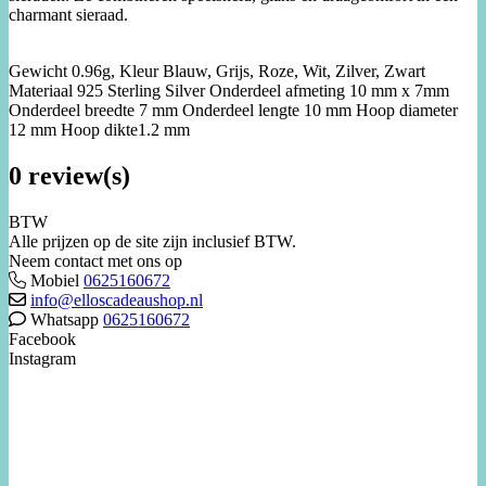
charmant sieraad.
Gewicht 0.96g, Kleur Blauw, Grijs, Roze, Wit, Zilver, Zwart
Materiaal 925 Sterling Silver Onderdeel afmeting 10 mm x 7mm
Onderdeel breedte 7 mm Onderdeel lengte 10 mm Hoop diameter
12 mm Hoop dikte1.2 mm
0 review(s)
BTW
Alle prijzen op de site zijn inclusief BTW.
Neem contact met ons op
Mobiel
0625160672
info@elloscadeaushop.nl
Whatsapp
0625160672
Facebook
Instagram