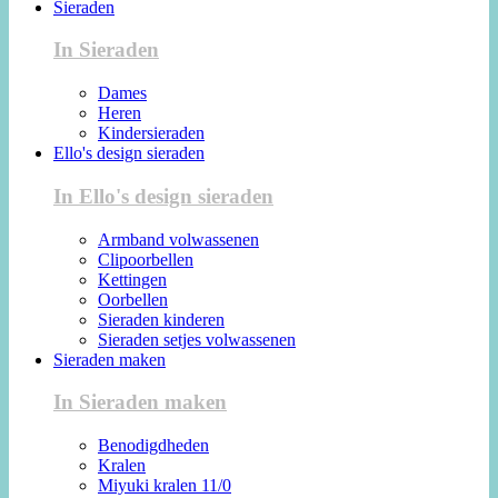
Sieraden
In Sieraden
Dames
Heren
Kindersieraden
Ello's design sieraden
In Ello's design sieraden
Armband volwassenen
Clipoorbellen
Kettingen
Oorbellen
Sieraden kinderen
Sieraden setjes volwassenen
Sieraden maken
In Sieraden maken
Benodigdheden
Kralen
Miyuki kralen 11/0