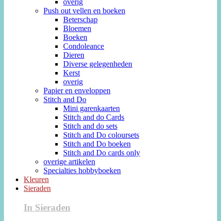
overig
Push out vellen en boeken
Beterschap
Bloemen
Boeken
Condoleance
Dieren
Diverse gelegenheden
Kerst
overig
Papier en enveloppen
Stitch and Do
Mini garenkaarten
Stitch and do Cards
Stitch and do sets
Stitch and Do coloursets
Stitch and Do boeken
Stitch and Do cards only
overige artikelen
Specialties hobbyboeken
Kleuren
Sieraden
In Sieraden