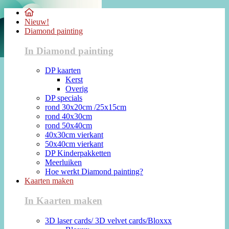
Nieuw!
Diamond painting
In Diamond painting
DP kaarten
Kerst
Overig
DP specials
rond 30x20cm /25x15cm
rond 40x30cm
rond 50x40cm
40x30cm vierkant
50x40cm vierkant
DP Kinderpakketten
Meerluiken
Hoe werkt Diamond painting?
Kaarten maken
In Kaarten maken
3D laser cards/ 3D velvet cards/Bloxxx