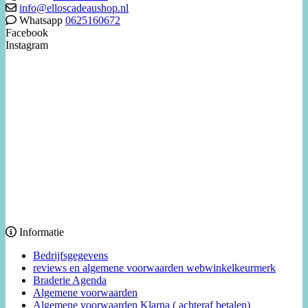
info@elloscadeaushop.nl
Whatsapp
0625160672
Facebook
Instagram
Informatie
Bedrijfsgegevens
reviews en algemene voorwaarden webwinkelkeurmerk
Braderie Agenda
Algemene voorwaarden
Algemene voorwaarden Klarna ( achteraf betalen)