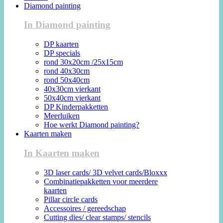
Diamond painting
In Diamond painting
DP kaarten
DP specials
rond 30x20cm /25x15cm
rond 40x30cm
rond 50x40cm
40x30cm vierkant
50x40cm vierkant
DP Kinderpakketten
Meerluiken
Hoe werkt Diamond painting?
Kaarten maken
In Kaarten maken
3D laser cards/ 3D velvet cards/Bloxxx
Combinatiepakketten voor meerdere
kaarten
Pillar circle cards
Accessoires / gereedschap
Cutting dies/ clear stamps/ stencils