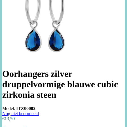
Oorhangers zilver
druppelvormige blauwe cubic
zirkonia steen
Model:
ITZ00002
Nog niet beoordeeld
€13,50