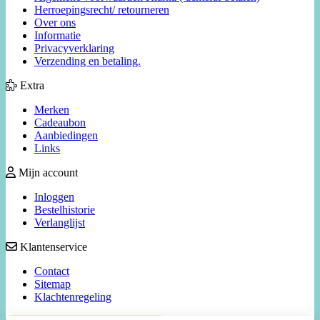
Herroepingsrecht/ retourneren
Over ons
Informatie
Privacyverklaring
Verzending en betaling.
Extra
Merken
Cadeaubon
Aanbiedingen
Links
Mijn account
Inloggen
Bestelhistorie
Verlanglijst
Klantenservice
Contact
Sitemap
Klachtenregeling