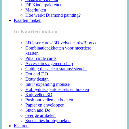
DP Kinderpakketten
Meerluiken
Hoe werkt Diamond painting?
Kaarten maken
In Kaarten maken
3D laser cards/ 3D velvet cards/Bloxxx
Combinatiepakketten voor meerdere
kaarten
Pillar circle cards
Accessoires / gereedschap
Cutting dies/ clear stamps/ stencils
Dot and DO
Dotty design
Inkt / expanding mousse
Hobbydots sparkles sets en boeken
Knipvellen 3D
Push out vellen en boeken
Papier en enveloppen
Stitch and Do
overige artikelen
Specialties hobbyboeken
Kleuren