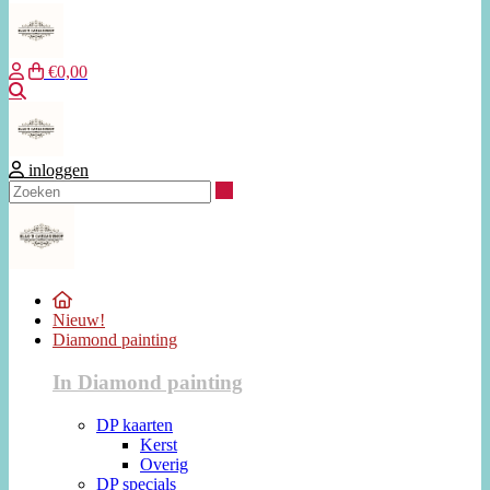
€0,00
Zoeken
inloggen
Zoeken
Nieuw!
Diamond painting
In Diamond painting
DP kaarten
Kerst
Overig
DP specials