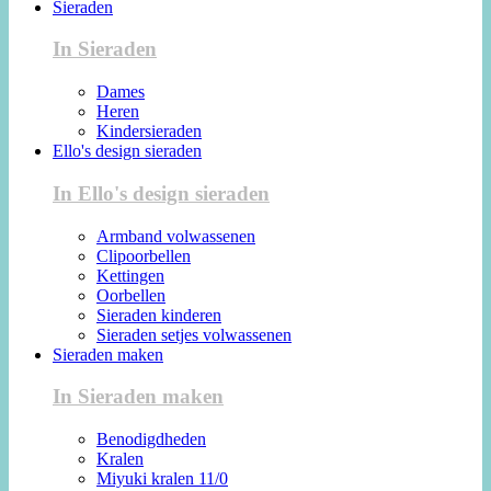
Sieraden
In Sieraden
Dames
Heren
Kindersieraden
Ello's design sieraden
In Ello's design sieraden
Armband volwassenen
Clipoorbellen
Kettingen
Oorbellen
Sieraden kinderen
Sieraden setjes volwassenen
Sieraden maken
In Sieraden maken
Benodigdheden
Kralen
Miyuki kralen 11/0