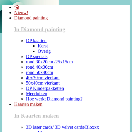
Nieuw!
Diamond painting
In Diamond painting
DP kaarten
Kerst
Overig
DP specials
rond 30x20cm /25x15cm
rond 40x30cm
rond 50x40cm
40x30cm vierkant
50x40cm vierkant
DP Kinderpakketten
Meerluiken
Hoe werkt Diamond painting?
Kaarten maken
In Kaarten maken
3D laser cards/ 3D velvet cards/Bloxxx