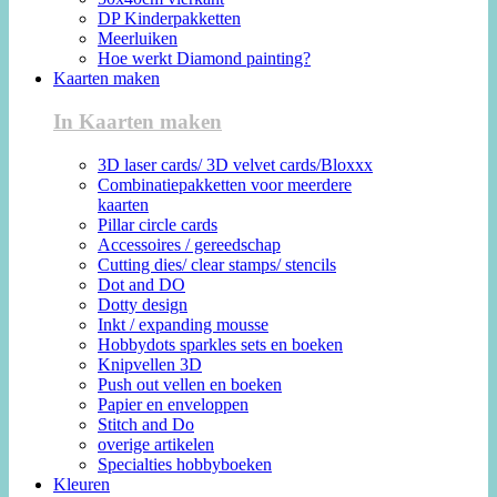
DP Kinderpakketten
Meerluiken
Hoe werkt Diamond painting?
Kaarten maken
In Kaarten maken
3D laser cards/ 3D velvet cards/Bloxxx
Combinatiepakketten voor meerdere
kaarten
Pillar circle cards
Accessoires / gereedschap
Cutting dies/ clear stamps/ stencils
Dot and DO
Dotty design
Inkt / expanding mousse
Hobbydots sparkles sets en boeken
Knipvellen 3D
Push out vellen en boeken
Papier en enveloppen
Stitch and Do
overige artikelen
Specialties hobbyboeken
Kleuren