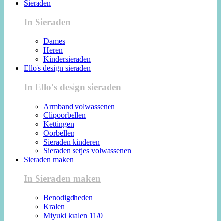
Sieraden
In Sieraden
Dames
Heren
Kindersieraden
Ello's design sieraden
In Ello's design sieraden
Armband volwassenen
Clipoorbellen
Kettingen
Oorbellen
Sieraden kinderen
Sieraden setjes volwassenen
Sieraden maken
In Sieraden maken
Benodigdheden
Kralen
Miyuki kralen 11/0