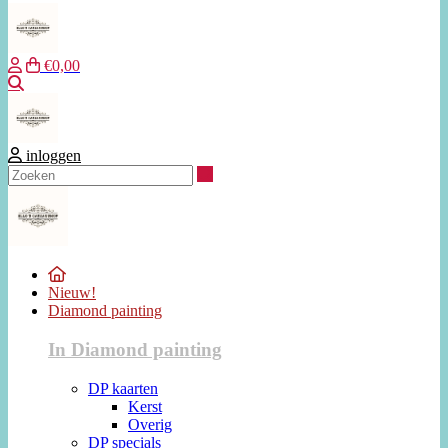
€0,00
Zoeken
inloggen
Zoeken
Nieuw!
Diamond painting
In Diamond painting
DP kaarten
Kerst
Overig
DP specials