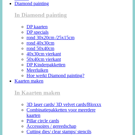
Diamond painting
In Diamond painting
DP kaarten
DP specials
rond 30x20cm /25x15cm
rond 40x30cm
rond 50x40cm
40x30cm vierkant
50x40cm vierkant
DP Kinderpakketten
Meerluiken
Hoe werkt Diamond painting?
Kaarten maken
In Kaarten maken
3D laser cards/ 3D velvet cards/Bloxxx
Combinatiepakketten voor meerdere
kaarten
Pillar circle cards
Accessoires / gereedschap
Cutting dies/ clear stamps/ stencils