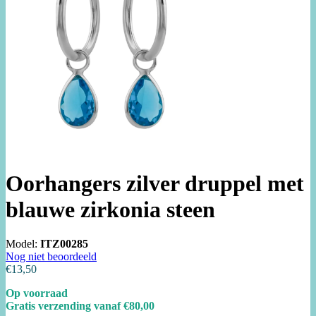
Oorhangers zilver druppel met
blauwe zirkonia steen
Model:
ITZ00285
Nog niet beoordeeld
€13,50
Op voorraad
Gratis verzending vanaf €80,00