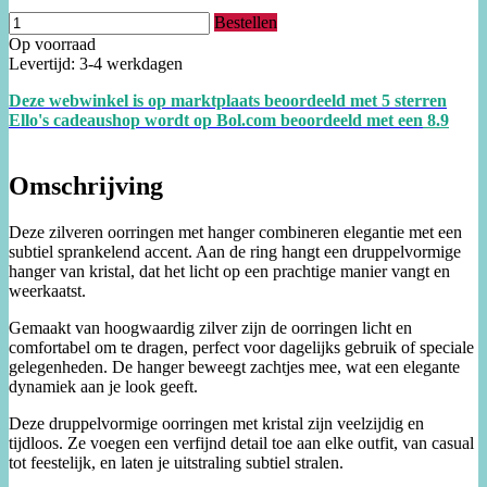
Bestellen
Op voorraad
Levertijd: 3-4 werkdagen
Deze webwinkel is op marktplaats beoordeeld met 5 sterren
Ello's cadeaushop wordt op Bol.com beoordeeld met een
8.
9
Omschrijving
Deze zilveren oorringen met hanger combineren elegantie met een
subtiel sprankelend accent. Aan de ring hangt een druppelvormige
hanger van kristal, dat het licht op een prachtige manier vangt en
weerkaatst.
Gemaakt van hoogwaardig zilver zijn de oorringen licht en
comfortabel om te dragen, perfect voor dagelijks gebruik of speciale
gelegenheden. De hanger beweegt zachtjes mee, wat een elegante
dynamiek aan je look geeft.
Deze druppelvormige oorringen met kristal zijn veelzijdig en
tijdloos. Ze voegen een verfijnd detail toe aan elke outfit, van casual
tot feestelijk, en laten je uitstraling subtiel stralen.