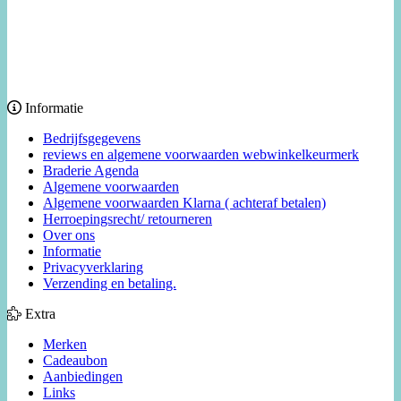
Informatie
Bedrijfsgegevens
reviews en algemene voorwaarden webwinkelkeurmerk
Braderie Agenda
Algemene voorwaarden
Algemene voorwaarden Klarna ( achteraf betalen)
Herroepingsrecht/ retourneren
Over ons
Informatie
Privacyverklaring
Verzending en betaling.
Extra
Merken
Cadeaubon
Aanbiedingen
Links