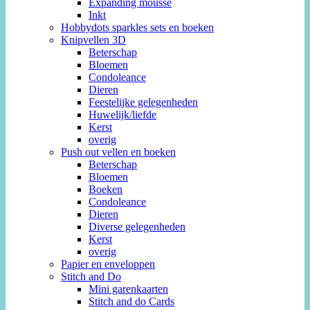
Expanding mousse
Inkt
Hobbydots sparkles sets en boeken
Knipvellen 3D
Beterschap
Bloemen
Condoleance
Dieren
Feestelijke gelegenheden
Huwelijk/liefde
Kerst
overig
Push out vellen en boeken
Beterschap
Bloemen
Boeken
Condoleance
Dieren
Diverse gelegenheden
Kerst
overig
Papier en enveloppen
Stitch and Do
Mini garenkaarten
Stitch and do Cards