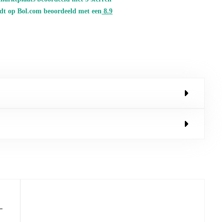
dt op Bol.com beoordeeld met een
8.
9