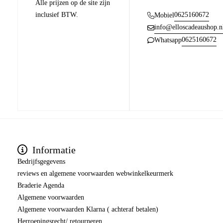
Alle prijzen op de site zijn
inclusief BTW.
0625160672
Mobiel
info@elloscadeaushop.n
0625160672
Whatsapp
Informatie
Bedrijfsgegevens
reviews en algemene voorwaarden webwinkelkeurmerk
Braderie Agenda
Algemene voorwaarden
Algemene voorwaarden Klarna ( achteraf betalen)
Herroepingsrecht/ retourneren