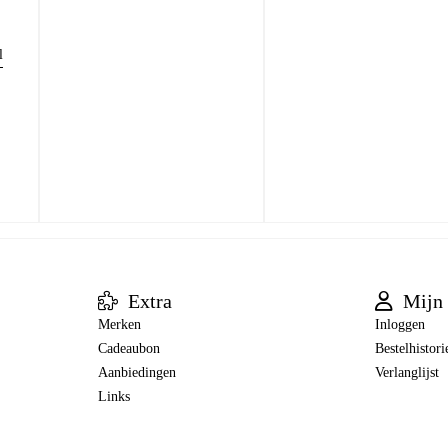
l
Extra
Mijn 
Merken
Inloggen
Cadeaubon
Bestelhistori
Aanbiedingen
Verlanglijst
Links