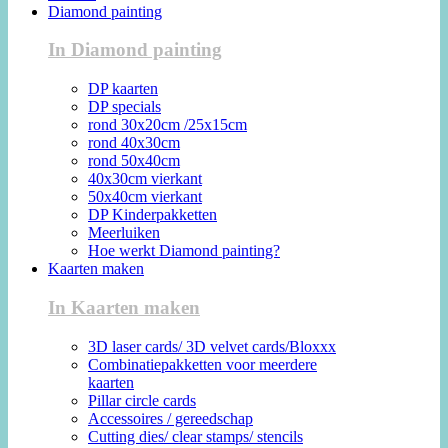
Diamond painting
In Diamond painting
DP kaarten
DP specials
rond 30x20cm /25x15cm
rond 40x30cm
rond 50x40cm
40x30cm vierkant
50x40cm vierkant
DP Kinderpakketten
Meerluiken
Hoe werkt Diamond painting?
Kaarten maken
In Kaarten maken
3D laser cards/ 3D velvet cards/Bloxxx
Combinatiepakketten voor meerdere
kaarten
Pillar circle cards
Accessoires / gereedschap
Cutting dies/ clear stamps/ stencils