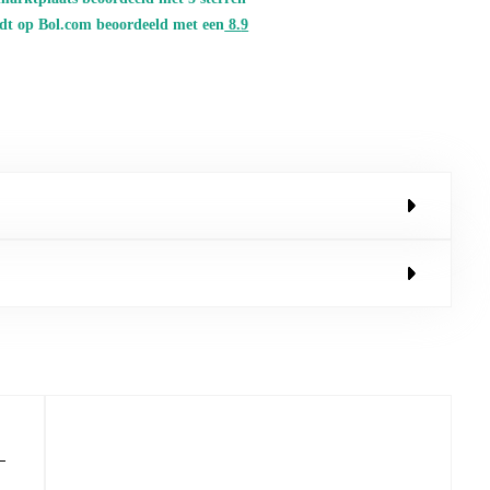
dt op Bol.com beoordeeld met een
8.
9