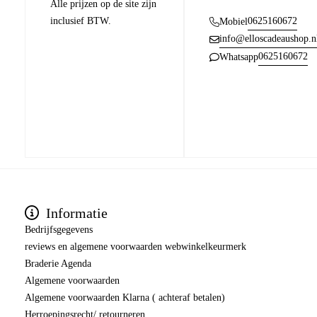
Alle prijzen op de site zijn
inclusief BTW.
0625160672
Mobiel
info@elloscadeaushop.n
0625160672
Whatsapp
Informatie
Bedrijfsgegevens
reviews en algemene voorwaarden webwinkelkeurmerk
Braderie Agenda
Algemene voorwaarden
Algemene voorwaarden Klarna ( achteraf betalen)
Herroepingsrecht/ retourneren