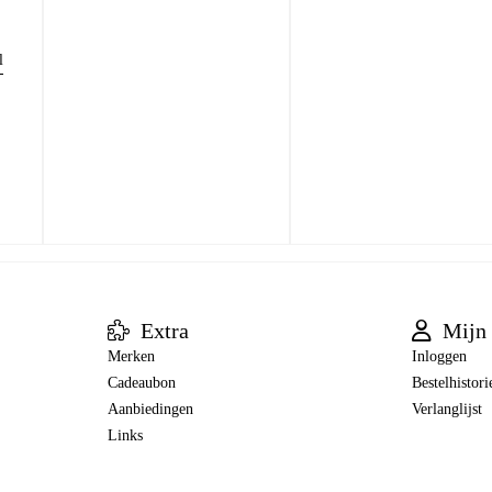
l
Extra
Mijn 
Merken
Inloggen
Cadeaubon
Bestelhistori
Aanbiedingen
Verlanglijst
Links