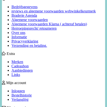
Bedrijfsgegevens
reviews en algemene voorwaarden webwinkelkeurmerk
Braderie Agenda
Algemene voorwaarden
Algemene voorwaarden Klarna ( achteraf betalen)
Herroepingsrecht/ retourneren
Over ons
Informatie
Privacyverklaring
Verzending en betaling.
Extra
Merken
Cadeaubon
Aanbiedingen
Links
Mijn account
Inloggen
Bestelhistorie
Verlanglijst