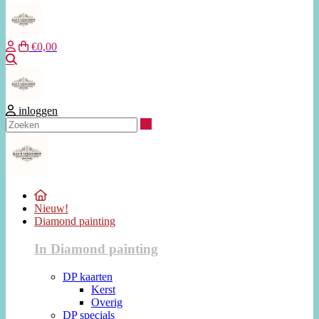
€0,00
Zoeken
inloggen
Zoeken
Nieuw!
Diamond painting
In Diamond painting
DP kaarten
Kerst
Overig
DP specials