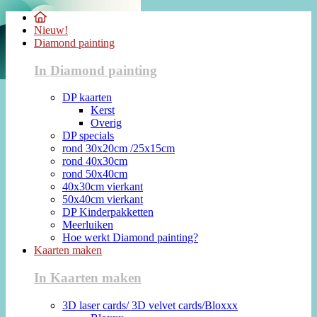
Nieuw!
Diamond painting
In Diamond painting
DP kaarten
Kerst
Overig
DP specials
rond 30x20cm /25x15cm
rond 40x30cm
rond 50x40cm
40x30cm vierkant
50x40cm vierkant
DP Kinderpakketten
Meerluiken
Hoe werkt Diamond painting?
Kaarten maken
In Kaarten maken
3D laser cards/ 3D velvet cards/Bloxxx