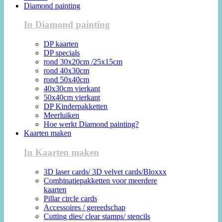
Diamond painting
In Diamond painting
DP kaarten
DP specials
rond 30x20cm /25x15cm
rond 40x30cm
rond 50x40cm
40x30cm vierkant
50x40cm vierkant
DP Kinderpakketten
Meerluiken
Hoe werkt Diamond painting?
Kaarten maken
In Kaarten maken
3D laser cards/ 3D velvet cards/Bloxxx
Combinatiepakketten voor meerdere
kaarten
Pillar circle cards
Accessoires / gereedschap
Cutting dies/ clear stamps/ stencils