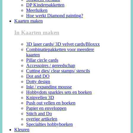
DP Kinderpakketten
Meerluiken
Hoe werkt Diamond painting?
Kaarten maken
In Kaarten maken
3D laser cards/ 3D velvet cards/Bloxxx
Combinatiepakketten voor meerdere
kaarten
Pillar circle cards
Accessoires / gereedschap
Cutting dies/ clear stamps/ stencils
Dot and DO
Dotty design
Inkt / expanding mousse
Hobbydots sparkles sets en boeken
Knipvellen 3D
Push out vellen en boeken
Papier en enveloppen
Stitch and Do
overige artikelen
Specialties hobbyboeken
Kleuren