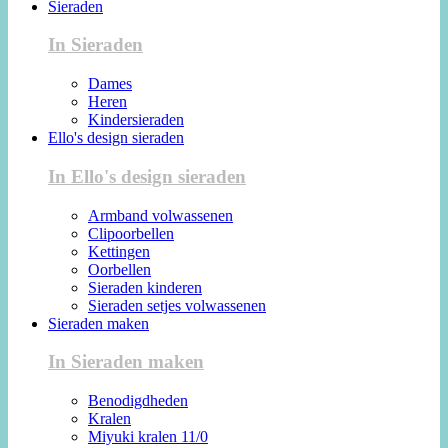
Sieraden
In Sieraden
Dames
Heren
Kindersieraden
Ello's design sieraden
In Ello's design sieraden
Armband volwassenen
Clipoorbellen
Kettingen
Oorbellen
Sieraden kinderen
Sieraden setjes volwassenen
Sieraden maken
In Sieraden maken
Benodigdheden
Kralen
Miyuki kralen 11/0