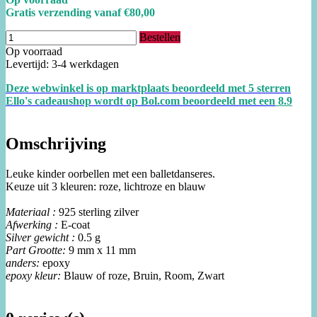
Gratis verzending vanaf €80,00
Bestellen
Op voorraad
Levertijd: 3-4 werkdagen
Deze webwinkel is op marktplaats beoordeeld met 5 sterren
Ello's cadeaushop wordt op Bol.com beoordeeld met een
8.
9
Omschrijving
Leuke kinder oorbellen met een balletdanseres.
Keuze uit 3 kleuren: roze, lichtroze en blauw
Materiaal :
925 sterling zilver
Afwerking :
E-coat
Silver gewicht :
0.5 g
Part Grootte:
9 mm x 11 mm
anders:
epoxy
epoxy kleur:
Blauw of roze, Bruin, Room, Zwart