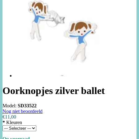
Oorknopjes zilver ballet
Model:
SD33522
Nog niet beoordeeld
€11,00
*
Kleuren
Op voorraad