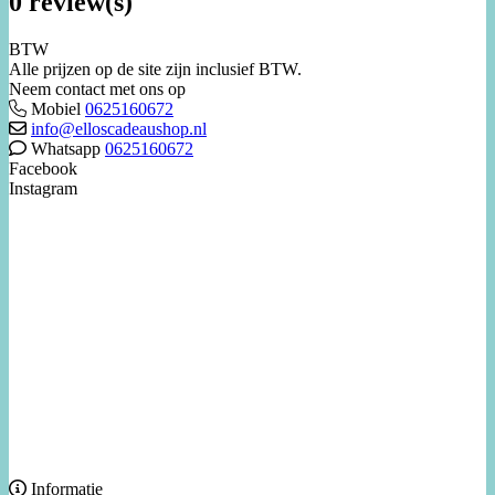
0 review(s)
BTW
Alle prijzen op de site zijn inclusief BTW.
Neem contact met ons op
Mobiel
0625160672
info@elloscadeaushop.nl
Whatsapp
0625160672
Facebook
Instagram
Informatie