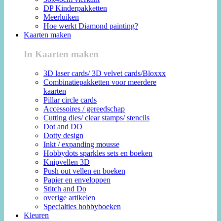
DP Kinderpakketten
Meerluiken
Hoe werkt Diamond painting?
Kaarten maken
In Kaarten maken
3D laser cards/ 3D velvet cards/Bloxxx
Combinatiepakketten voor meerdere
kaarten
Pillar circle cards
Accessoires / gereedschap
Cutting dies/ clear stamps/ stencils
Dot and DO
Dotty design
Inkt / expanding mousse
Hobbydots sparkles sets en boeken
Knipvellen 3D
Push out vellen en boeken
Papier en enveloppen
Stitch and Do
overige artikelen
Specialties hobbyboeken
Kleuren