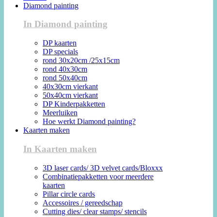
Diamond painting
In Diamond painting
DP kaarten
DP specials
rond 30x20cm /25x15cm
rond 40x30cm
rond 50x40cm
40x30cm vierkant
50x40cm vierkant
DP Kinderpakketten
Meerluiken
Hoe werkt Diamond painting?
Kaarten maken
In Kaarten maken
3D laser cards/ 3D velvet cards/Bloxxx
Combinatiepakketten voor meerdere
kaarten
Pillar circle cards
Accessoires / gereedschap
Cutting dies/ clear stamps/ stencils