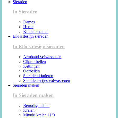
Sieraden
In Sieraden
Dames
Heren
Kindersieraden
Ello's design sieraden
In Ello's design sieraden
Armband volwassenen
Clipoorbellen
Kettingen
Oorbellen
Sieraden kinderen
Sieraden setjes volwassenen
Sieraden maken
In Sieraden maken
Benodigdheden
Kralen
Miyuki kralen 11/0