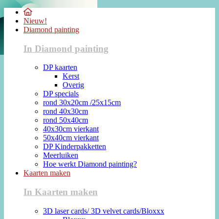
Nieuw!
Diamond painting
In Diamond painting
DP kaarten
Kerst
Overig
DP specials
rond 30x20cm /25x15cm
rond 40x30cm
rond 50x40cm
40x30cm vierkant
50x40cm vierkant
DP Kinderpakketten
Meerluiken
Hoe werkt Diamond painting?
Kaarten maken
In Kaarten maken
3D laser cards/ 3D velvet cards/Bloxxx