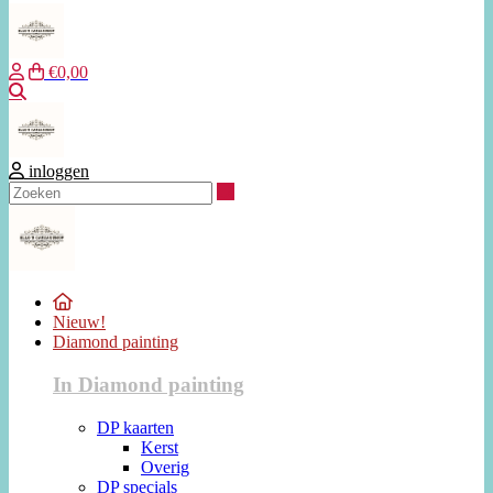
€0,00
Zoeken
inloggen
Zoeken
Nieuw!
Diamond painting
In Diamond painting
DP kaarten
Kerst
Overig
DP specials