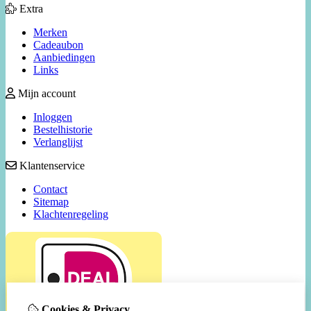
Extra
Merken
Cadeaubon
Aanbiedingen
Links
Mijn account
Inloggen
Bestelhistorie
Verlanglijst
Klantenservice
Contact
Sitemap
Klachtenregeling
Cookies & Privacy