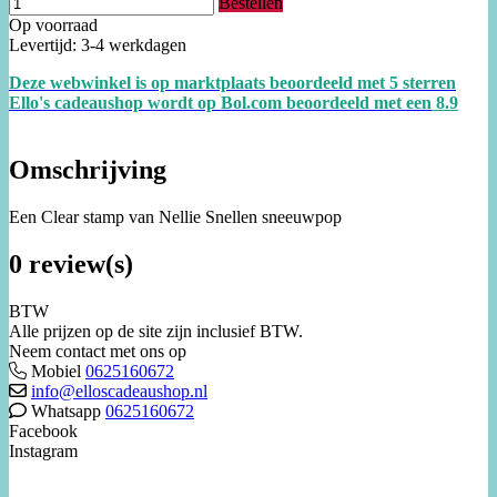
Bestellen
Op voorraad
Levertijd: 3-4 werkdagen
Deze webwinkel is op marktplaats beoordeeld met 5 sterren
Ello's cadeaushop wordt op Bol.com beoordeeld met een
8.
9
Omschrijving
Een Clear stamp van Nellie Snellen sneeuwpop
0 review(s)
BTW
Alle prijzen op de site zijn inclusief BTW.
Neem contact met ons op
Mobiel
0625160672
info@elloscadeaushop.nl
Whatsapp
0625160672
Facebook
Instagram