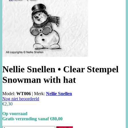
Nellie Snellen • Clear Stempel
Snowman with hat
Model:
WT006
|
Merk:
Nellie Snellen
Nog niet beoordeeld
€2,30
Op voorraad
Gratis verzending vanaf €80,00