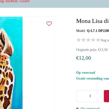
ing 50x40cm: Giraffe
Mona Lisa di
Model:
Q-L7.1 DP228
Nog n
Originele prijs:
€13,50
€12,00
Op voorraad
Gratis verzending va
Op voorraad