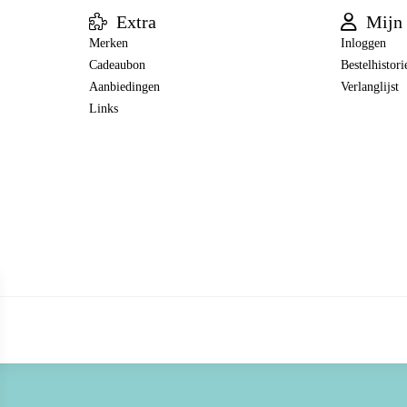
Extra
Mijn 
Merken
Inloggen
Cadeaubon
Bestelhistori
Aanbiedingen
Verlanglijst
Links