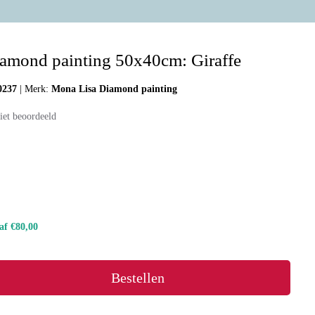
amond painting 50x40cm: Giraffe
0237
|
Merk:
Mona Lisa Diamond painting
iet beoordeeld
naf €80,00
Bestellen