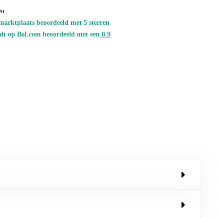
en
marktplaats beoordeeld met 5 sterren
dt op Bol.com beoordeeld met een
8.
9