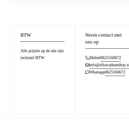
BTW
Neem contact met
ons op
Alle prijzen op de site zijn
inclusief BTW.
0625160672
Mobiel
info@elloscadeaushop.n
0625160672
Whatsapp