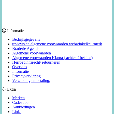
Informatie
Bedrijfsgegevens
reviews en algemene voorwaarden webwinkelkeurmerk
Braderie Agenda
Algemene voorwaarden
Algemene voorwaarden Klarna ( achteraf betalen)
Herroepingsrecht/ retourneren
Over ons
Informatie
Privacyverklaring
Verzending en betaling.
Extra
Merken
Cadeaubon
Aanbiedingen
Links