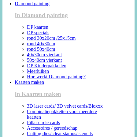
Diamond painting
In Diamond painting
DP kaarten
DP specials
rond 30x20cm /25x15cm
rond 40x30cm
rond 50x40cm
40x30cm vierkant
50x40cm vierkant
DP Kinderpakketten
Meerluiken
Hoe werkt Diamond painting?
Kaarten maken
In Kaarten maken
3D laser cards/ 3D velvet cards/Bloxxx
Combinatiepakketten voor meerdere
kaarten
Pillar circle cards
Accessoires / gereedschap
Cutting dies/ clear stamps/ stencils