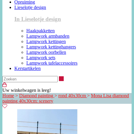
Opruiming
Lieselotje design
In Lieselotje design
Haakpakketten
Lampwork armbanden
Lampwork kettingen
Lampwork kettinghangers
Lampwork oorbellen
Lampwork sets
Lampwork tafelaccessoires
Kerstartikelen
Zoeken
Uw winkelwagen is leeg!
Home
>
Diamond painting
>
rond 40x30cm
>
Mona Lisa diamond
painting 40x30cm: scenery