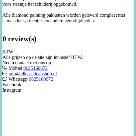
voor steentje het schilderij opgebouwd.
Alle diamond painting pakketten worden geleverd compleet met
canvasdoek, steentjes en andere benodigdheden.
0 review(s)
BTW
Alle prijzen op de site zijn inclusief BTW.
Neem contact met ons op
Mobiel
0625160672
info@elloscadeaushop.nl
Whatsapp
0625160672
Facebook
Instagram