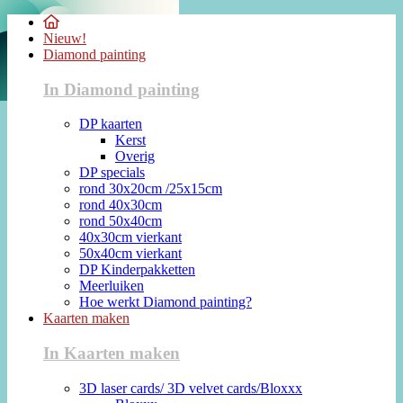
Nieuw!
Diamond painting
In Diamond painting
DP kaarten
Kerst
Overig
DP specials
rond 30x20cm /25x15cm
rond 40x30cm
rond 50x40cm
40x30cm vierkant
50x40cm vierkant
DP Kinderpakketten
Meerluiken
Hoe werkt Diamond painting?
Kaarten maken
In Kaarten maken
3D laser cards/ 3D velvet cards/Bloxxx