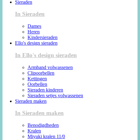
Sieraden
In Sieraden
Dames
Heren
Kindersieraden
Ello's design sieraden
In Ello's design sieraden
Armband volwassenen
Clipoorbellen
Kettingen
Oorbellen
Sieraden kinderen
Sieraden setjes volwassenen
Sieraden maken
In Sieraden maken
Benodigdheden
Kralen
Miyuki kralen 11/0