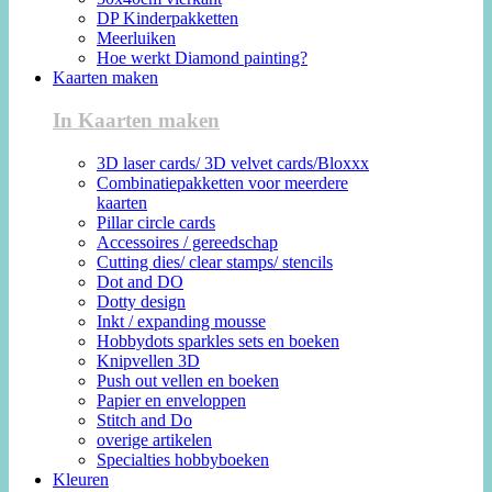
DP Kinderpakketten
Meerluiken
Hoe werkt Diamond painting?
Kaarten maken
In Kaarten maken
3D laser cards/ 3D velvet cards/Bloxxx
Combinatiepakketten voor meerdere
kaarten
Pillar circle cards
Accessoires / gereedschap
Cutting dies/ clear stamps/ stencils
Dot and DO
Dotty design
Inkt / expanding mousse
Hobbydots sparkles sets en boeken
Knipvellen 3D
Push out vellen en boeken
Papier en enveloppen
Stitch and Do
overige artikelen
Specialties hobbyboeken
Kleuren