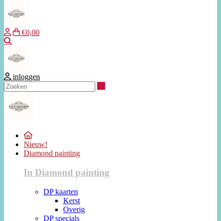
€0,00
Zoeken
inloggen
Zoeken
Nieuw!
Diamond painting
In Diamond painting
DP kaarten
Kerst
Overig
DP specials