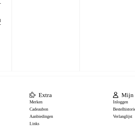
l
Extra
Mijn 
Merken
Inloggen
Cadeaubon
Bestelhistori
Aanbiedingen
Verlanglijst
Links