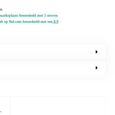
en
marktplaats beoordeeld met 5 sterren
dt op Bol.com beoordeeld met een
8.
9