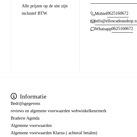
Alle prijzen op de site zijn
inclusief BTW.
0625160672
Mobiel
info@elloscadeaushop.n
0625160672
Whatsapp
Informatie
Bedrijfsgegevens
reviews en algemene voorwaarden webwinkelkeurmerk
Braderie Agenda
Algemene voorwaarden
Algemene voorwaarden Klarna ( achteraf betalen)