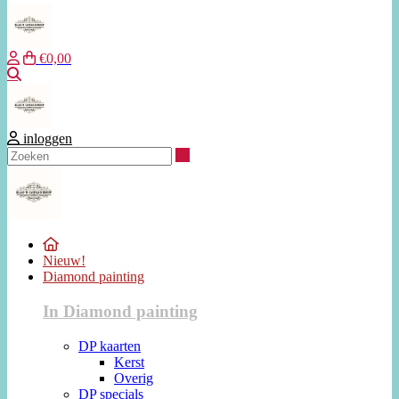
€0,00
Zoeken
inloggen
Zoeken
Nieuw!
Diamond painting
In Diamond painting
DP kaarten
Kerst
Overig
DP specials