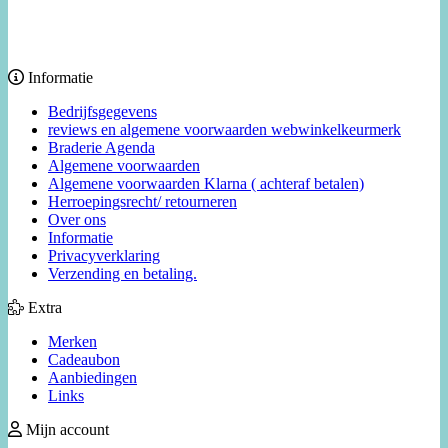
Informatie
Bedrijfsgegevens
reviews en algemene voorwaarden webwinkelkeurmerk
Braderie Agenda
Algemene voorwaarden
Algemene voorwaarden Klarna ( achteraf betalen)
Herroepingsrecht/ retourneren
Over ons
Informatie
Privacyverklaring
Verzending en betaling.
Extra
Merken
Cadeaubon
Aanbiedingen
Links
Mijn account