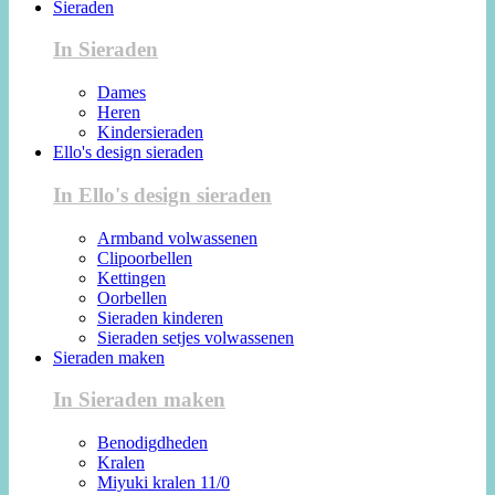
Sieraden
In Sieraden
Dames
Heren
Kindersieraden
Ello's design sieraden
In Ello's design sieraden
Armband volwassenen
Clipoorbellen
Kettingen
Oorbellen
Sieraden kinderen
Sieraden setjes volwassenen
Sieraden maken
In Sieraden maken
Benodigdheden
Kralen
Miyuki kralen 11/0