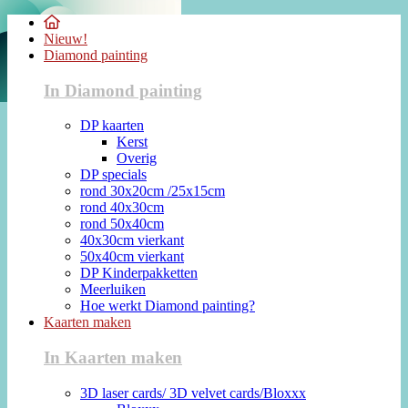
Nieuw!
Diamond painting
In Diamond painting
DP kaarten
Kerst
Overig
DP specials
rond 30x20cm /25x15cm
rond 40x30cm
rond 50x40cm
40x30cm vierkant
50x40cm vierkant
DP Kinderpakketten
Meerluiken
Hoe werkt Diamond painting?
Kaarten maken
In Kaarten maken
3D laser cards/ 3D velvet cards/Bloxxx