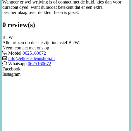
Wanneer er wel wrijving is of contact met de huid, kies dan voor
duracoat dyed, want duracoat betekent dat er een extra
beschermlaag over de kleur heen is gezet.
0 review(s)
BTW
Alle prijzen op de site zijn inclusief BTW.
Neem contact met ons op
Mobiel
0625160672
info@elloscadeaushop.nl
Whatsapp
0625160672
Facebook
Instagram