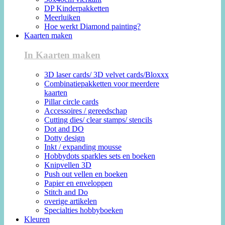
DP Kinderpakketten
Meerluiken
Hoe werkt Diamond painting?
Kaarten maken
In Kaarten maken
3D laser cards/ 3D velvet cards/Bloxxx
Combinatiepakketten voor meerdere
kaarten
Pillar circle cards
Accessoires / gereedschap
Cutting dies/ clear stamps/ stencils
Dot and DO
Dotty design
Inkt / expanding mousse
Hobbydots sparkles sets en boeken
Knipvellen 3D
Push out vellen en boeken
Papier en enveloppen
Stitch and Do
overige artikelen
Specialties hobbyboeken
Kleuren