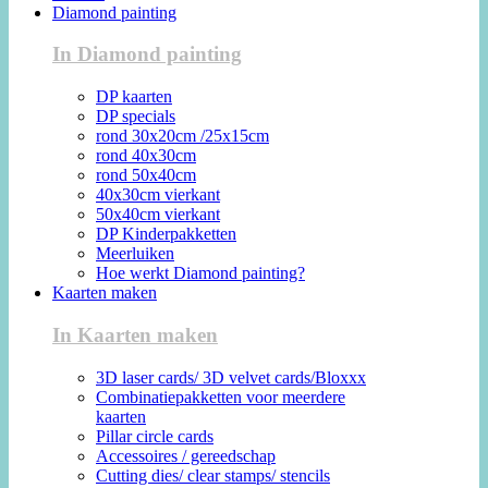
Diamond painting
In Diamond painting
DP kaarten
DP specials
rond 30x20cm /25x15cm
rond 40x30cm
rond 50x40cm
40x30cm vierkant
50x40cm vierkant
DP Kinderpakketten
Meerluiken
Hoe werkt Diamond painting?
Kaarten maken
In Kaarten maken
3D laser cards/ 3D velvet cards/Bloxxx
Combinatiepakketten voor meerdere
kaarten
Pillar circle cards
Accessoires / gereedschap
Cutting dies/ clear stamps/ stencils