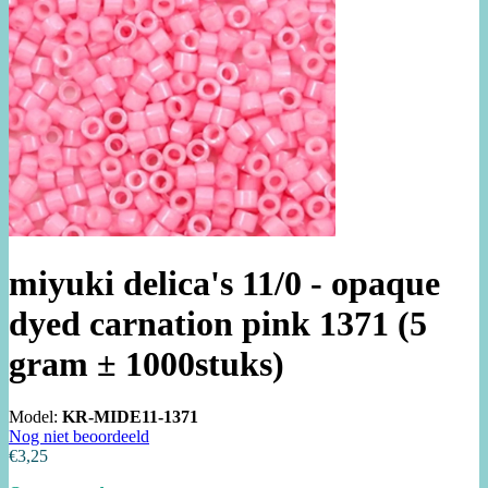
miyuki delica's 11/0 - opaque
dyed carnation pink 1371 (5
gram ± 1000stuks)
Model:
KR-MIDE11-1371
Nog niet beoordeeld
€3,25