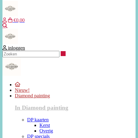
€0,00
Zoeken
inloggen
Zoeken
Nieuw!
Diamond painting
In Diamond painting
DP kaarten
Kerst
Overig
DP specials