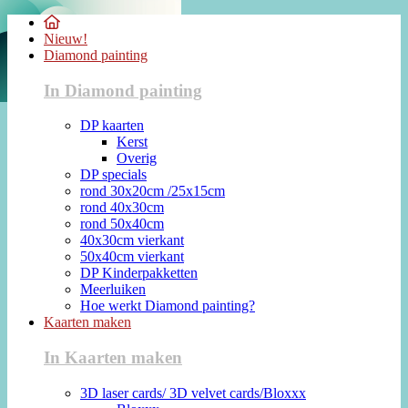
Nieuw!
Diamond painting
In Diamond painting
DP kaarten
Kerst
Overig
DP specials
rond 30x20cm /25x15cm
rond 40x30cm
rond 50x40cm
40x30cm vierkant
50x40cm vierkant
DP Kinderpakketten
Meerluiken
Hoe werkt Diamond painting?
Kaarten maken
In Kaarten maken
3D laser cards/ 3D velvet cards/Bloxxx