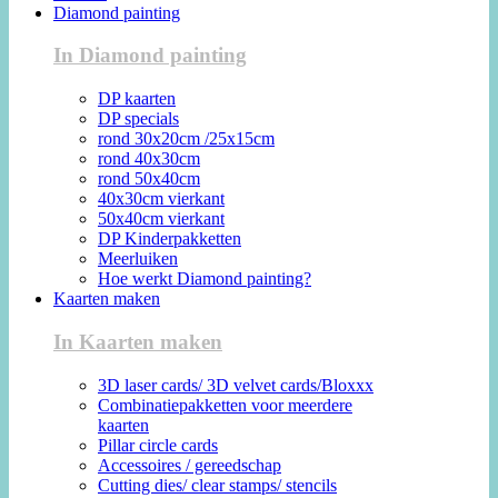
Diamond painting
In Diamond painting
DP kaarten
DP specials
rond 30x20cm /25x15cm
rond 40x30cm
rond 50x40cm
40x30cm vierkant
50x40cm vierkant
DP Kinderpakketten
Meerluiken
Hoe werkt Diamond painting?
Kaarten maken
In Kaarten maken
3D laser cards/ 3D velvet cards/Bloxxx
Combinatiepakketten voor meerdere
kaarten
Pillar circle cards
Accessoires / gereedschap
Cutting dies/ clear stamps/ stencils