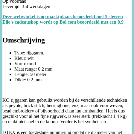
Op voorraad
Levertijd: 3-4 werkdagen
Deze webwinkel is op marktplaats beoordeeld met 5 sterren
Ello's cadeaushop wordt op Bol.com beoordeeld met een
8.
9
Omschrijving
Type: rijggaren,
Kleur: wit
Vorm: rond
Maat range: 0.2 mm
Lengte: 50 meter
Dikte: 0.2 mm
KO rijggaren kan gebruikt worden bij de verschillende technieken
als peyote, brick stitch, herringbone, enz, maar ook voor weven,
bead embroidery of bijvoorbeeld chan luu armbanden. Het is dus
geschikt voor al het fijne rijgwerk, is zeer sterk (trekkracht 1,4 kg)
en raakt niet snel in de knoop. Verder is het synthetisch.
DTEX is een toegestane nummering omdat de diameter van het