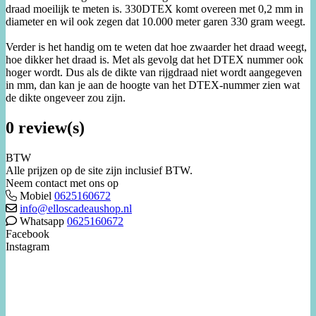
draad moeilijk te meten is. 330DTEX komt overeen met 0,2 mm in
diameter en wil ook zegen dat 10.000 meter garen 330 gram weegt.
Verder is het handig om te weten dat hoe zwaarder het draad weegt,
hoe dikker het draad is. Met als gevolg dat het DTEX nummer ook
hoger wordt. Dus als de dikte van rijgdraad niet wordt aangegeven
in mm, dan kan je aan de hoogte van het DTEX-nummer zien wat
de dikte ongeveer zou zijn.
0 review(s)
BTW
Alle prijzen op de site zijn inclusief BTW.
Neem contact met ons op
Mobiel
0625160672
info@elloscadeaushop.nl
Whatsapp
0625160672
Facebook
Instagram