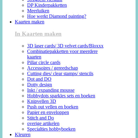
DP Kinderpakketten
Meerluiken
Hoe werkt Diamond painting?
Kaarten maken
In Kaarten maken
3D laser cards/ 3D velvet cards/Bloxxx
Combinatiepakketten voor meerdere
kaarten
Pillar circle cards
Accessoires / gereedschap
Cutting dies/ clear stamps/ stencils
Dot and DO
Dotty design
Inkt / expanding mousse
Hobbydots sparkles sets en boeken
Knipvellen 3D
Push out vellen en boeken
Papier en enveloppen
Stitch and Do
overige artikelen
Specialties hobbyboeken
Kleuren