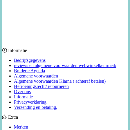
Informatie
Bedrijfsgegevens
reviews en algemene voorwaarden webwinkelkeurmerk
Braderie Agenda
Algemene voorwaarden
Algemene voorwaarden Klarna ( achteraf betalen)
Herroepingsrecht/ retourneren
Over ons
Informatie
Privacyverklaring
Verzending en betaling.
Extra
Merken