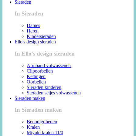
Sieraden
In Sieraden
Dames
Heren
Kindersieraden
Ello's design sieraden
In Ello's design sieraden
Armband volwassenen
Clipoorbellen
Kettingen
Oorbellen
Sieraden kinderen
Sieraden setjes volwassenen
Sieraden maken
In Sieraden maken
Benodigdheden
Kralen
Miyuki kralen 11/0