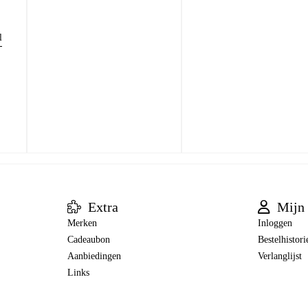
l
Extra
Mijn 
Merken
Inloggen
Cadeaubon
Bestelhistori
Aanbiedingen
Verlanglijst
Links