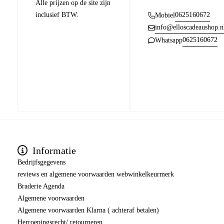
Alle prijzen op de site zijn
inclusief BTW.
0625160672
Mobiel
info@elloscadeaushop.n
0625160672
Whatsapp
Informatie
Bedrijfsgegevens
reviews en algemene voorwaarden webwinkelkeurmerk
Braderie Agenda
Algemene voorwaarden
Algemene voorwaarden Klarna ( achteraf betalen)
Herroepingsrecht/ retourneren