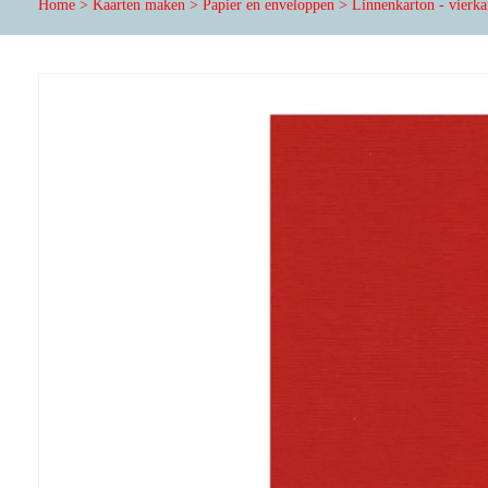
Home
>
Kaarten maken
>
Papier en enveloppen
>
Linnenkarton - vierka