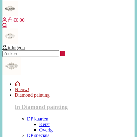
€0,00
Zoeken
inloggen
Zoeken
Nieuw!
Diamond painting
In Diamond painting
DP kaarten
Kerst
Overig
DP specials