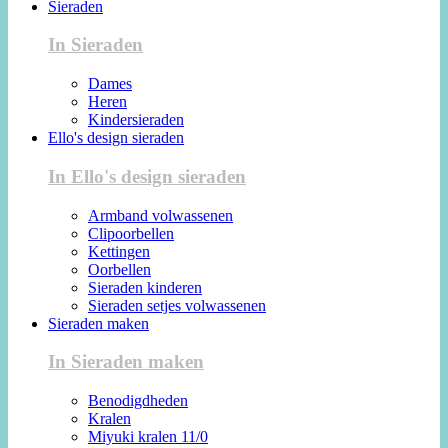
Sieraden
In Sieraden
Dames
Heren
Kindersieraden
Ello's design sieraden
In Ello's design sieraden
Armband volwassenen
Clipoorbellen
Kettingen
Oorbellen
Sieraden kinderen
Sieraden setjes volwassenen
Sieraden maken
In Sieraden maken
Benodigdheden
Kralen
Miyuki kralen 11/0