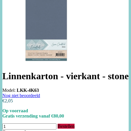
Linnenkarton - vierkant - stone
Model:
LKK-4K63
Nog niet beoordeeld
€2,05
Op voorraad
Gratis verzending vanaf €80,00
Bestellen