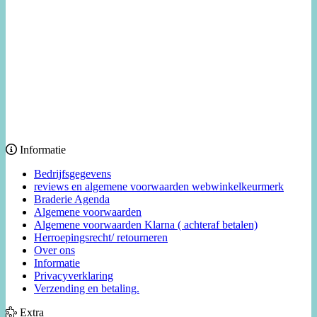
Informatie
Bedrijfsgegevens
reviews en algemene voorwaarden webwinkelkeurmerk
Braderie Agenda
Algemene voorwaarden
Algemene voorwaarden Klarna ( achteraf betalen)
Herroepingsrecht/ retourneren
Over ons
Informatie
Privacyverklaring
Verzending en betaling.
Extra