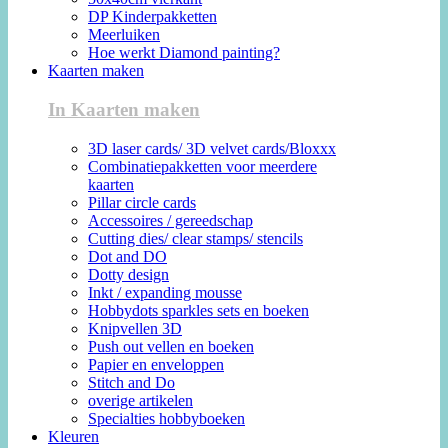
DP Kinderpakketten
Meerluiken
Hoe werkt Diamond painting?
Kaarten maken
In Kaarten maken
3D laser cards/ 3D velvet cards/Bloxxx
Combinatiepakketten voor meerdere
kaarten
Pillar circle cards
Accessoires / gereedschap
Cutting dies/ clear stamps/ stencils
Dot and DO
Dotty design
Inkt / expanding mousse
Hobbydots sparkles sets en boeken
Knipvellen 3D
Push out vellen en boeken
Papier en enveloppen
Stitch and Do
overige artikelen
Specialties hobbyboeken
Kleuren