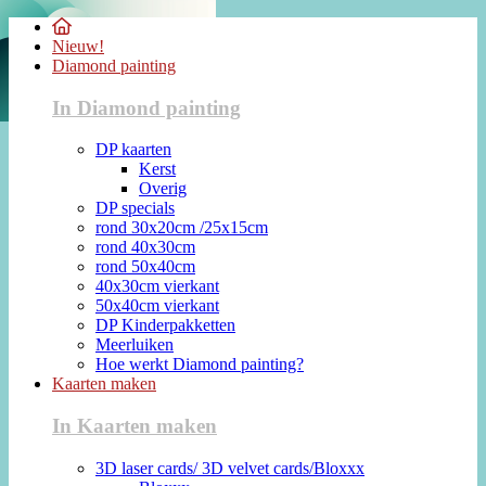
Nieuw!
Diamond painting
In Diamond painting
DP kaarten
Kerst
Overig
DP specials
rond 30x20cm /25x15cm
rond 40x30cm
rond 50x40cm
40x30cm vierkant
50x40cm vierkant
DP Kinderpakketten
Meerluiken
Hoe werkt Diamond painting?
Kaarten maken
In Kaarten maken
3D laser cards/ 3D velvet cards/Bloxxx