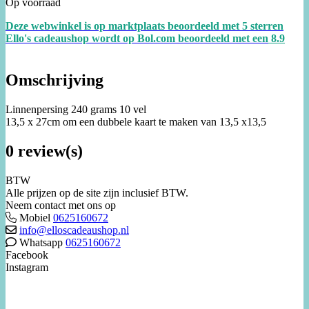
Op voorraad
Deze webwinkel is op marktplaats beoordeeld met 5 sterren
Ello's cadeaushop wordt op Bol.com beoordeeld met een
8.
9
Omschrijving
Linnenpersing 240 grams 10 vel
13,5 x 27cm om een dubbele kaart te maken van 13,5 x13,5
0 review(s)
BTW
Alle prijzen op de site zijn inclusief BTW.
Neem contact met ons op
Mobiel
0625160672
info@elloscadeaushop.nl
Whatsapp
0625160672
Facebook
Instagram