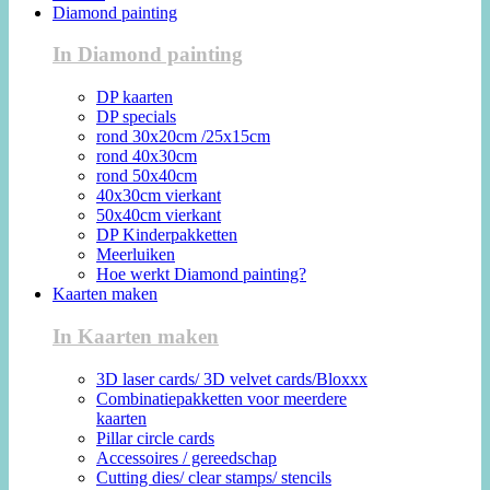
Diamond painting
In Diamond painting
DP kaarten
DP specials
rond 30x20cm /25x15cm
rond 40x30cm
rond 50x40cm
40x30cm vierkant
50x40cm vierkant
DP Kinderpakketten
Meerluiken
Hoe werkt Diamond painting?
Kaarten maken
In Kaarten maken
3D laser cards/ 3D velvet cards/Bloxxx
Combinatiepakketten voor meerdere
kaarten
Pillar circle cards
Accessoires / gereedschap
Cutting dies/ clear stamps/ stencils