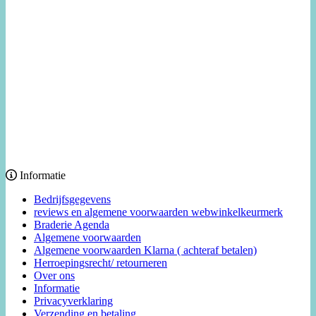
Informatie
Bedrijfsgegevens
reviews en algemene voorwaarden webwinkelkeurmerk
Braderie Agenda
Algemene voorwaarden
Algemene voorwaarden Klarna ( achteraf betalen)
Herroepingsrecht/ retourneren
Over ons
Informatie
Privacyverklaring
Verzending en betaling.