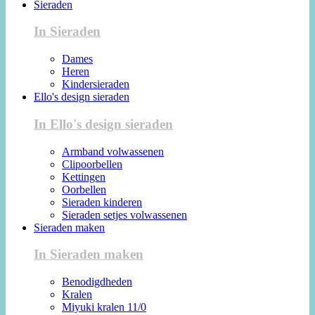
Sieraden
In Sieraden
Dames
Heren
Kindersieraden
Ello's design sieraden
In Ello's design sieraden
Armband volwassenen
Clipoorbellen
Kettingen
Oorbellen
Sieraden kinderen
Sieraden setjes volwassenen
Sieraden maken
In Sieraden maken
Benodigdheden
Kralen
Miyuki kralen 11/0