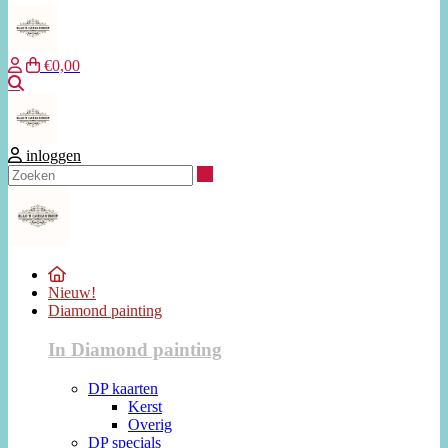
€0,00
Zoeken
inloggen
Zoeken
Nieuw!
Diamond painting
In Diamond painting
DP kaarten
Kerst
Overig
DP specials