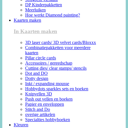
DP Kinderpakketten
Meerluiken
Hoe werkt Diamond painting?
Kaarten maken
In Kaarten maken
3D laser cards/ 3D velvet cards/Bloxxx
Combinatiepakketten voor meerdere
kaarten
Pillar circle cards
Accessoires / gereedschap
Cutting dies/ clear stamps/ stencils
Dot and DO
Dotty design
Inkt / expanding mousse
Hobbydots sparkles sets en boeken
Knipvellen 3D
Push out vellen en boeken
Papier en enveloppen
Stitch and Do
overige artikelen
Specialties hobbyboeken
Kleuren