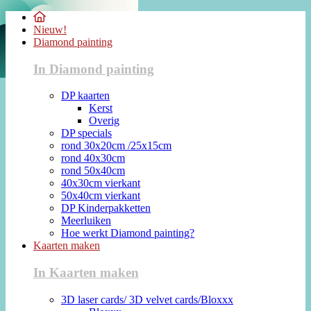
Nieuw!
Diamond painting
In Diamond painting
DP kaarten
Kerst
Overig
DP specials
rond 30x20cm /25x15cm
rond 40x30cm
rond 50x40cm
40x30cm vierkant
50x40cm vierkant
DP Kinderpakketten
Meerluiken
Hoe werkt Diamond painting?
Kaarten maken
In Kaarten maken
3D laser cards/ 3D velvet cards/Bloxxx