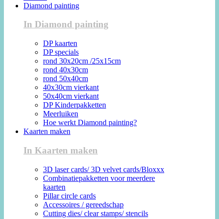
Diamond painting
In Diamond painting
DP kaarten
DP specials
rond 30x20cm /25x15cm
rond 40x30cm
rond 50x40cm
40x30cm vierkant
50x40cm vierkant
DP Kinderpakketten
Meerluiken
Hoe werkt Diamond painting?
Kaarten maken
In Kaarten maken
3D laser cards/ 3D velvet cards/Bloxxx
Combinatiepakketten voor meerdere
kaarten
Pillar circle cards
Accessoires / gereedschap
Cutting dies/ clear stamps/ stencils