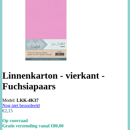
Linnenkarton - vierkant -
Fuchsiapaars
Model:
LKK-4K37
Nog niet beoordeeld
€2,15
Op voorraad
Gratis verzending vanaf €80,00