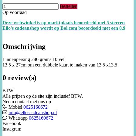
Bestellen
Op voorraad
Deze webwinkel is op marktplaats beoordeeld met 5 sterren
Ello's cadeaushop wordt op Bol.com beoordeeld met een
8.
9
Omschrijving
Linnenpersing 240 grams 10 vel
13,5 x 27cm om een dubbele kaart te maken van 13,5 x13,5
0 review(s)
BTW
Alle prijzen op de site zijn inclusief BTW.
Neem contact met ons op
Mobiel
0625160672
info@elloscadeaushop.nl
Whatsapp
0625160672
Facebook
Instagram